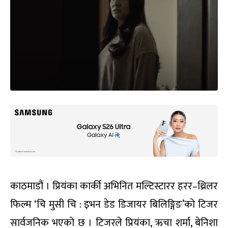
काठमाडौं । प्रियंका कार्की अभिनित मल्टिस्टारर हरर–थ्रिलर
फिल्म ‘चि मुसी चि : इभन डेड डिजायर बिलिङ्गिङ’को टिजर
सार्वजनिक भएको छ । टिजरले प्रियंका, ऋचा शर्मा, बेनिशा