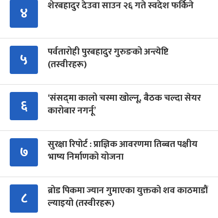
शेरबहादुर देउवा साउन २६ गते स्वदेश फर्किने
४
पर्वतारोही पुरबहादुर गुरुङको अन्त्येष्टि
५
(तस्वीरहरू)
‘संसद्‍मा कालो चस्मा खोल्नू, बैठक चल्दा सेयर
६
कारोबार नगर्नू’
सुरक्षा रिपोर्ट : प्राज्ञिक आवरणमा तिब्बत पक्षीय
७
भाष्य निर्माणको योजना
ब्रोड पिकमा ज्यान गुमाएका युक्तको शव काठमाडौं
८
ल्याइयो (तस्वीरहरू)