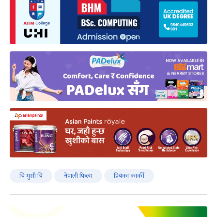
चि मुसी चि
नेपाली फिल्म
प्रियंका कार्की