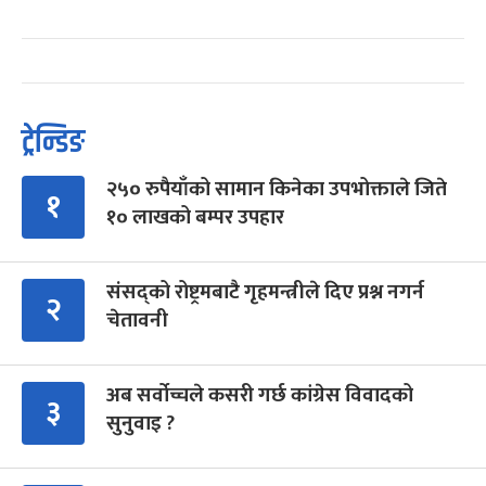
ट्रेन्डिङ
२५० रुपैयाँको सामान किनेका उपभोक्ताले जिते
१
१० लाखको बम्पर उपहार
संसद्को रोष्ट्रमबाटै गृहमन्त्रीले दिए प्रश्न नगर्न
२
चेतावनी
अब सर्वोच्चले कसरी गर्छ कांग्रेस विवादको
३
सुनुवाइ ?