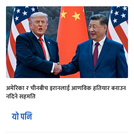
अमेरिका र चीनबीच इरानलाई आणविक हतियार बनाउन
नदिने सहमति
यो पनि