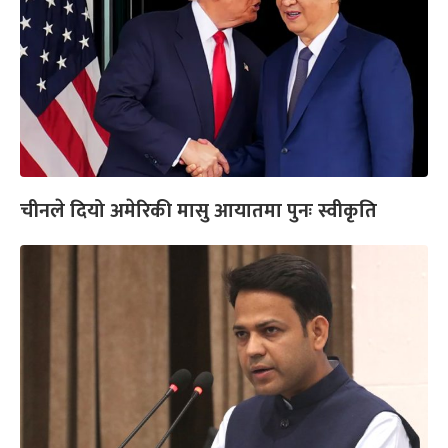
चीनले दियो अमेरिकी मासु आयातमा पुनः स्वीकृति