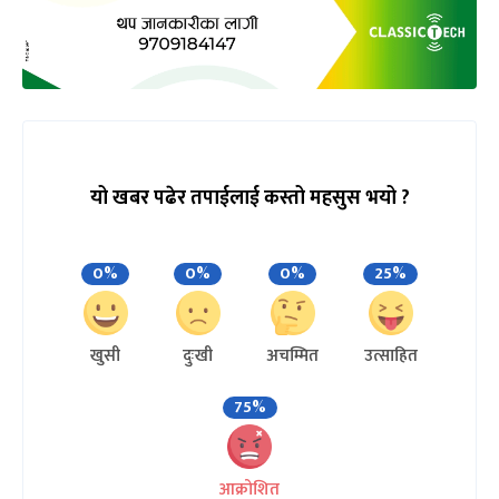
यो खबर पढेर तपाईलाई कस्तो महसुस भयो ?
0%
0%
0%
25%
खुसी
दुःखी
अचम्मित
उत्साहित
75%
आक्रोशित