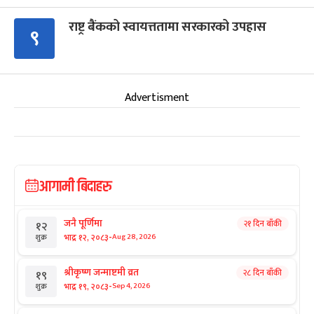
राष्ट्र बैंकको स्वायत्ततामा सरकारको उपहास
९
Advertisment
आगामी बिदाहरु
जनै पूर्णिमा
२१ दिन बाँकी
१२
-
भाद्र १२, २०८३
Aug 28, 2026
शुक्र
श्रीकृष्ण जन्माष्टमी व्रत
२८ दिन बाँकी
१९
-
भाद्र १९, २०८३
Sep 4, 2026
शुक्र