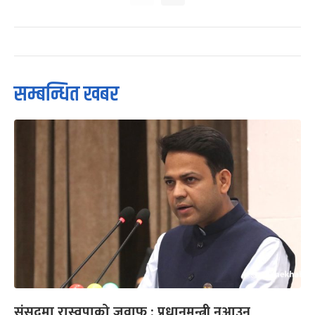
सम्बन्धित खबर
संसद्‌मा रास्वपाको जवाफ : प्रधानमन्त्री नआउनु