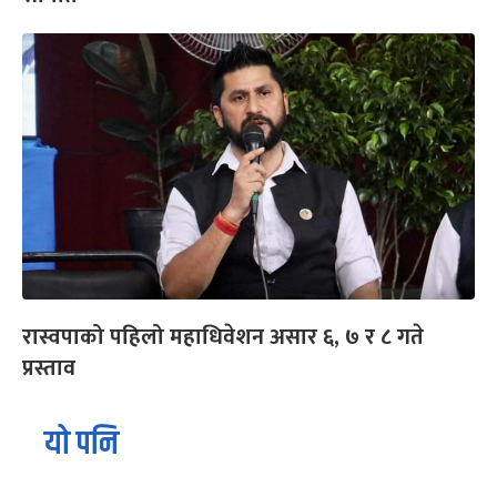
रास्वपाको पहिलो महाधिवेशन असार ६, ७ र ८ गते
प्रस्ताव
यो पनि