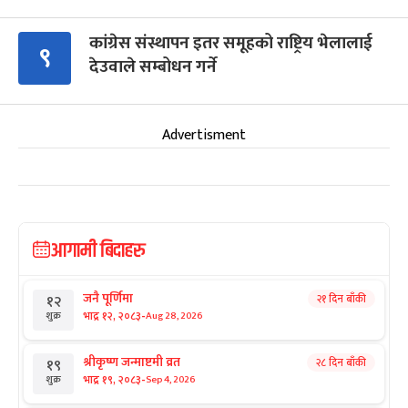
कांग्रेस संस्थापन इतर समूहको राष्ट्रिय भेलालाई
९
देउवाले सम्बोधन गर्ने
Advertisment
आगामी बिदाहरु
जनै पूर्णिमा
२१ दिन बाँकी
१२
-
भाद्र १२, २०८३
Aug 28, 2026
शुक्र
श्रीकृष्ण जन्माष्टमी व्रत
२८ दिन बाँकी
१९
-
भाद्र १९, २०८३
Sep 4, 2026
शुक्र