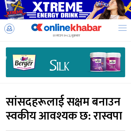
Skip
to
२२ साउन २०८३, शुक्रबार
content
सांसदहरूलाई सक्षम बनाउन
स्वकीय आवश्यक छ: रास्वपा