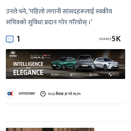
उनले भने, ‘पहिलो लगानी सांसदहरूलाई स्वकीय
सचिवको सुविधा प्रदान गरेर गरियोस् ।’
1
5K
SHARES
अनलाइनखबर
२०८३ वैशाख ३१ गते १६:१५