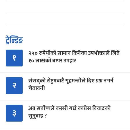
ट्रेन्डिङ
२५० रुपैयाँको सामान किनेका उपभोक्ताले जिते
१
१० लाखको बम्पर उपहार
संसद्को रोष्ट्रमबाटै गृहमन्त्रीले दिए प्रश्न नगर्न
२
चेतावनी
अब सर्वोच्चले कसरी गर्छ कांग्रेस विवादको
३
सुनुवाइ ?