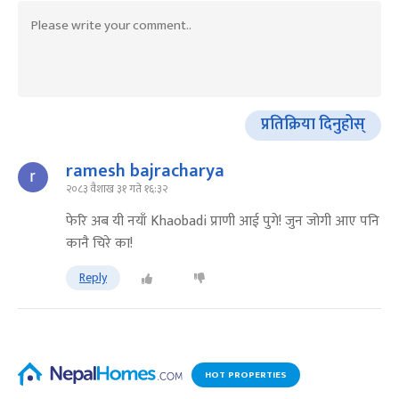
प्रतिक्रिया दिनुहोस्
ramesh bajracharya
२०८३ वैशाख ३१ गते १६:३२
फेरि अब यी नयाँ Khaobadi प्राणी आई पुगे! जुन जोगी आए पनि
कानै चिरे का!
Reply
HOT PROPERTIES