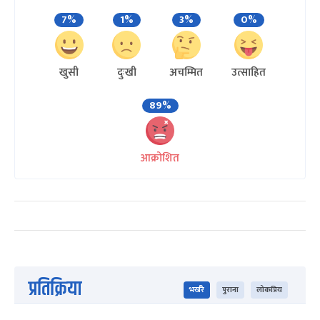
7%
1%
3%
0%
खुसी
दुःखी
अचम्मित
उत्साहित
89%
आक्रोशित
प्रतिक्रिया
भर्खरै
पुराना
लोकप्रिय