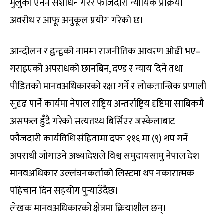
मुलुकी ऐनमै संशोधन गरेर फौजदारी न्यायिक प्रक्रिया
अवरोध र आफू अनुकूल प्रयोग गरेको छ।
आन्दोलन र द्वन्द्वको नाममा राजनीतिक आवरण ओढी भए–
गराइएको अपराधको छानबिन, दण्ड र न्याय दिने तथा
पीडितको मानवअधिकारको रक्षा गर्ने र लोकतान्त्रिक प्रणाली
सुदृढ पार्ने कार्यमा नेपाल राष्ट्रिय अन्तर्राष्ट्रिय दृष्टिमा साबिकमै
असफल हुँदै गरेको सत्यतथ्य बिर्सिएर जस्केलाबाट
फौजदारी कार्यविधि संहितामा दफा ११६ मा (९) थप गर्ने
अपराधी जोगाउने अध्यादेशले विश्व समुदायसामु नेपाल देश
मानवअधिकार उल्लंघनकर्ताको लिस्टमा थप नकारात्मक
पहिचान दिन सहयोग पुर्‍याउँदैछ।
लेखक मानवअधिकारको क्षेत्रमा क्रियाशील छन्।