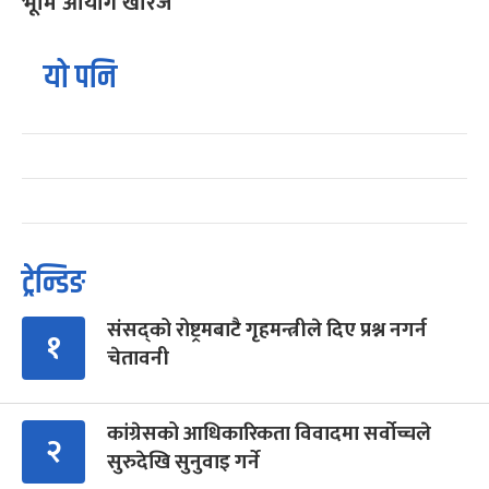
भूमि आयोग खारेज
यो पनि
ट्रेन्डिङ
संसद्को रोष्ट्रमबाटै गृहमन्त्रीले दिए प्रश्न नगर्न
१
चेतावनी
कांग्रेसको आधिकारिकता विवादमा सर्वोच्चले
२
सुरुदेखि सुनुवाइ गर्ने