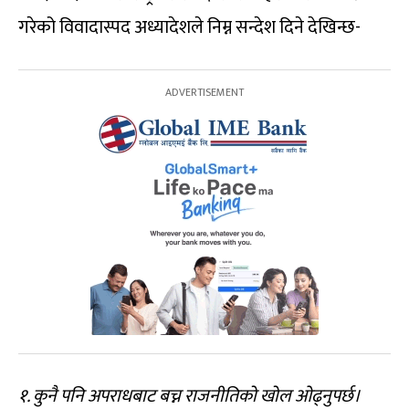
गरेको विवादास्पद अध्यादेशले निम्न सन्देश दिने देखिन्छ-
१. कुनै पनि अपराधबाट बच्न राजनीतिको खोल ओढ्नुपर्छ।