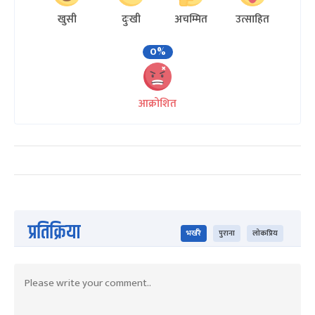
खुसी
दुःखी
अचम्मित
उत्साहित
0%
आक्रोशित
प्रतिक्रिया
भर्खरै
पुराना
लोकप्रिय