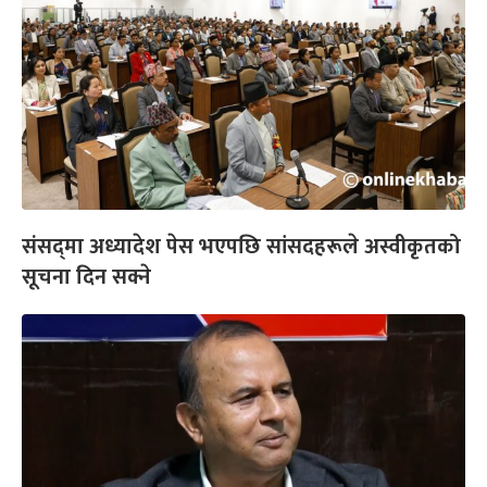
संसद्‍मा अध्यादेश पेस भएपछि सांसदहरूले अस्वीकृतको
सूचना दिन सक्ने