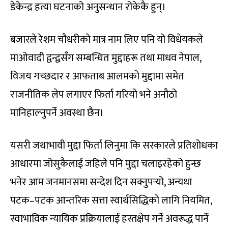
डेकेन्द्र हत्या घटनाको अनुसन्धान रोकेकै हुन्।
बजारले रेशम चौधरीको मात्र नाम लिए पनि यो विधेयकले
माओवादी द्वन्द्वसँग सम्बन्धित मुद्दाहरू तथा माधव नेपाल,
विजय गच्छदार र आफताब आलमको मुद्दामा समेत
राजनीतिक लेप लगाएर फिर्ता गरियो भने अनौठो
मानिहाल्नुपर्ने अवस्था छैन।
यसरी जथाभावी मुद्दा फिर्ता लिनुमा कि सरकारले प्रतिशोधका
आधारमा जोसुकैलाई जहिले पनि मुद्दा चलाइरहेको हुन्छ
भनेर आम जनमानसमा सन्देश दिन सक्नुपर्‍यो, अन्यथा
पटक–पटक आन्तरिक सत्ता स्वार्थसिद्धिको लागि नियमित,
स्वाभाविक न्यायिक प्रक्रियालाई हस्तक्षेप गर्ने अवरूद्ध पार्ने