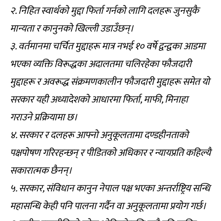
२. निहित स्वार्थको मुद्दा फिर्ता गर्नको लागि दलहरू जुनसुकै
मान्यता र कानुनको खिल्ली उडाउँछन्।
३. वर्तमानमा चर्चित मुद्दाहरू मात्र नभई १० वर्षे द्वन्द्वका आडमा
भएका व्यक्ति विरूद्धका अदालतमा चलिरहेका फौजदारी
मुद्दाहरू र अवरूद्ध संक्रमणकालीन फौजदारी मुद्दाहरू समेत यो
सरकार यही अध्यादेशको आधारमा फिर्ता, माफी, मिनाहा
गराउने प्रक्रियामा छ।
४. सरकार र दलहरू आफ्नो अनुकूलतामा दण्डहीनताको
पक्षपोषण गरिरहन्छन् र पीडितको अधिकार र न्यायप्रति कहिल्यै
सकारात्मक छैनन्।
५. सरकार, संविधान कानुन नेपाल पक्ष भएका अन्तर्राष्ट्रिय सन्धि
महासन्धि केही पनि पालना गर्दैन वा अनुकूलतामा प्रयोग गर्छ।