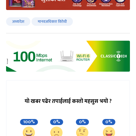
अध्यादेश
मानवअधिकार विरोधी
यो खबर पढेर तपाईलाई कस्तो महसुस भयो ?
100%
0%
0%
0%