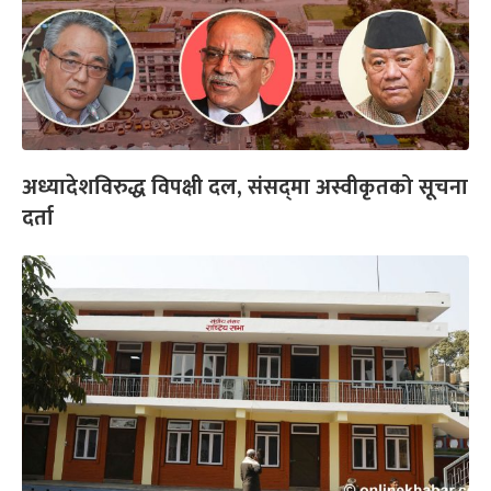
अध्यादेशविरुद्ध विपक्षी दल, संसद्‌मा अस्वीकृतको सूचना
दर्ता