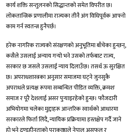
कार्य शक्ति सन्तुलनको सिद्धान्तको समेत विपरीत छ।
लोकतान्त्रिक प्रणालीमा राज्यका तीनै अंग विधिपूर्वक आफ्नो
काम गर्न स्वतन्त्र हुनैपर्छ।
हरेक नागरिक राज्यको संरक्षणको अनुभूतिमा बाँचेका हुन्छन्,
कसैले उसलाई अन्याय गर्‍यो भने उसको तर्फबाट राज्य,
सरकार छ जसले उसलाई न्याय दिलाउँछ। तसर्थ ऊ सुरक्षित
छ। अपराधशास्त्रका अनुसार समाजमा घट्ने जुनसुकै
अपराधले प्रत्यक्ष रूपमा सम्बन्धित पीडित व्यक्ति, क्रमशः
समाज र पूरै देशलाई असर पुर्‍याइरहेको हुन्छ। फौजदारी
अभियोगमा चलेका मुद्दाहरू आन्तरिक स्वार्थको आधारमा
सरकारले फिर्ता लिंदै, न्यायिक प्रक्रियामा हस्तक्षेप गर्दै जाने
हो भने दण्डहीनताको पराकाष्ठाले नेपाल असफल र