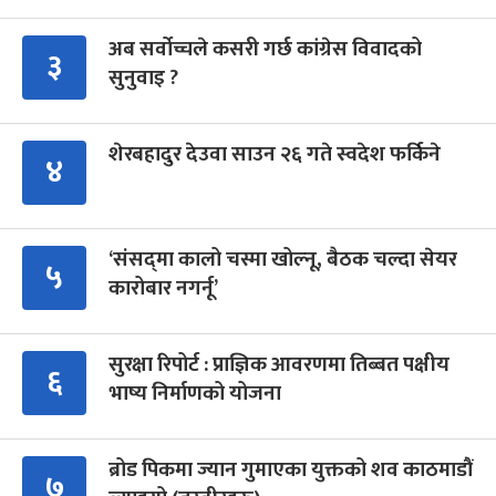
अब सर्वोच्चले कसरी गर्छ कांग्रेस विवादको
३
सुनुवाइ ?
शेरबहादुर देउवा साउन २६ गते स्वदेश फर्किने
४
‘संसद्‍मा कालो चस्मा खोल्नू, बैठक चल्दा सेयर
५
कारोबार नगर्नू’
सुरक्षा रिपोर्ट : प्राज्ञिक आवरणमा तिब्बत पक्षीय
६
भाष्य निर्माणको योजना
ब्रोड पिकमा ज्यान गुमाएका युक्तको शव काठमाडौं
७