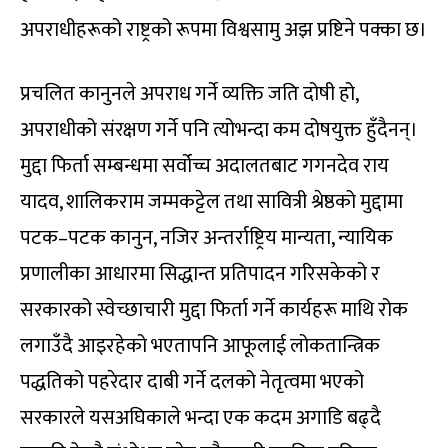
अपराधीहरूको राष्ट्रको रूपमा विश्वसामु अझ प्रष्टिने पक्का छ।
प्रचलित कानुनले अपराध गर्ने व्यक्ति जति दोषी हो,
अपराधीको संरक्षण गर्ने पनि त्योभन्दा कम दोषयुक्त हुँदैनन्।
मुद्दा फिर्ता सम्बन्धमा सर्वोच्च अदालतबाट गगनदेव राय
यादव, शालिकराम जम्मकट्टेल तथा सावित्री श्रेष्ठको मुद्दामा
पटक–पटक कानुन, नजिर अन्तर्राष्ट्रिय मान्यता, न्यायिक
प्रणालीका आधारमा सिद्धान्त प्रतिपादन गरिसकेको र
सरकारको स्वेच्छाचारी मुद्दा फिर्ता गर्ने कार्यहरू माथि रोक
लगाउँदै आइरहेको भएतापनि आफूलाई लोकतान्त्रिक
पद्धतिको पहरेदार दाबी गर्ने दलको नेतृत्वमा भएको
सरकारले यसअघिकाले भन्दा एक कदम अगाडि बढ्दै