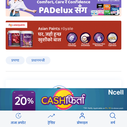
प्रचण्ड
प्रधानमन्त्री
लेखक
रघुनाथ बजगाईं
ताजा अपडेट
ट्रेन्डिङ
प्रोफाइल
सर्च