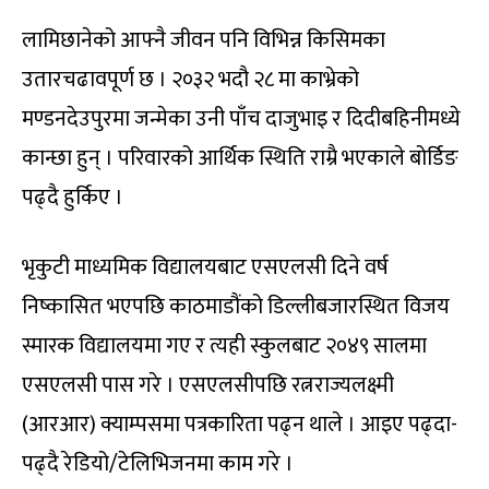
लामिछानेको आफ्नै जीवन पनि विभिन्न किसिमका
उतारचढावपूर्ण छ । २०३२ भदौ २८ मा काभ्रेको
मण्डनदेउपुरमा जन्मेका उनी पाँच दाजुभाइ र दिदीबहिनीमध्ये
कान्छा हुन् । परिवारको आर्थिक स्थिति राम्रै भएकाले बोर्डिङ
पढ्दै हुर्किए ।
भृकुटी माध्यमिक विद्यालयबाट एसएलसी दिने वर्ष
निष्कासित भएपछि काठमाडौंको डिल्लीबजारस्थित विजय
स्मारक विद्यालयमा गए र त्यही स्कुलबाट २०४९ सालमा
एसएलसी पास गरे । एसएलसीपछि रत्नराज्यलक्ष्मी
(आरआर) क्याम्पसमा पत्रकारिता पढ्न थाले । आइए पढ्दा-
पढ्दै रेडियो/टेलिभिजनमा काम गरे ।