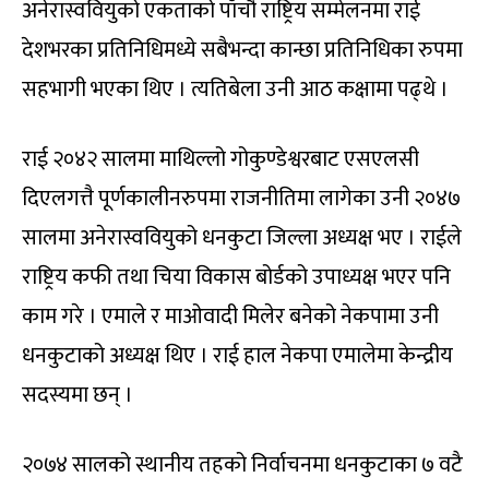
अनेरास्ववियुको एकताको पाँचौ राष्ट्रिय सम्मेलनमा राई
देशभरका प्रतिनिधिमध्ये सबैभन्दा कान्छा प्रतिनिधिका रुपमा
सहभागी भएका थिए । त्यतिबेला उनी आठ कक्षामा पढ्थे ।
राई २०४२ सालमा माथिल्लो गोकुण्डेश्वरबाट एसएलसी
दिएलगत्तै पूर्णकालीनरुपमा राजनीतिमा लागेका उनी २०४७
सालमा अनेरास्ववियुको धनकुटा जिल्ला अध्यक्ष भए । राईले
राष्ट्रिय कफी तथा चिया विकास बोर्डको उपाध्यक्ष भएर पनि
काम गरे । एमाले र माओवादी मिलेर बनेको नेकपामा उनी
धनकुटाको अध्यक्ष थिए । राई हाल नेकपा एमालेमा केन्द्रीय
सदस्यमा छन् ।
२०७४ सालको स्थानीय तहको निर्वाचनमा धनकुटाका ७ वटै