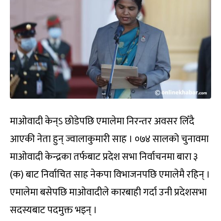
माओवादी केन्ऽ छोडेपछि एमालेमा निरन्तर अवसर लिँदै
आएकी नेता हुन् ज्वालाकुमारी साह । ०७४ सालको चुनावमा
माओवादी केन्द्रका तर्फबाट प्रदेश सभा निर्वाचनमा बारा ३
(क) बाट निर्वाचित साह नेकपा विभाजनपछि एमालेमै रहिन् ।
एमालेमा बसेपछि माओवादीले कारबाही गर्दा उनी प्रदेशसभा
सदस्यबाट पदमुक्त भइन् ।