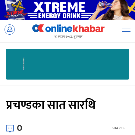
Skip
to
२२ साउन २०८३, शुक्रबार
content
प्रचण्डका सात सारथि
0
SHARES