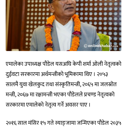
एमालेका उपाध्यक्ष पौडेल यसअघि केपी शर्मा ओली नेतृत्वको
दुईवटा सरकारमा अर्थमन्त्रीको भूमिकामा थिए । २०५३
सालमै युवा खेलकुद तथा संस्कृतिमन्त्री, २०६५ मा जलस्रोत
मन्त्री, २०६७ मा रक्षामन्त्री भएका पौडेलले प्रचण्ड नेतृत्वको
सरकारमा एमालेको नेतृत्व गर्ने अवसर पाए ।
२०१६ साल मंसिर १५ गते स्याङ्जामा जन्मिएका पौडेल २०३५