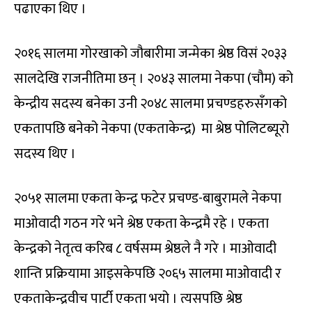
पढाएका थिए ।
२०१६ सालमा गोरखाको जौबारीमा जन्मेका श्रेष्ठ विसं २०३३
सालदेखि राजनीतिमा छन् । २०४३ सालमा नेकपा (चौम) को
केन्द्रीय सदस्य बनेका उनी २०४८ सालमा प्रचण्डहरुसँगको
एकतापछि बनेको नेकपा (एकताकेन्द्र) मा श्रेष्ठ पोलिटब्यूरो
सदस्य थिए ।
२०५१ सालमा एकता केन्द्र फटेर प्रचण्ड-बाबुरामले नेकपा
माओवादी गठन गरे भने श्रेष्ठ एकता केन्द्रमै रहे । एकता
केन्द्रको नेतृत्व करिब ८ वर्षसम्म श्रेष्ठले नै गरे । माओवादी
शान्ति प्रक्रियामा आइसकेपछि २०६५ सालमा माओवादी र
एकताकेन्द्रवीच पार्टी एकता भयो । त्यसपछि श्रेष्ठ