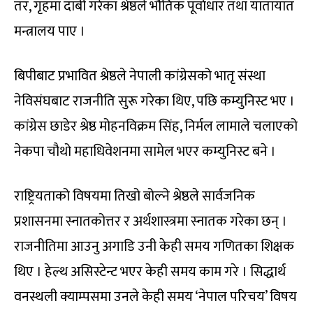
तर, गृहमा दाबी गरेका श्रेष्ठले भौतिक पूर्वाधार तथा यातायात
मन्त्रालय पाए ।
बिपीबाट प्रभावित श्रेष्ठले नेपाली कांग्रेसको भातृ संस्था
नेविसंघबाट राजनीति सुरू गरेका थिए, पछि कम्युनिस्ट भए ।
कांग्रेस छाडेर श्रेष्ठ मोहनविक्रम सिंह, निर्मल लामाले चलाएको
नेकपा चौथो महाधिवेशनमा सामेल भएर कम्युनिस्ट बने ।
राष्ट्रियताको विषयमा तिखो बोल्ने श्रेष्ठले सार्वजनिक
प्रशासनमा स्नातकोत्तर र अर्थशास्त्रमा स्नातक गरेका छन् ।
राजनीतिमा आउनु अगाडि उनी केही समय गणितका शिक्षक
थिए । हेल्थ असिस्टेन्ट भएर केही समय काम गरे । सिद्धार्थ
वनस्थली क्याम्पसमा उनले केही समय ‘नेपाल परिचय’ विषय