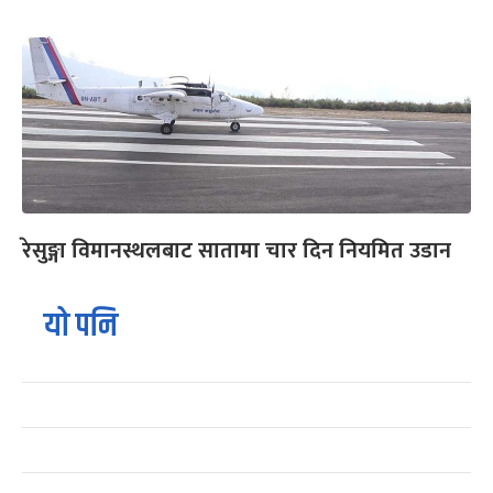
रेसुङ्गा विमानस्थलबाट सातामा चार दिन नियमित उडान
यो पनि