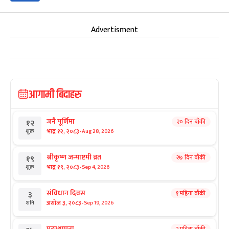
Advertisment
आगामी बिदाहरु
जनै पूर्णिमा
२० दिन बाँकी
१२
-
भाद्र १२, २०८३
Aug 28, 2026
शुक्र
श्रीकृष्ण जन्माष्टमी व्रत
२७ दिन बाँकी
१९
-
भाद्र १९, २०८३
Sep 4, 2026
शुक्र
संविधान दिवस
१ महिना बाँकी
३
-
असोज ३, २०८३
Sep 19, 2026
शनि
घटस्थापना
२ महिना बाँकी