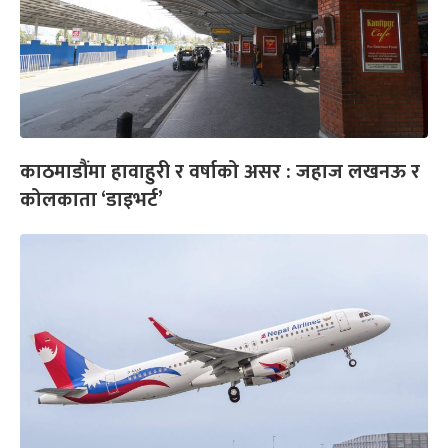
काठमाडौंमा हावाहुरी र वर्षाको असर : जहाज लखनऊ र
कोलकाता ‘डाइभर्ट’