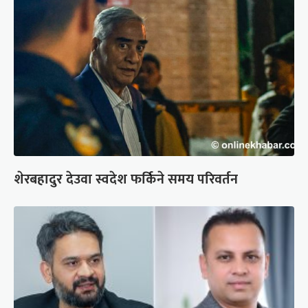
शेरबहादुर देउवा स्वदेश फर्किने समय परिवर्तन