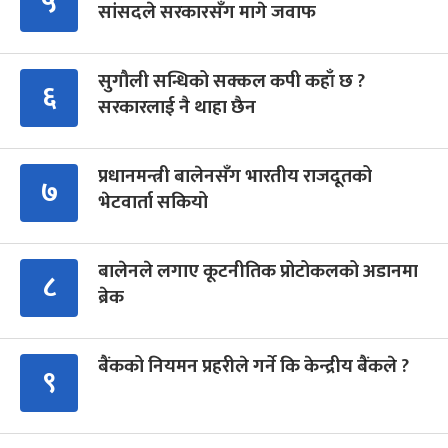
५
सांसदले सरकारसँग मागे जवाफ
सुगौली सन्धिको सक्कल कपी कहाँ छ ?
६
सरकारलाई नै थाहा छैन
प्रधानमन्त्री बालेनसँग भारतीय राजदूतको
७
भेटवार्ता सकियो
बालेनले लगाए कूटनीतिक प्रोटोकलको अडानमा
८
ब्रेक
बैंकको नियमन प्रहरीले गर्ने कि केन्द्रीय बैंकले ?
९