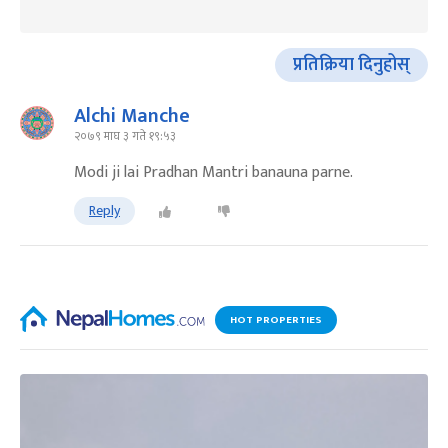
प्रतिक्रिया दिनुहोस्
Alchi Manche
२०७९ माघ ३ गते १९:५३
Modi ji lai Pradhan Mantri banauna parne.
Reply
HOT PROPERTIES