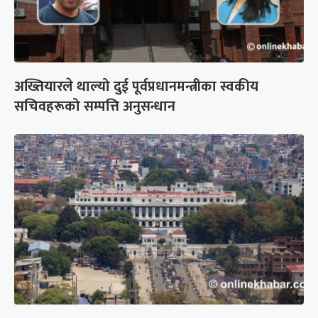
अख्तियारले थाल्यो दुई पूर्वप्रधानमन्त्रीका स्वकीय
सचिवहरूको सम्पत्ति अनुसन्धान