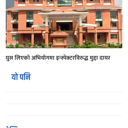
घुस लिएको अभियोगमा इन्स्पेक्टरविरुद्ध मुद्दा दायर
यो पनि