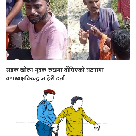
सडक खोल्न युवक रुखमा बाँधिएको घटनामा
वडाध्यक्षविरुद्ध जाहेरी दर्ता