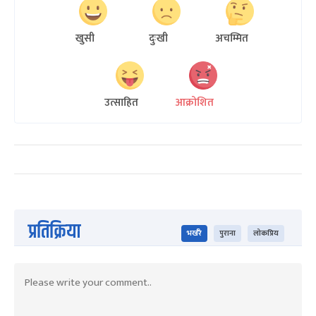
खुसी
दुःखी
अचम्मित
उत्साहित
आक्रोशित
प्रतिक्रिया
भर्खरै
पुराना
लोकप्रिय