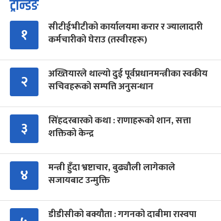
ट्रेन्डिङ
सीटीईभीटीको कार्यालयमा करार र ज्यालादारी
१
कर्मचारीको घेराउ (तस्वीरहरू)
अख्तियारले थाल्यो दुई पूर्वप्रधानमन्त्रीका स्वकीय
२
सचिवहरूको सम्पत्ति अनुसन्धान
सिंहदरबारको कथा : राणाहरूको शान, सत्ता
३
शक्तिको केन्द्र
मन्त्री हुँदा भ्रष्टाचार, बुढ्यौली लागेकाले
४
सजायबाट उन्मुक्ति
डीडीसीको बक्यौता : गगनको दाबीमा रास्वपा