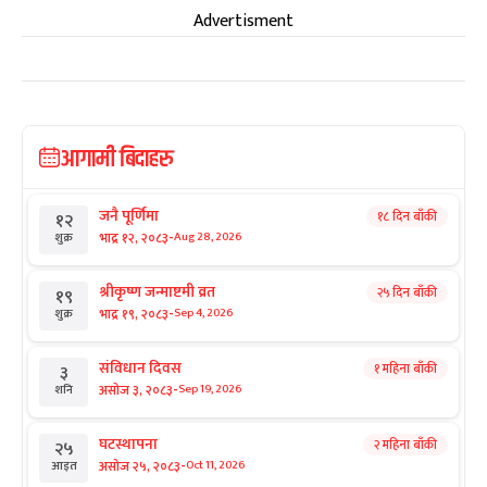
Advertisment
आगामी बिदाहरु
जनै पूर्णिमा
१८ दिन बाँकी
१२
-
भाद्र १२, २०८३
Aug 28, 2026
शुक्र
श्रीकृष्ण जन्माष्टमी व्रत
२५ दिन बाँकी
१९
-
भाद्र १९, २०८३
Sep 4, 2026
शुक्र
संविधान दिवस
१ महिना बाँकी
३
-
असोज ३, २०८३
Sep 19, 2026
शनि
घटस्थापना
२ महिना बाँकी
२५
-
असोज २५, २०८३
Oct 11, 2026
आइत