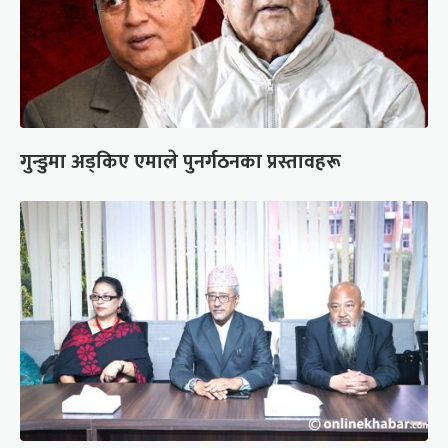
गुन्डुमा अड्किए एमाले पुनर्गठनका प्रस्तावहरू