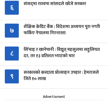
संसद्‍मा रास्वपा सांसदले खोजे सरकार
६
शैक्षिक क्रेडिट बैंक : विदेशमा अध्ययन पूरा नगरी
७
फर्किए नेपालमा निरन्तरता
सिँचाइ र खानेपानी : विद्युत् महसुलमा सहुलियत
८
दर, तर १३ प्रतिशत भ्याटको भार
सरकारको करदाता प्रोत्साहन उपहार : हेमराजले
९
जिते १० लाख
Advertisment