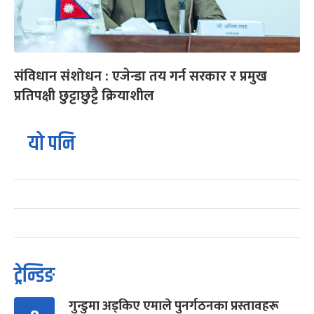
संविधान संशोधन : एजेन्डा तय गर्न सरकार र प्रमुख
प्रतिपक्षी छुट्टाछुट्टै क्रियाशील
यो पनि
ट्रेन्डिङ
गुन्डुमा अड्किए एमाले पुनर्गठनका प्रस्तावहरू