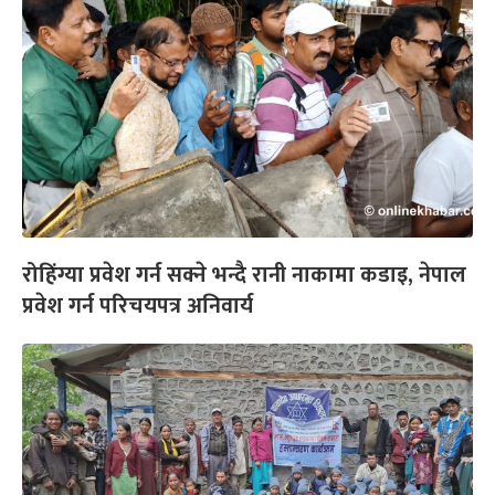
रोहिंग्या प्रवेश गर्न सक्ने भन्दै रानी नाकामा कडाइ, नेपाल
प्रवेश गर्न परिचयपत्र अनिवार्य