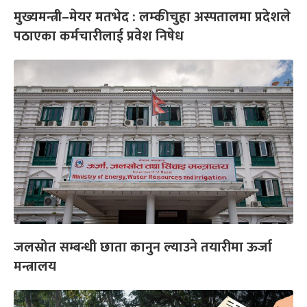
मुख्यमन्त्री–मेयर मतभेद : लम्कीचुहा अस्पतालमा प्रदेशले
पठाएका कर्मचारीलाई प्रवेश निषेध
जलस्रोत सम्बन्धी छाता कानुन ल्याउने तयारीमा ऊर्जा
मन्त्रालय