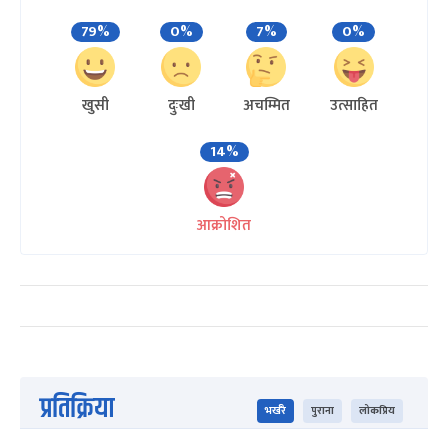
79%
0%
7%
0%
खुसी
दुःखी
अचम्मित
उत्साहित
14%
आक्रोशित
प्रतिक्रिया
भर्खरै
पुराना
लोकप्रिय