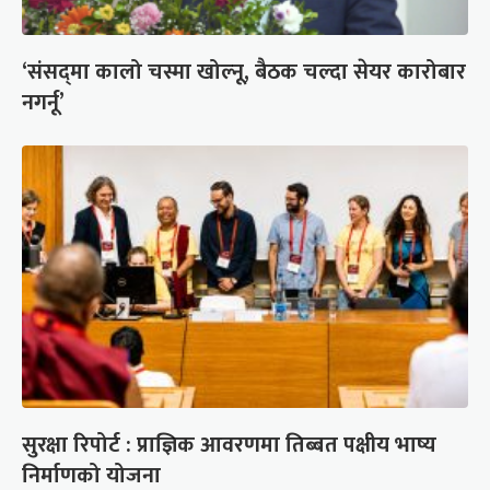
‘संसद्‍मा कालो चस्मा खोल्नू, बैठक चल्दा सेयर कारोबार
नगर्नू’
सुरक्षा रिपोर्ट : प्राज्ञिक आवरणमा तिब्बत पक्षीय भाष्य
निर्माणको योजना