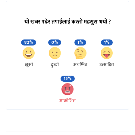
यो खबर पढेर तपाईलाई कस्तो महसुस भयो ?
82%
0%
1%
1%
खुसी
दुःखी
अचम्मित
उत्साहित
15%
आक्रोशित