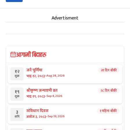
Advertisment
आगामी बिदाहरु
जनै पूर्णिमा
२१ दिन बाँकी
१२
-
भाद्र १२, २०८३
Aug 28, 2026
शुक्र
श्रीकृष्ण जन्माष्टमी व्रत
२८ दिन बाँकी
१९
-
भाद्र १९, २०८३
Sep 4, 2026
शुक्र
संविधान दिवस
१ महिना बाँकी
३
-
असोज ३, २०८३
Sep 19, 2026
शनि