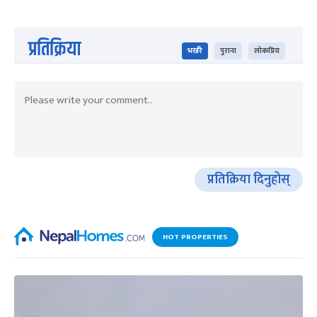
प्रतिक्रिया
भर्खरै
पुराना
लोकप्रिय
प्रतिक्रिया दिनुहोस्
HOT PROPERTIES