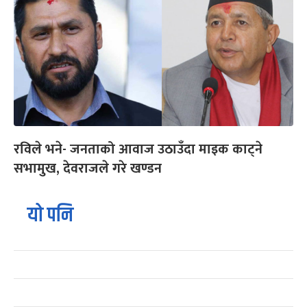
रविले भने- जनताको आवाज उठाउँदा माइक काट्ने
सभामुख, देवराजले गरे खण्डन
यो पनि