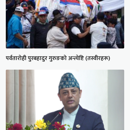
पर्वतारोही पुरबहादुर गुरुङको अन्त्येष्टि (तस्वीरहरू)