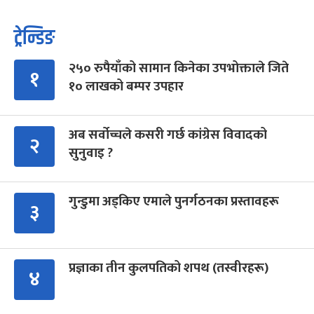
ट्रेन्डिङ
२५० रुपैयाँको सामान किनेका उपभोक्ताले जिते
१
१० लाखको बम्पर उपहार
अब सर्वोच्चले कसरी गर्छ कांग्रेस विवादको
२
सुनुवाइ ?
गुन्डुमा अड्किए एमाले पुनर्गठनका प्रस्तावहरू
३
प्रज्ञाका तीन कुलपतिको शपथ (तस्वीरहरू)
४