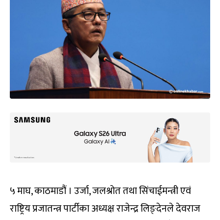
५ माघ, काठमाडौं । उर्जा, जलश्रोत तथा सिंचाईमन्त्री एवं
राष्ट्रिय प्रजातन्त्र पार्टीका अध्यक्ष राजेन्द्र लिङ्देनले देवराज