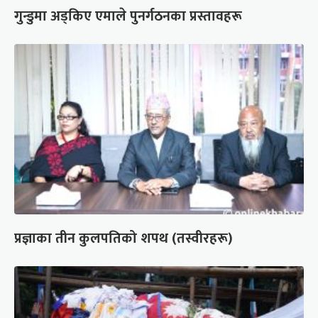
गुन्डुमा अड्किए एमाले पुनर्गठनका प्रस्तावहरू
प्रज्ञाका तीन कुलपतिको शपथ (तस्वीरहरू)