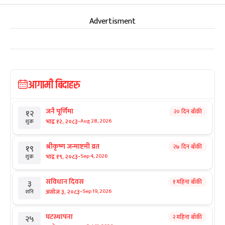
Advertisment
आगामी बिदाहरु
जनै पूर्णिमा
२० दिन बाँकी
१२
-
भाद्र १२, २०८३
Aug 28, 2026
शुक्र
श्रीकृष्ण जन्माष्टमी व्रत
२७ दिन बाँकी
१९
-
भाद्र १९, २०८३
Sep 4, 2026
शुक्र
संविधान दिवस
१ महिना बाँकी
३
-
असोज ३, २०८३
Sep 19, 2026
शनि
घटस्थापना
२ महिना बाँकी
२५