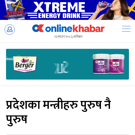
Skip
to
२३ साउन २०८३, शनिबार
content
प्रदेशका मन्त्रीहरु पुरुष नै
पुरुष