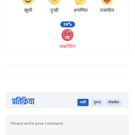
खुसी
दुःखी
अचम्मित
उत्साहित
38%
आक्रोशित
प्रतिक्रिया
भर्खरै
पुराना
लोकप्रिय