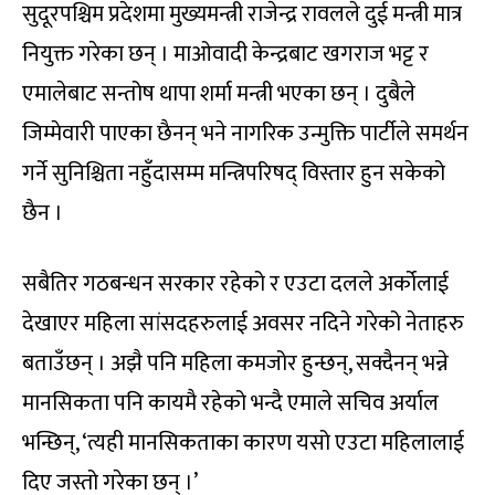
सुदूरपश्चिम प्रदेशमा मुख्यमन्त्री राजेन्द्र रावलले दुई मन्त्री मात्र
नियुक्त गरेका छन् । माओवादी केन्द्रबाट खगराज भट्ट र
एमालेबाट सन्तोष थापा शर्मा मन्त्री भएका छन् । दुबैले
जिम्मेवारी पाएका छैनन् भने नागरिक उन्मुक्ति पार्टीले समर्थन
गर्ने सुनिश्चिता नहुँदासम्म मन्त्रिपरिषद् विस्तार हुन सकेको
छैन ।
सबैतिर गठबन्धन सरकार रहेको र एउटा दलले अर्कोलाई
देखाएर महिला सांसदहरुलाई अवसर नदिने गरेको नेताहरु
बताउँछन् । अझै पनि महिला कमजोर हुन्छन्, सक्दैनन् भन्ने
मानसिकता पनि कायमै रहेको भन्दै एमाले सचिव अर्याल
भन्छिन्, ‘त्यही मानसिकताका कारण यसो एउटा महिलालाई
दिए जस्तो गरेका छन् ।’