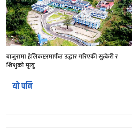
बाजुरामा हेलिकप्टरमार्फत उद्धार गरिएकी सुत्केरी र
शिशुको मृत्यु
यो पनि