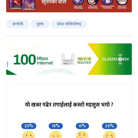
कर्णाली
पुरुष
प्रदेश मन्त्रिपरिषद्
यो खबर पढेर तपाईलाई कस्तो महसुस भयो ?
25%
13%
0%
25%