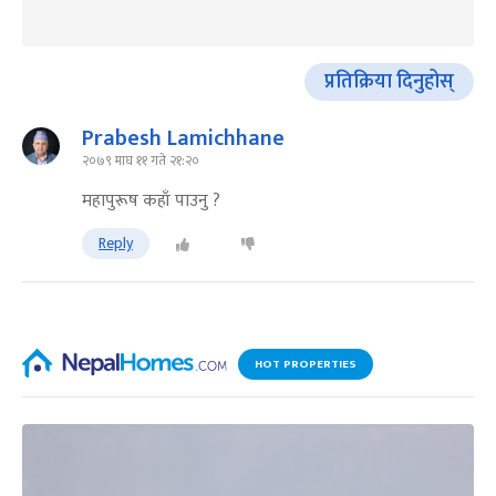
प्रतिक्रिया दिनुहोस्
Prabesh Lamichhane
२०७९ माघ ११ गते २१:२०
महापुरूष कहाँ पाउनु ?
Reply
HOT PROPERTIES