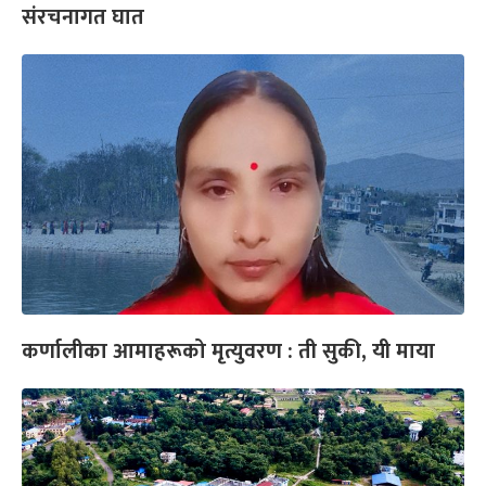
संरचनागत घात
कर्णालीका आमाहरूको मृत्युवरण : ती सुकी, यी माया