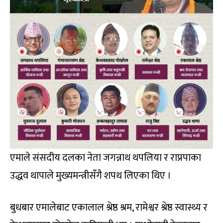
एमाले संसदीय दलका नेता जगन्नाथ थपलिया र राप्रपाका
उद्धव थापाले मुख्यमन्त्रीसँगै शपथ लिएका थिए ।
बुधबार एमालेबाट एकालाल श्रेष्ठ श्रम, रामेश्वर श्रेष्ठ स्वास्थ्य र