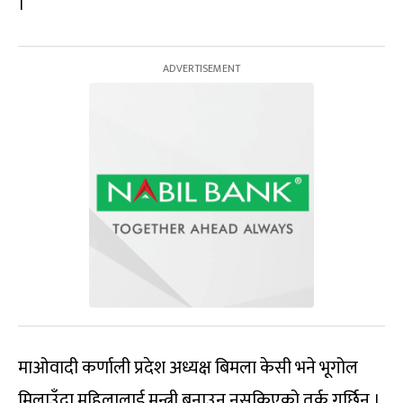
।
माओवादी कर्णाली प्रदेश अध्यक्ष बिमला केसी भने भूगोल
मिलाउँदा महिलालाई मन्त्री बनाउन नसकिएको तर्क गर्छिन् ।