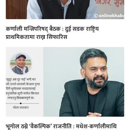
कर्णाली मन्त्रिपरिषद् बैठक : दुई सडक राष्ट्रिय
प्राथमिकतामा राख्न सिफारिस
भूगोल ठग्ने ‘वैकल्पिक’ राजनीति : मधेश-कर्णालीमाथि