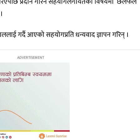
ि गरिएपछि प्रदान गरिने सहयोगलगायतका विषयमा छलफल
 ।
ेपाललाई गर्दै आएको सहयोगप्रति धन्यवाद ज्ञापन गरिन् ।