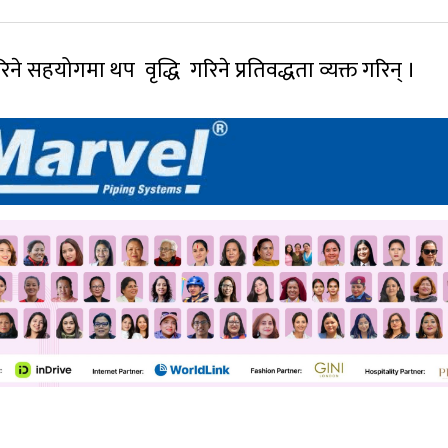
े सहयोगमा थप वृद्धि गरिने प्रतिवद्धता व्यक्त गरिन् ।