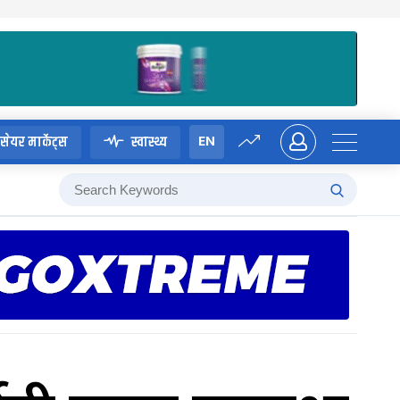
EN
सेयर मार्केट्स
स्वास्थ्य