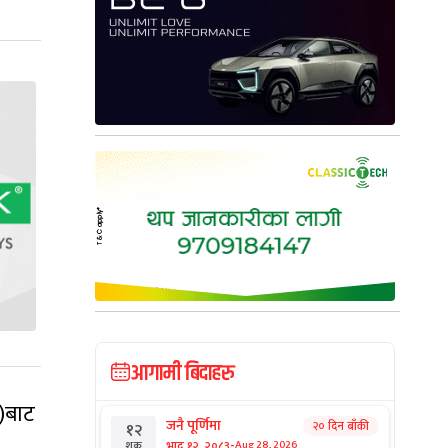
आगामी बिदाहरु
ी)बाट
जनै पूर्णिमा
२० दिन बाँकी
१२
-
भाद्र १२, २०८३
Aug 28, 2026
शुक्र