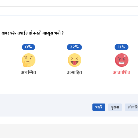
ो खबर पढेर तपाईलाई कस्तो महसुस भयो ?
0%
22%
11%
अचम्मित
उत्साहित
आक्रोशित
भर्खरै
पुराना
लोकप्र