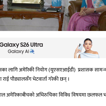
 विकासका लागि अमेरिकी नियोग (युएसएआईडी) प्रशासक सामन्
मला राई पौड्यालसँग भेटवार्ता गरेकी छन् ।
नेपाल अमेरिकाबीचको अभिरुचिका विविध विषयमा छलफल 