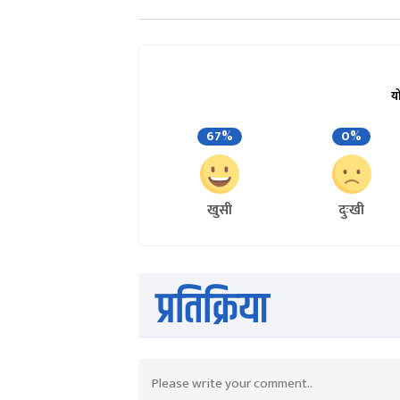
य
67%
0%
खुसी
दुःखी
प्रतिक्रिया