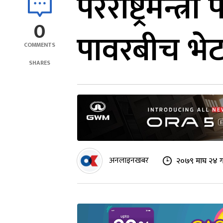
परराष्ट्रमन्त
0
पावरबीच भे
COMMENTS
SHARES
अनलाइनखबर
२०७९ माघ २४ ग