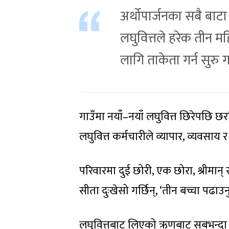
अर्थोपार्जनका सबै बाटा
लघुवित्तले हरेक तीन म
लागि ताकेता गर्न सुरु गर
गाउँमा नयाँ–नयाँ लघुवित्त छिरेपछि 
लघुवित्त कर्मचारीले व्यापार, व्यवसाय
परिवारमा दुई छोरी, एक छोरा, श्रीमान्
सीता दुःखेसो गर्छिन्, ‘तीन बच्चा पढाउनुप
लघुवित्तबाट लिएको ऋणबाट सबभन्दा 