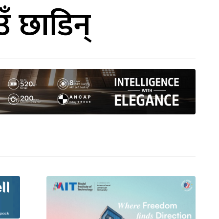
ँ छाडिन्