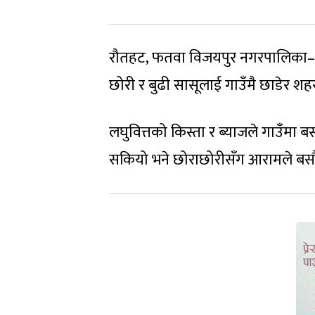
रौतहट, फतवा विजयपुर नगरपालिका–११, 
छोरी र बुढी सासूलाई गाउँमै छाडेर शहर
लघुवित्तको किस्ता र ब्याजले गाउँमा ब
सकियो भने छोराछोरीसँग आरामले बसौंल