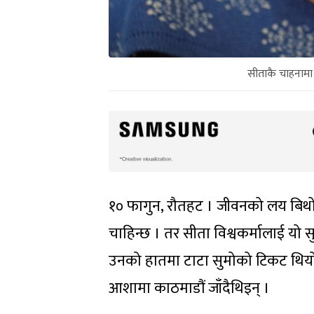
सीताकै चाहनामा 
१० फागुन, रौतहट । जीवनको लय बिथो
चाहिन्छ । तर सीता विश्वकर्मालाई यो 
उनको हातमा टाटा सुमोको टिकट थियो ।
आशामा काठमाडौं जाँदैथिइन् ।