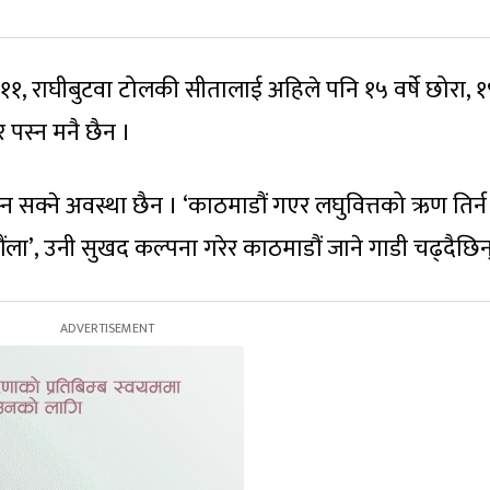
राघीबुटवा टोलकी सीतालाई अहिले पनि १५ वर्षे छोरा, १९ 
 पस्न मनै छैन ।
स्न सक्ने अवस्था छैन । ‘काठमाडौं गएर लघुवित्तको ऋण तिर्न
ा’, उनी सुखद कल्पना गरेर काठमाडौं जाने गाडी चढ्दैछिन्