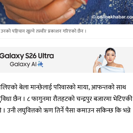
उनको पहिचान खुल्ने तस्वीर प्रकाशन गरिएको छैन ।
लिएको बेला मान्छेलाई परिवारको माया, आफन्तको साथ
सुविधा छैन । ८ फागुनमा रौतहटको चन्द्रपुर बजारमा भेटिएकी
 उनी लघुवित्तको ऋण तिर्ने पैसा कमाउन सकिन्छ कि भन्ने