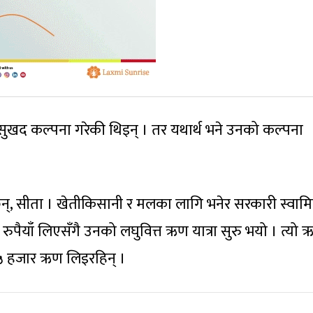
 सुखद कल्पना गरेकी थिइन् । तर यथार्थ भने उनको कल्पना
छिन्, सीता । खेतीकिसानी र मलका लागि भनेर सरकारी स्वामि
रुपैयाँ लिएसँगै उनको लघुवित्त ऋण यात्रा सुरु भयो । त्यो
५ हजार ऋण लिइरहिन् ।