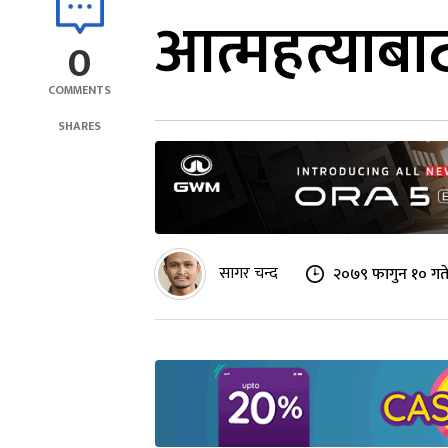
आत्महत्याबाट
0
COMMENTS
SHARES
सागर चन्द
२०७९ फागुन १० गत