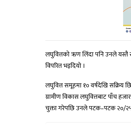
लघुवित्तको ऋण लिंदा पनि उनले यस्तै
विपरित भइदियो ।
लघुवित्त समूहमा १० वर्षदेखि सक्रिय 
ग्रामीण विकास लघुवित्तबाट पाँच हजार 
चुक्ता गरेपछि उनले पटक–पटक २०/२