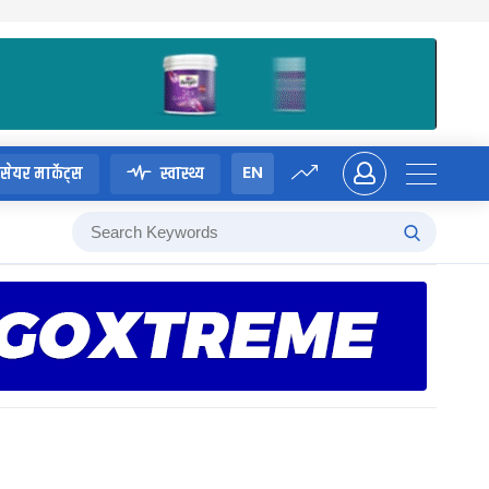
EN
सेयर मार्केट्स
स्वास्थ्य