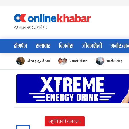
Skip
to
content
२३ साउन २०८३, शनिबार
होमपेज
समाचार
बिजनेस
जीवनशैली
मनोरञ्ज
शेरबहादुर देउवा
एमाले-संकट
बालेन शाह
लघुवित्तको दलदल :