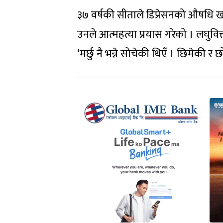
३७ वर्षकी सीताले डिप्रेसनको औषधि ख
उनले आत्महत्या प्रयास गरेको । लघुवित्
‘मर्छु नै भन्ने सोचेकी थिएँ । छिमेकी र 