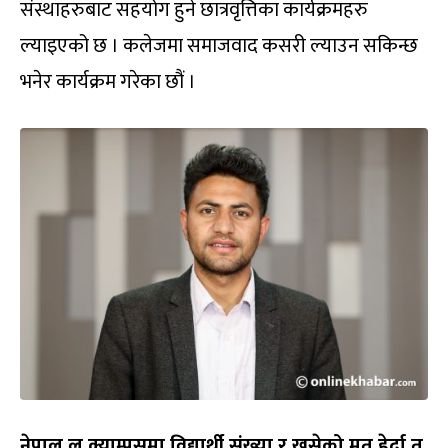
संस्थाहरुबाट सहयोग हुने छात्रवृत्तिका कार्यक्रमहरु
ल्याइएको छ । कलेजमा समाजवाद कसरी ल्याउन सकिन्छ
भनेर कार्यक्रम गरेका छौं ।
नेपाल ल क्याम्पसमा विद्यार्थी संख्या र खसेको मत हेर्दा त