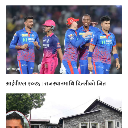
आईपीएल २०२६ : राजस्थानमाथि दिल्लीको जित