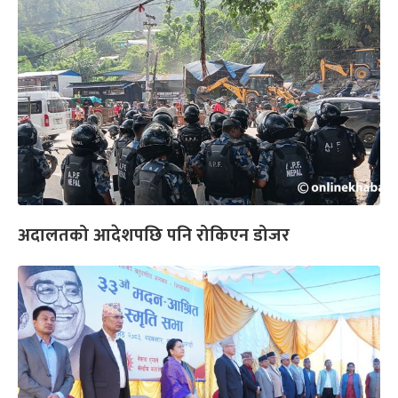
अदालतको आदेशपछि पनि रोकिएन डोजर