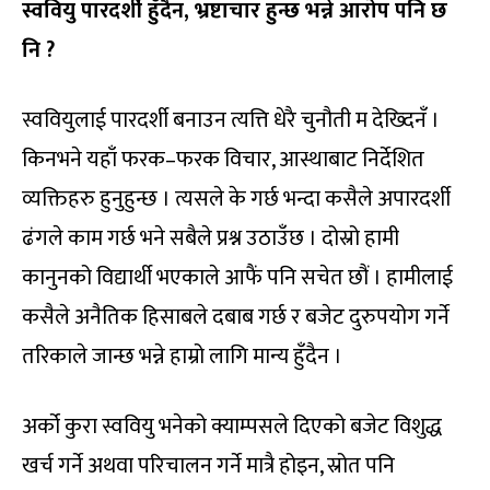
स्ववियु पारदर्शी हुँदैन, भ्रष्टाचार हुन्छ भन्ने आरोप पनि छ
नि ?
स्ववियुलाई पारदर्शी बनाउन त्यत्ति धेरै चुनौती म देख्दिनँ ।
किनभने यहाँ फरक–फरक विचार, आस्थाबाट निर्देशित
व्यक्तिहरु हुनुहुन्छ । त्यसले के गर्छ भन्दा कसैले अपारदर्शी
ढंगले काम गर्छ भने सबैले प्रश्न उठाउँछ । दोस्रो हामी
कानुनको विद्यार्थी भएकाले आफैं पनि सचेत छौं । हामीलाई
कसैले अनैतिक हिसाबले दबाब गर्छ र बजेट दुरुपयोग गर्ने
तरिकाले जान्छ भन्ने हाम्रो लागि मान्य हुँदैन ।
अर्को कुरा स्ववियु भनेको क्याम्पसले दिएको बजेट विशुद्ध
खर्च गर्ने अथवा परिचालन गर्ने मात्रै होइन, स्रोत पनि