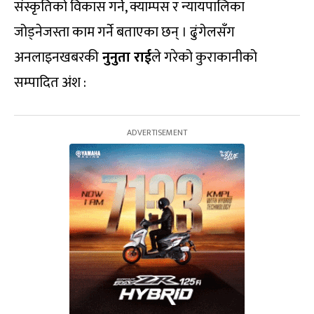
संस्कृतिको विकास गर्ने, क्याम्पस र न्यायपालिका
जोड्नेजस्ता काम गर्ने बताएका छन् । ढुंगेलसँग
अनलाइनखबरकी
नुनुता राई
ले गरेको कुराकानीको
सम्पादित अंश :