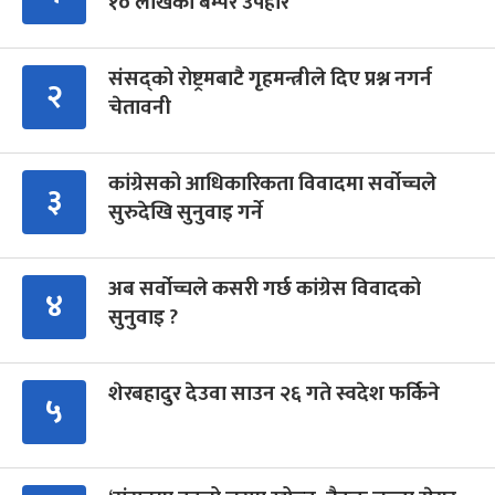
१० लाखको बम्पर उपहार
संसद्को रोष्ट्रमबाटै गृहमन्त्रीले दिए प्रश्न नगर्न
२
चेतावनी
कांग्रेसको आधिकारिकता विवादमा सर्वोच्चले
३
सुरुदेखि सुनुवाइ गर्ने
अब सर्वोच्चले कसरी गर्छ कांग्रेस विवादको
४
सुनुवाइ ?
शेरबहादुर देउवा साउन २६ गते स्वदेश फर्किने
५