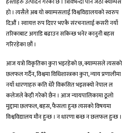
हस्तीहरु उत्पादन गरेको छ । त्रिविभन्दा पनि जेठो क्याम्पस
हो । त्यसैले अब यो क्याम्पसलाई विश्वविद्यालयको स्वरुप
दिऔं । स्वायत्त रुप दिएर भएकै संरचनालाई कसरी नयाँ
तरिकाबाट अगाडि बढाउन सकिन्छ भनेर कानुनी बहस
गरिरहेका छौं ।
आज यत्रो विकृतिका कुरा भइरहेको छ, क्याम्पसले त्यसको
छलफल गर्दैन, विश्वमा विधिशास्त्रका कुरा, न्याय प्रणालीमा
नयाँ धारणाहरु कति धेरै विकसित भइसक्यो नेपाल ल
कलेजले केही गरेको छैन । आज न्यायपालिकामा ठूलो
मुद्दामा छलफल, बहस, फैसला हुन्छ त्यसको विषयमा
विश्वविद्यालय मौन हुन्छ । न धारणा बन्छ न छलफल हुन्छ ।