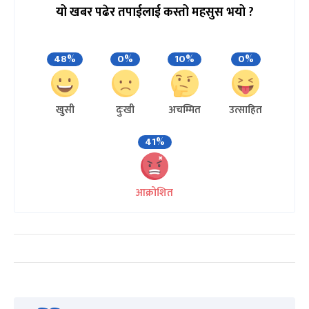
यो खबर पढेर तपाईलाई कस्तो महसुस भयो ?
48%
0%
10%
0%
खुसी
दुःखी
अचम्मित
उत्साहित
41%
आक्रोशित