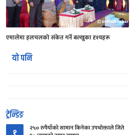
एमालेमा हलचलको संकेत गर्ने बल्खुका दृश्यहरू
यो पनि
ट्रेन्डिङ
२५० रुपैयाँको सामान किनेका उपभोक्ताले जिते
१