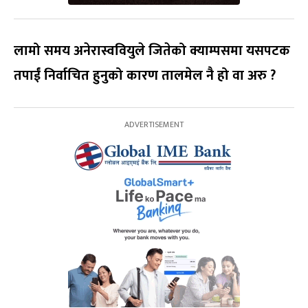
लामो समय अनेरास्ववियुले जितेको क्याम्पसमा यसपटक
तपाईं निर्वाचित हुनुको कारण तालमेल नै हो वा अरु ?