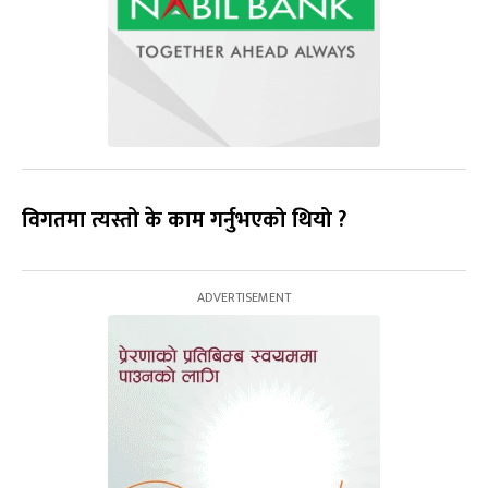
विगतमा त्यस्तो के काम गर्नुभएको थियो ?