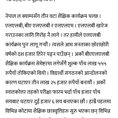
नेपाल ल क्याम्पसँग तीन वटा शैक्षिक कार्यक्रम चल्छ ।
एलएलबी, बीए एलएलबी र एलएलएम । एलएलबी खारेज
गराउनका लागि गिरोह नै लागे । तर हामीले एलएलबी
कार्यक्रम पुनः लागू गर्‍यौं । त्यसले आम जनताका छोराछोरी
वर्षको दश हजार तिरेर पढ्न पाउँछन् । अर्को बीएएलएलबी
शैक्षिक कार्यक्रम सेमेष्टरमा लगेसँगै शुल्क पाँच लाख ५५५
रुपैयाँ तोकिएको थियो । विद्यार्थी संगठनको आन्दोलनको
कारण घटाएर तीन लाख २५ हजार रुपैयाँ बनायौं । अर्को
स्नातकोत्तर तहको परीक्षा फारम भर्दा पाँच हजार पाँच
सयबाट घटाएर दुई हजार ६ सय बनाएका छौं । हाम्रै पहलमा
विभिन्न कोटामा शैक्षिक छात्रवृत्तिहरु सुरु भएका छन् विभिन्न