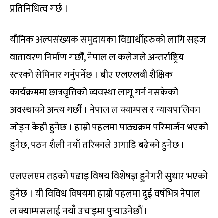
प्रतिनिधित्व गर्छ ।
यौनिक अल्पसंख्यक समुदायका विद्यार्थीहरुको लागि सहज
वातावरण निर्माण गर्छौं, नेपाल ल कलेजले अन्तर्राष्ट्रिय
स्तरको सेमिनार गर्नुपर्नेछ । बीए एलएलबी शैक्षिक
कार्यक्रममा छात्रवृत्तिको व्यवस्था लागू गर्न नसकेको
अवस्थाको अन्त्य गर्छौं । नेपाल ल क्याम्पस र न्यायपालिका
जोड्न केही हुनेछ । हाम्रो पहलमा पाठ्यक्रम परिमार्जन भएको
हुनेछ, पठन शैली नयाँ तरिकाले अगाडि बढेको हुनेछ ।
एलएलएम तहको पढाइ विषय विशेषज्ञ हुनेगरी सुधार भएको
हुनेछ । यी विविध विषयमा हाम्रो पहलमा दुई वर्षभित्र नेपाल
ल क्याम्पसलाई नयाँ उचाइमा पुर्‍याउनेछौं ।