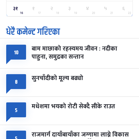
३१
१
२
३
४
५
६
ग्याल्पो ल्होसार
७ महिना बाँकी
२५
-
16
17
18
19
20
21
22
फाल्गुन २५, २०८३
Mar 9, 2027
मंगल
धेरै कमेन्ट गरिएका
पूर्णिमा व्रत
७ महिना बाँकी
७
-
चैत्र ७, २०८३
Mar 21, 2027
आइत
बाम माछाको रहस्यमय जीवन : नदीका
१०
फागुपूर्णिमा
७ महिना बाँकी
८
पाहुना, समुद्रका सन्तान
-
चैत्र ८, २०८३
Mar 22, 2027
सोम
सुनचाँदीको मूल्य बढ्यो
८
मधेशमा भयको रोटी सेक्दै सीके राउत
५
राजमार्ग दायाँबायाँका जग्गामा लाग्ने विकास
५