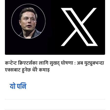
कन्टेन्ट क्रिएटर्सका लागि सुखद् घोषणा : अब युट्युबभन्दा
एक्सबाट हुनेछ धेरै कमाइ
यो पनि