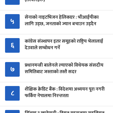
सेनाको नाइटभिजन हेलिकप्टर : भीआईपीका
५
लागि उड्छ, जनताको ज्यान बचाउन उड्दैन
कांग्रेस संस्थापन इतर समूहको राष्ट्रिय भेलालाई
६
देउवाले सम्बोधन गर्ने
प्रधानमन्त्री बालेनले ल्याएको विधेयक संसदीय
७
समितिबाट जस्ताको तस्तै सदर
शैक्षिक क्रेडिट बैंक : विदेशमा अध्ययन पूरा नगरी
८
फर्किए नेपालमा निरन्तरता