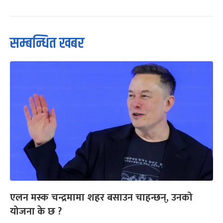
सम्बन्धित खबर
एलन मस्क चन्द्रमामा शहर बसाउन चाहन्छन्, उनको
योजना के छ ?