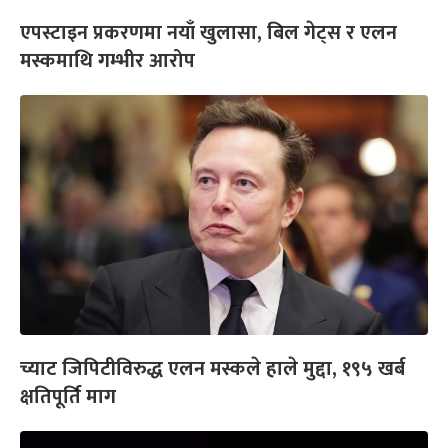
एपस्टाइन प्रकरणमा नयाँ खुलासा, बिल गेट्स र एलन
मस्कमाथि गम्भीर आरोप
च्याट जिपिटीविरुद्ध एलन मस्कले हाले मुद्दा, १९५ खर्ब
क्षतिपूर्ति माग