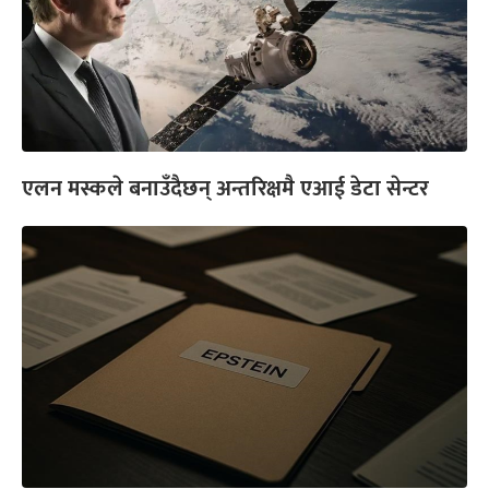
एलन मस्कले बनाउँदैछन् अन्तरिक्षमै एआई डेटा सेन्टर