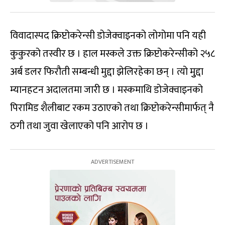
विवादास्पद क्रिप्टोकरेन्सी डोजेक्वाइनको लोगोमा पनि यही
कुकुरको तस्वीर छ । हाल मस्कले उक्त क्रिप्टोकरेन्सीको २५८
अर्ब डलर फिरौती सम्बन्धी मुद्दा झेलिरहेका छन् । त्यो मुुद्दा
म्यानहटन अदालतमा जारी छ । मस्कमाथि डोजेक्वाइनको
पिरामिड शैलीबाट रकम उठाएको तथा क्रिप्टोकरेन्सीमार्फत् नै
ठगी तथा जुवा खेलाएको पनि आरोप छ ।