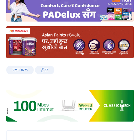
एलन मस्क
ट्वीटर