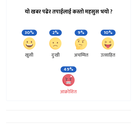
यो खबर पढेर तपाईलाई कस्तो महसुस भयो ?
30%
2%
9%
10%
खुसी
दुःखी
अचम्मित
उत्साहित
49%
आक्रोशित