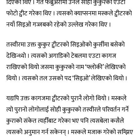
दिएका थिए । गत फेब्रुअरीमा उनले सोही कुकुरको एउटा
फोटो ट्वीट गरेका थिए । त्यसको क्याप्सनमा मस्कले ट्वीटरको
नयाँ सिइओ गज्जबको रहेको उल्लेख गरेका थिए ।
तस्वीरमा उक्त कुकुर ट्वीटरको सिइओको कुर्सीमा बसेको
देखिन्थ्यो । त्यसको अगाडिको टेबलमा एउटा कागज
राखिएको थियो जसमा कुकुरको नाम ‘फ्लोकी’ लेखिएको
थियो । त्यसको तल उसको पद ‘सिइओ’ लेखिएको थियो ।
यद्यपि उक्त कागजमा ट्वीटरको पुरानै लोगो थियो । मस्कले
त्यो पुरानो लोगोलाई सोही कुकुरको तस्वीरले परिवर्तन गर्ने
कुराको संकेत त्यहीँबाट गरेका भए पनि त्यसबेला कसैले
त्यसको अनुमान गर्न सकेनन् । मस्कले मजाक गरेको सम्झिए