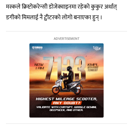
मस्कले क्रिप्टोकरेन्सी डोजेक्वाइनमा रहेको कुकुर अर्थात्
डगीको मिमलाई नै ट्वीटरको लोगो बनाएका हुन् ।