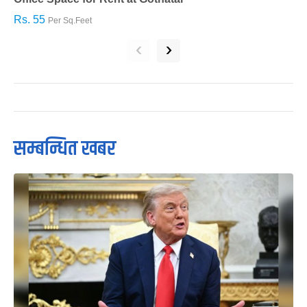
Rs. 55
R
Per Sq.Feet
‹
›
सम्बन्धित खबर