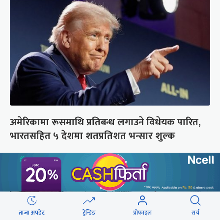
अमेरिकामा रूसमाथि प्रतिबन्ध लगाउने विधेयक पारित,
भारतसहित ५ देशमा शतप्रतिशत भन्सार शुल्क
ताजा अपडेट
ट्रेन्डिङ
प्रोफाइल
सर्च