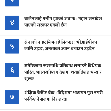
बालेनलाई मनीष झाको जवाफ : महान जनादेश
४
पाएको सरकार एक्लो छैन
सेनाको नाइटभिजन हेलिकप्टर : भीआईपीका
५
लागि उड्छ, जनताको ज्यान बचाउन उड्दैन
अमेरिकामा रूसमाथि प्रतिबन्ध लगाउने विधेयक
६
पारित, भारतसहित ५ देशमा शतप्रतिशत भन्सार
शुल्क
शैक्षिक क्रेडिट बैंक : विदेशमा अध्ययन पूरा नगरी
७
फर्किए नेपालमा निरन्तरता