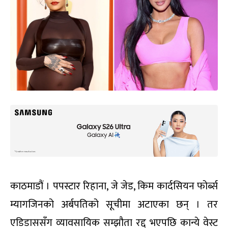
काठमाडौं । पपस्टार रिहाना, जे जेड, किम कार्दसियन फोर्ब्स
म्यागजिनको अर्बपतिको सूचीमा अटाएका छन् । तर
एडिडाससँग व्यावसायिक सम्झौता रद्द भएपछि कान्ये वेस्ट