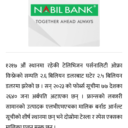
१२१७ औं स्थानमा रहेकी टेलिभिजन पर्सनालिटी ओफ्रा
विन्फ्रेको सम्पति २.६ बिलियन डलरबाट घटेर २.५ बिलियन
डलरमा झरेको छ । सन् २०२३ को फोर्ब्स सूचीमा ७७ देशका
२६४० जना अर्बपति अटाएका छन् । फ्रान्सको लक्जरी
सामानको उत्पादक एलभीएमएचका मालिक बर्नाड आर्नल्ट
सूचीको शीर्ष स्थानमा छन् भने दोस्रोमा टेस्ला र स्पेस एक्सका
मालिका एलन मस्क छन् ।