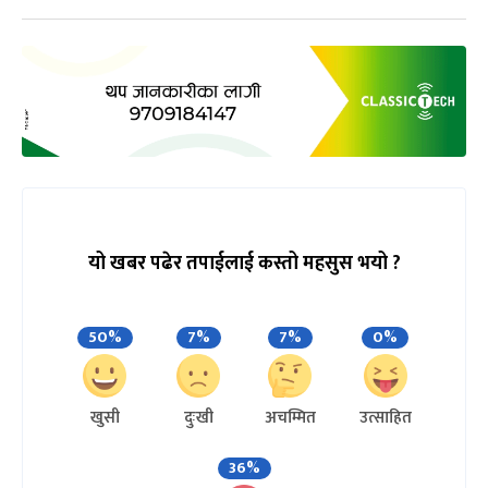
यो खबर पढेर तपाईलाई कस्तो महसुस भयो ?
50%
7%
7%
0%
खुसी
दुःखी
अचम्मित
उत्साहित
36%