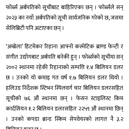
फोर्ब्स अर्बपतिको सूचीबाट बाहिरिएका छन् । फोर्ब्सले सन्
२०२३ का नयाँ अर्बपतिको सूची सार्वजनिक गरेको छ, जसमा
सेलिब्रिटी पनि अटाएका छन् ।
‘अम्ब्रेला’ हिटमेकर रिहाना आफ्नो कस्मेटिक ब्राण्ड फेन्टी र
संगीत उद्योगबाट अर्बपति बनेकी हुन् । फोर्ब्सको सूचीमा सन्
२००२ स्थानमा रहेकी रिहानाको सम्पत्ति १.४ बिलियन डलर
छ । उनको यो कमाइ गत वर्ष १.७ बिलियन डलर थियो ।
हलिउड निर्देशक स्टिभन स्पिलवर्ग चार बिलियन डलरसहित
सूचीको ७६ औं स्थानमा छन् । फेसन स्टाइलिस्ट किम
कार्दसियन १.२ बिलियन डलरसहित २२५९ औं स्थानमा छिन्
। उनको कपडा ब्रान्ड स्किम सेपवेयरको लागत नै ३.२