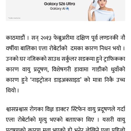
काठमाडौं । सन् २०१३ फेब्रुअरीमा दक्षिण पूर्व लण्डनकी नौ
वर्षीया बालिका एला रोबेर्टाको दमका कारण निधन भयो ।
उनको घर नजिकको साउथ सर्कुलर सडकमा हुने ट्राफिकका
कारण वायु प्रदूषण, विशेषगरी हावामा गाडीको धुवाँको
कारण हुने ‘नाइट्रोजन डाइअक्साइड’ को मात्रा निकै उच्च
थियो ।
श्वासप्रश्वास रोगका विज्ञ डाक्टर स्टिफेन वायु प्रदूषणले गर्दा
एला रोबेर्टाको मृत्यु भएको बताएका थिए । यसरी वायु
प्रदूषणको कारण मृत्यु भएको हो भनेर लेखिने एला पहिलो