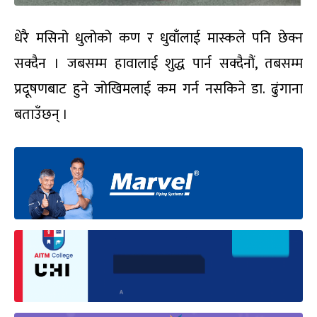
धेरै मसिनो धुलोको कण र धुवाँलाई मास्कले पनि छेक्न
सक्दैन । जबसम्म हावालाई शुद्ध पार्न सक्दैनौं, तबसम्म
प्रदूषणबाट हुने जोखिमलाई कम गर्न नसकिने डा. ढुंगाना
बताउँछन् ।