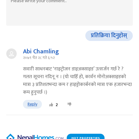
प्रतिक्रिया दिनुहोस्
Abi Chamling
२०७९ चैत २८ गते ६:५२
सवारी साधनबाट ‘नाइट्रोजन डाइअक्साइड’ उत्सर्जन गर्छ रे ?
गलत सूचना नदिनू न । (यो चाहिँ हो, कार्वन मोनोअक्साइडको
मात्रा ३ प्रतिशतभन्दा कम र हाइड्रोकार्बनको मात्रा एक हजारभन्दा
कम हुनुपर्छ ।)
Reply
2
HOT PROPERTIES