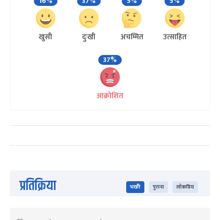
16%
37%
5%
5%
खुसी
दुःखी
अचम्मित
उत्साहित
37%
आक्रोशित
प्रतिक्रिया
भर्खरै
पुराना
लोकप्रिय