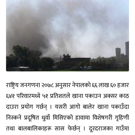
राष्ट्रिय जनगणना २०७८ अनुसार नेपालको ६६ लाख ६० हजार
६४१ परिवारमध्ये ५१ प्रतिशतले खाना पकाउन अक्सर काठ
दाउरा प्रयोग गर्छन् । यसरी आगो बालेर खाना पकाउँदा
निस्कने प्रदूषित धुवाँ मिसिएको हावामा विशेषगरी गृहिणी
तथा बालबालिकाहरू सास फेर्छन् । दूरदराजका गाउँमा