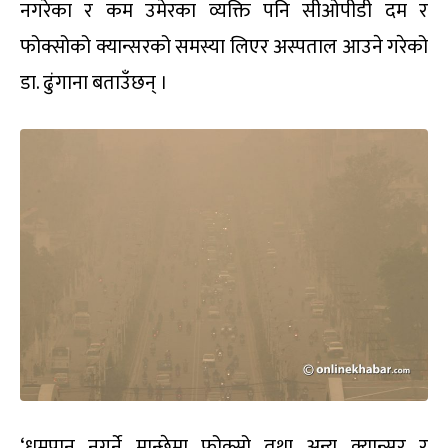
नगरेका र कम उमेरका व्यक्ति पनि सीओपीडी दम र
फोक्सोको क्यान्सरको समस्या लिएर अस्पताल आउने गरेको
डा. ढुंगाना बताउँछन् ।
‘धूम्रपान नगर्ने मान्छेमा फोक्सो तथा अन्य क्यान्सर र