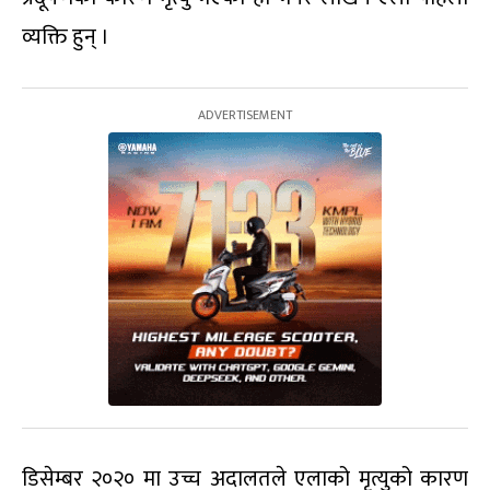
व्यक्ति हुन् ।
डिसेम्बर २०२० मा उच्च अदालतले एलाको मृत्युको कारण