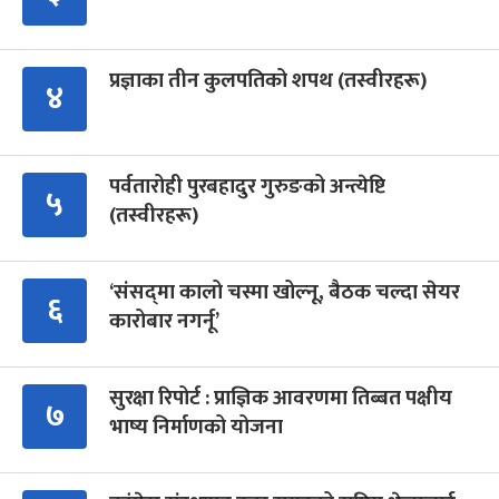
प्रज्ञाका तीन कुलपतिको शपथ (तस्वीरहरू)
४
पर्वतारोही पुरबहादुर गुरुङको अन्त्येष्टि
५
(तस्वीरहरू)
‘संसद्‍मा कालो चस्मा खोल्नू, बैठक चल्दा सेयर
६
कारोबार नगर्नू’
सुरक्षा रिपोर्ट : प्राज्ञिक आवरणमा तिब्बत पक्षीय
७
भाष्य निर्माणको योजना