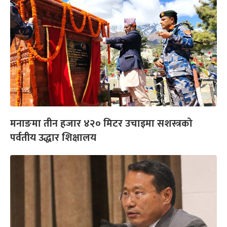
मनाङमा तीन हजार ४२० मिटर उचाइमा सशस्त्रको
पर्वतीय उद्धार शिक्षालय