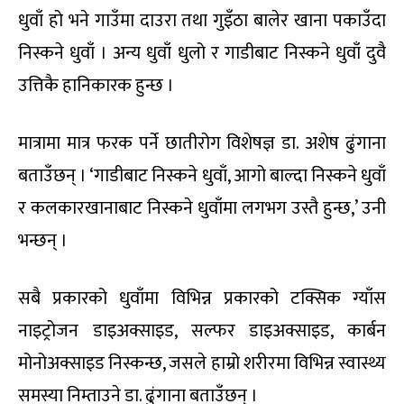
धुवाँ हो भने गाउँमा दाउरा तथा गुइँठा बालेर खाना पकाउँदा
निस्कने धुवाँ । अन्य धुवाँ धुलो र गाडीबाट निस्कने धुवाँ दुवै
उत्तिकै हानिकारक हुन्छ ।
मात्रामा मात्र फरक पर्ने छातीरोग विशेषज्ञ डा. अशेष ढुंगाना
बताउँछन् । ‘गाडीबाट निस्कने धुवाँ, आगो बाल्दा निस्कने धुवाँ
र कलकारखानाबाट निस्कने धुवाँमा लगभग उस्तै हुन्छ,’ उनी
भन्छन् ।
सबै प्रकारको धुवाँमा विभिन्न प्रकारको टक्सिक ग्याँस
नाइट्रोजन डाइअक्साइड, सल्फर डाइअक्साइड, कार्बन
मोनोअक्साइड निस्कन्छ, जसले हाम्रो शरीरमा विभिन्न स्वास्थ्य
समस्या निम्ताउने डा. ढुंगाना बताउँछन् ।