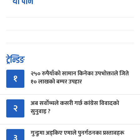
यो पनि
ट्रेन्डिङ
२५० रुपैयाँको सामान किनेका उपभोक्ताले जिते
१
१० लाखको बम्पर उपहार
अब सर्वोच्चले कसरी गर्छ कांग्रेस विवादको
२
सुनुवाइ ?
गुन्डुमा अड्किए एमाले पुनर्गठनका प्रस्तावहरू
३