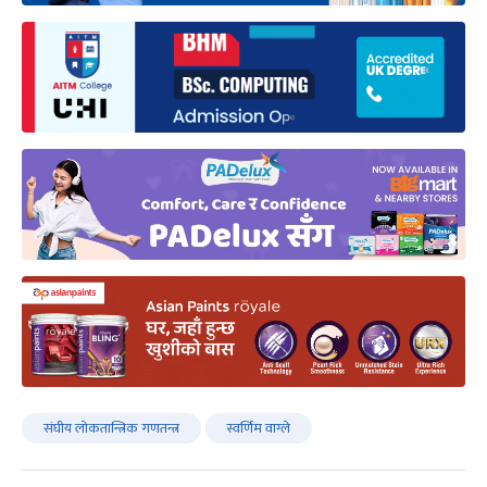
संघीय लोकतान्त्रिक गणतन्त्र
स्वर्णिम वाग्ले