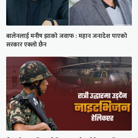
बालेनलाई मनीष झाको जवाफ : महान जनादेश पाएको
सरकार एक्लो छैन