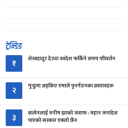
ट्रेन्डिङ
शेरबहादुर देउवा स्वदेश फर्किने समय परिवर्तन
१
गुन्डुमा अड्किए एमाले पुनर्गठनका प्रस्तावहरू
२
बालेनलाई मनीष झाको जवाफ : महान जनादेश
३
पाएको सरकार एक्लो छैन