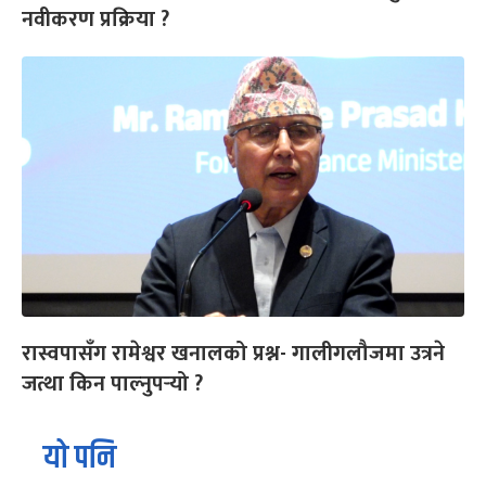
नवीकरण प्रक्रिया ?
रास्वपासँग रामेश्वर खनालको प्रश्न- गालीगलौजमा उत्रने
जत्था किन पाल्नुपर्‍यो ?
यो पनि