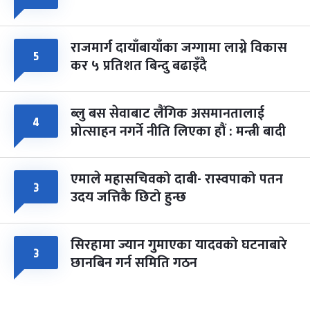
राजमार्ग दायाँबायाँका जग्गामा लाग्ने विकास
५
कर ५ प्रतिशत बिन्दु बढाइँदै
ब्लु बस सेवाबाट लैंगिक असमानतालाई
४
प्रोत्साहन नगर्ने नीति लिएका हौं : मन्त्री बादी
एमाले महासचिवको दाबी- रास्वपाको पतन
३
उदय जत्तिकै छिटो हुन्छ
सिरहामा ज्यान गुमाएका यादवको घटनाबारे
३
छानबिन गर्न समिति गठन