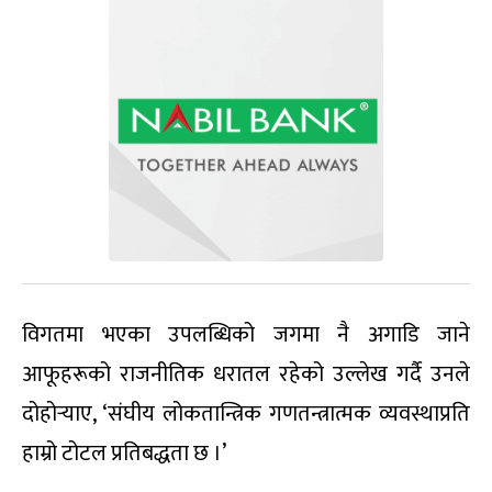
विगतमा भएका उपलब्धिको जगमा नै अगाडि जाने
आफूहरूको राजनीतिक धरातल रहेको उल्लेख गर्दै उनले
दोहोर्‍याए, ‘संघीय लोकतान्त्रिक गणतन्त्रात्मक व्यवस्थाप्रति
हाम्रो टोटल प्रतिबद्धता छ ।’