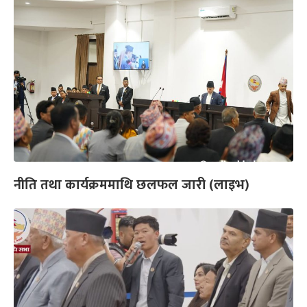
नीति तथा कार्यक्रममाथि छलफल जारी (लाइभ)