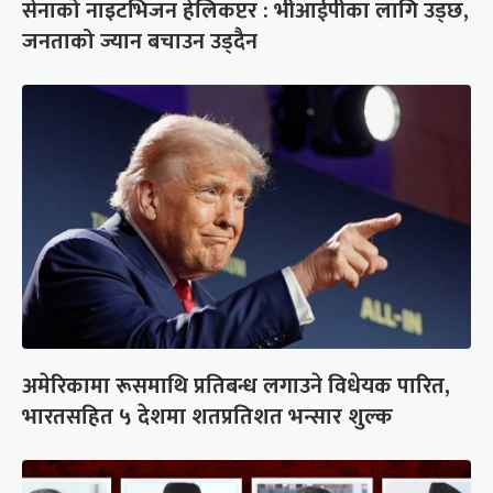
सेनाको नाइटभिजन हेलिकप्टर : भीआईपीका लागि उड्छ,
जनताको ज्यान बचाउन उड्दैन
अमेरिकामा रूसमाथि प्रतिबन्ध लगाउने विधेयक पारित,
भारतसहित ५ देशमा शतप्रतिशत भन्सार शुल्क