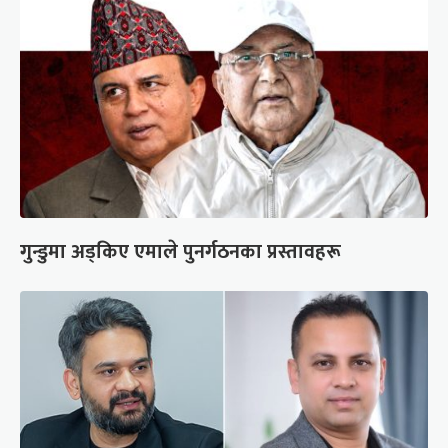
गुन्डुमा अड्किए एमाले पुनर्गठनका प्रस्तावहरू