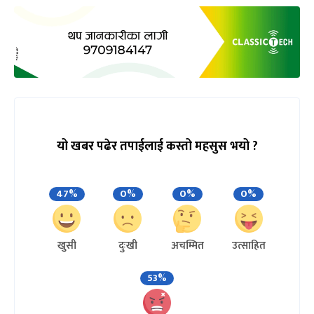
यो खबर पढेर तपाईलाई कस्तो महसुस भयो ?
47%
0%
0%
0%
खुसी
दुःखी
अचम्मित
उत्साहित
53%