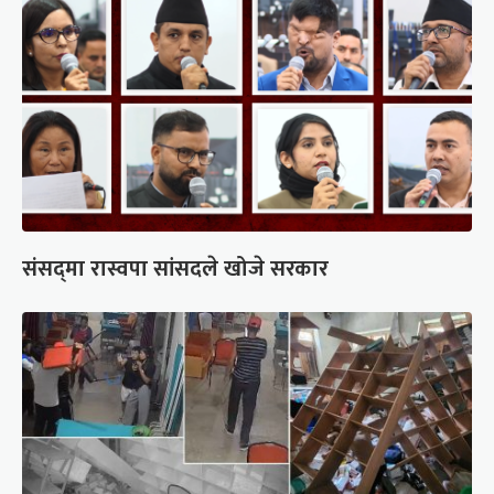
संसद्‍मा रास्वपा सांसदले खोजे सरकार