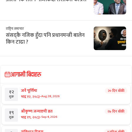
थापा
राष्ट्रिय समाचार
ओली नेकपासँग नजिकिँदा सशंकित कांग्रेस
राष्ट्रिय समाचार
संसद्कै नजिक हुँदा पनि प्रधानमन्त्री बालेन
किन टाढा ?
आगामी बिदाहरु
जनै पूर्णिमा
२० दिन बाँकी
१२
-
भाद्र १२, २०८३
Aug 28, 2026
शुक्र