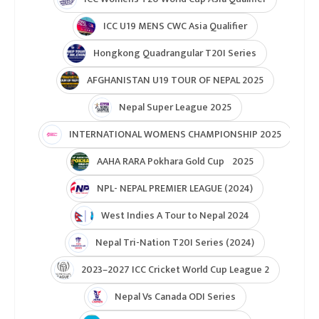
ICC T20 World Cup Asia-EAP Qaulifier 2025
Unity Cup Nepal vs West Indies 2025
ICC Womens T20 World Cup Asia Qualifier
ICC U19 MENS CWC Asia Qualifier
Hongkong Quadrangular T20I Series
AFGHANISTAN U19 TOUR OF NEPAL 2025
Nepal Super League 2025
INTERNATIONAL WOMENS CHAMPIONSHIP 2025
AAHA RARA Pokhara Gold Cup 2025
NPL- NEPAL PREMIER LEAGUE (2024)
West Indies A Tour to Nepal 2024
Nepal Tri-Nation T20I Series (2024)