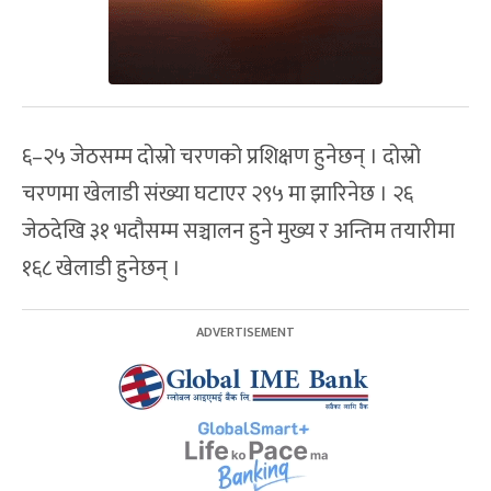
६–२५ जेठसम्म दोस्रो चरणको प्रशिक्षण हुनेछन् । दोस्रो
चरणमा खेलाडी संख्या घटाएर २९५ मा झारिनेछ । २६
जेठदेखि ३१ भदौसम्म सञ्चालन हुने मुख्य र अन्तिम तयारीमा
१६८ खेलाडी हुनेछन् ।