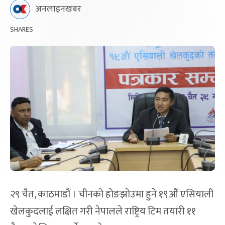
अनलाइनखबर
SHARES
२९ चैत, काठमाडौं । चीनको होङझोउमा हुने १९औं एसियाली
खेलकुदलाई लक्षित गरी नेपालले राष्ट्रिय टिम तयारी ११