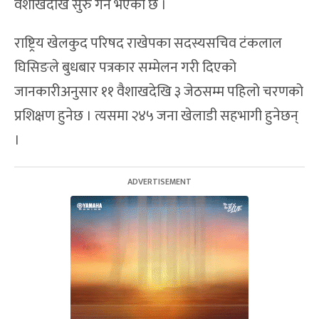
वैशाखदेखि सुरु गर्ने भएको छ ।
राष्ट्रिय खेलकुद परिषद राखेपका सदस्यसचिव टंकलाल
घिसिङले बुधबार पत्रकार सम्मेलन गरी दिएको
जानकारीअनुसार ११ वैशाखदेखि ३ जेठसम्म पहिलो चरणको
प्रशिक्षण हुनेछ । त्यसमा २४५ जना खेलाडी सहभागी हुनेछन्
।