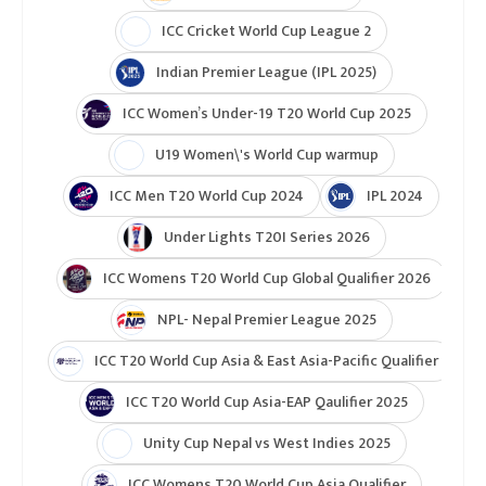
टुर्नामेन्ट
Indian Premier League 2026
ICC T20 World Cup 2026
ICC Cricket World Cup League 2
Indian Premier League (IPL 2025)
ICC Women’s Under-19 T20 World Cup 2025
U19 Women\'s World Cup warmup
ICC Men T20 World Cup 2024
IPL 2024
Under Lights T20I Series 2026
ICC Womens T20 World Cup Global Qualifier 2026
NPL- Nepal Premier League 2025
ICC T20 World Cup Asia & East Asia-Pacific Qualifier