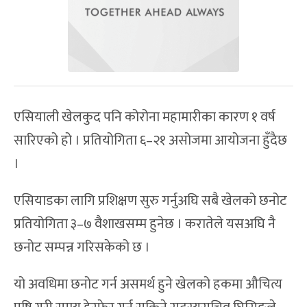
एसियाली खेलकुद पनि कोरोना महामारीका कारण १ वर्ष
सारिएको हो । प्रतियोगिता ६–२१ असोजमा आयोजना हुँदैछ
।
एसियाडका लागि प्रशिक्षण सुरु गर्नुअघि सबै खेलको छनोट
प्रतियोगिता ३–७ वैशाखसम्म हुनेछ । करातेले यसअघि नै