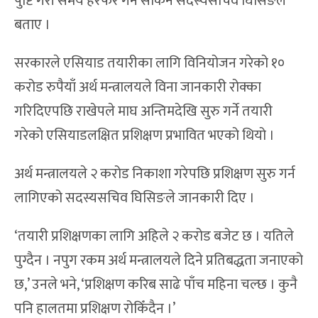
छनोट सम्पन्न गरिसकेको छ ।
यो अवधिमा छनोट गर्न असमर्थ हुने खेलको हकमा औचित्य
पुष्टि गरी समय हेरफेर गर्न सकिने सदस्यसचिव घिसिङले
बताए ।
सरकारले एसियाड तयारीका लागि विनियोजन गरेको १०
करोड रुपैयाँ अर्थ मन्त्रालयले विना जानकारी रोक्का
गरिदिएपछि राखेपले माघ अन्तिमदेखि सुरु गर्ने तयारी
गरेको एसियाडलक्षित प्रशिक्षण प्रभावित भएको थियो ।
अर्थ मन्त्रालयले २ करोड निकाशा गरेपछि प्रशिक्षण सुरु गर्न
लागिएको सदस्यसचिव घिसिङले जानकारी दिए ।
‘तयारी प्रशिक्षणका लागि अहिले २ करोड बजेट छ । यतिले