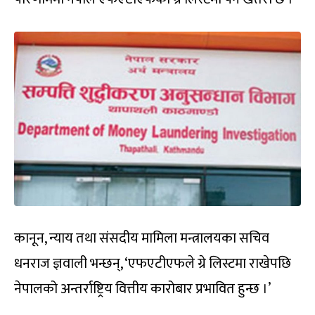
कानून, न्याय तथा संसदीय मामिला मन्त्रालयका सचिव
धनराज ज्ञवाली भन्छन्, ‘एफएटीएफले ग्रे लिस्टमा राखेपछि
नेपालको अन्तर्राष्ट्रिय वित्तीय कारोबार प्रभावित हुन्छ ।’