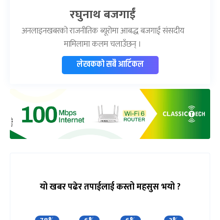
रघुनाथ बजगाईं
अनलाइनखबरको राजनीतिक ब्यूरोमा आबद्ध बजगाईं संसदीय
मामिलामा कलम चलाउँछन् ।
लेखकको सबै आर्टिकल
यो खबर पढेर तपाईलाई कस्तो महसुस भयो ?