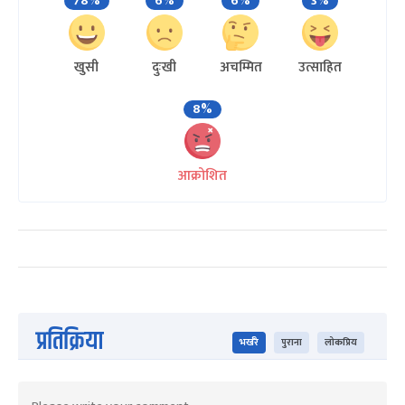
78%
6%
6%
3%
खुसी
दुःखी
अचम्मित
उत्साहित
8%
आक्रोशित
प्रतिक्रिया
भर्खरै
पुराना
लोकप्रिय