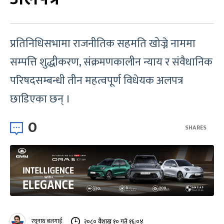
प्रतिनिधिसभामा राजनीतिक सहमति खोज्ने नाममा
सम्पत्ति शुद्धीकरण, संक्रमणकालीन न्याय र संवैधानिक
परिषदसम्बन्धी तीन महत्वपूर्ण विधेयक अलपत्र
छाडिएका छन् ।
0
SHARES
रघुनाथ बजगाईं
२०८० वैशाख १० गते १६:०४