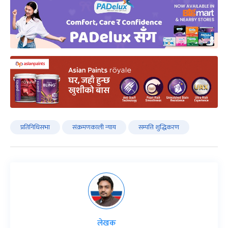
प्रतिनिधिसभा
संक्रमणकाली न्याय
सम्पत्ति शुद्धिकरण
लेखक