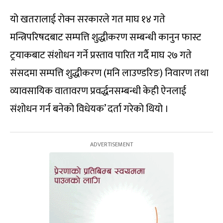
यो खतरालाई रोक्न सरकारले गत माघ १४ गते
मन्त्रिपरिषदबाट सम्पत्ति शुद्धीकरण सम्बन्धी कानुन फास्ट
ट्रयाकबाट संशोधन गर्ने प्रस्ताव पारित गर्दै माघ २७ गते
संसदमा सम्पत्ति शुद्धीकरण (मनि लाउण्डरिङ) निवारण तथा
व्यावसायिक वातावरण प्रवर्द्धनसम्बन्धी केही ऐनलाई
संशोधन गर्न बनेको विधेयक’ दर्ता गरेको थियो ।