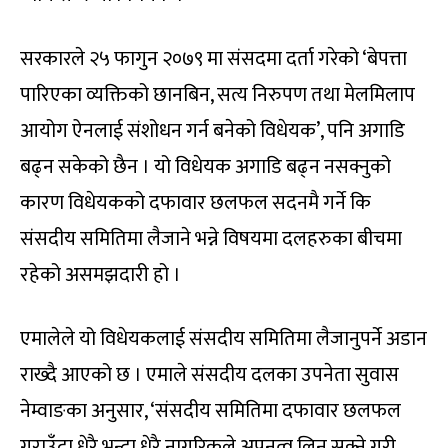
सरकारले २५ फागुन २०७९ मा संसदमा दर्ता गरेको ‘बेपत्ता
पारिएका व्यक्तिको छानबिन, सत्य निरुपण तथा मेलमिलाप
आयोग ऐनलाई संशोधन गर्न बनेको विधेयक’, पनि अगाडि
बढ्न सकेको छैन । यो विधेयक अगाडि बढ्न नसक्नुको
कारण विधेयकको दफावार छलफल सदनमै गर्ने कि
संसदीय समितिमा लैजाने भन्ने विषयमा दलहरुका बीचमा
रहेको असमझदारी हो ।
एमालेले यो विधेयकलाई संसदीय समितिमा लैजानुपर्ने अडान
राख्दै आएको छ । एमाले संसदीय दलका उपनेता सुवास
नेम्वाङका अनुसार, ‘संसदीय समितिमा दफावार छलफल
गराउँदा धेरै भन्दा धेरै नागरिकले अपनत्व लिन सक्ने गरी