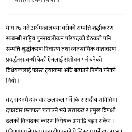
माघ १७ गते अर्थमन्त्रालयमा बसेको सम्पत्ति शुद्धीकरण
सम्बन्धी राष्ट्रिय पुनरावलोकन परिषदको बैठकले पनि
सम्पत्ति शुद्धीकरण निवारण तथा व्यवसायिक वातावरण
प्रवर्द्धनसम्बन्धी केही ऐनलाई संशोधन गर्न बनेको
विधेयकलाई फास्ट ट्रयाकमा अघि बढाउने निर्णय गरेको
थियो ।
तर, सदनमै दफावार छलफल गर्ने कि संसदीय समितिमा
दफावार छलफल चलाउने भन्ने सत्तारुढ र प्रमुख विपक्षी
दलको विवादका कारण विधेयक अगाडि बढ्न सकेन ।
परिणाममा नेपाल एफएटीएफको ग्रे लिस्टमा पर्ने खतरा छ ।