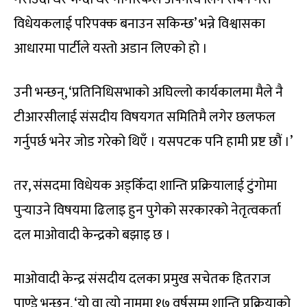
विधेयकलाई परिपक्क बनाउन सकिन्छ’ भन्ने विश्वासका
आधारमा पार्टीले यस्तो अडान लिएको हो ।
उनी भन्छन्, ‘प्रतिनिधिसभाको अघिल्लो कार्यकालमा मैले नै
टीआरसीलाई संसदीय विषयगत समितिमै लगेर छलफल
गर्नुपर्छ भनेर जोड गरेको थिएँ । यसपटक पनि हामी प्रष्ट छौं ।’
तर, संसदमा विधेयक अड्किँदा शान्ति प्रक्रियालाई टुंगोमा
पुर्‍याउने विषयमा ढिलाइ हुन पुगेको सरकारको नेतृत्वकर्ता
दल माओवादी केन्द्रको बझाइ छ ।
माओवादी केन्द्र संसदीय दलका प्रमुख सचेतक हितराज
पाण्डे भन्छन्, ‘यो वा त्यो नाममा १७ वर्षसम्म शान्ति प्रक्रियाको