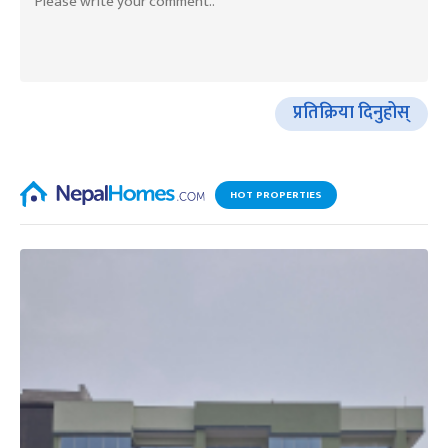
प्रतिक्रिया दिनुहोस्
HOT PROPERTIES