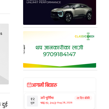
आगामी बिदाहरु
जनै पूर्णिमा
२१ दिन बाँकी
१२
-
 दुई
भाद्र १२, २०८३
Aug 28, 2026
शुक्र