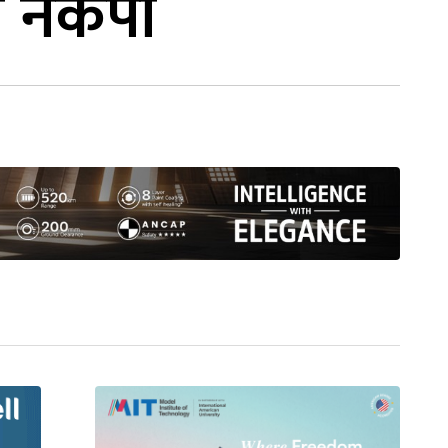
य नेकपा