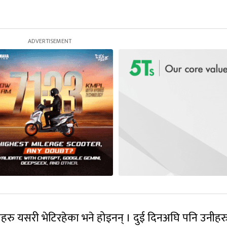
।
ीहरु यसरी भेटिरहेका भने होइनन् । दुई दिनअघि पनि उनीहरु