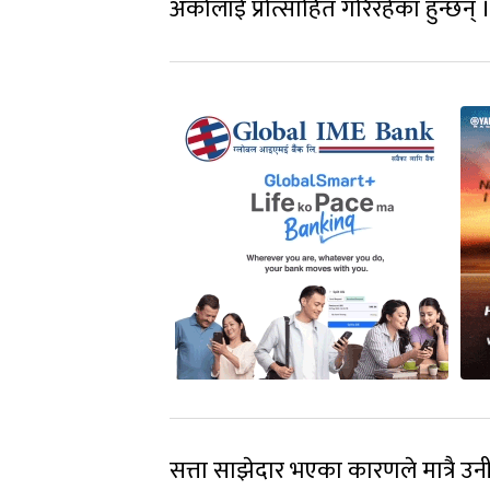
अर्कालाई प्रोत्साहित गरिरहेका हुन्छन् 
सत्ता साझेदार भएका कारणले मात्रै उन