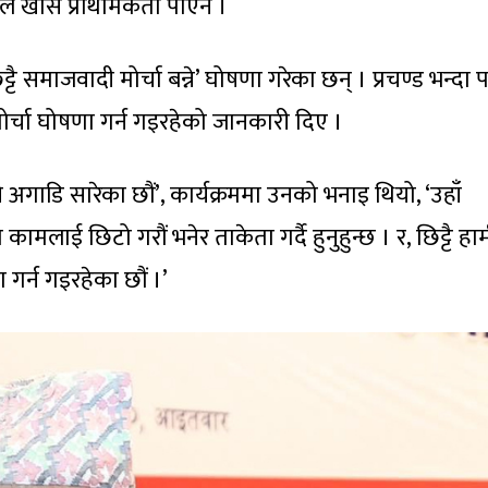
े खासै प्राथमिकता पाएन ।
ट्टै समाजवादी मोर्चा बन्ने’ घोषणा गरेका छन् । प्रचण्ड भन्दा 
ोर्चा घोषणा गर्न गइरहेको जानकारी दिए ।
नि अगाडि सारेका छौं’, कार्यक्रममा उनको भनाइ थियो, ‘उहाँ
कामलाई छिटो गरौं भनेर ताकेता गर्दै हुनुहुन्छ । र, छिट्टै हा
गर्न गइरहेका छौं ।’