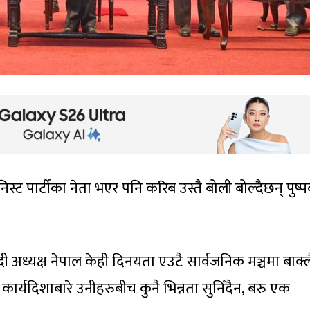
िस्ट पार्टीका नेता भएर पनि करिब उस्तै बोली बोल्दैछन् पु
ादी अध्यक्ष नेपाल केही दिनयता एउटै सार्वजनिक मञ्चमा बाक्ल
ार्यदिशाबारे उनीहरुबीच कुनै भिन्नता सुनिँदैन, बरु एक