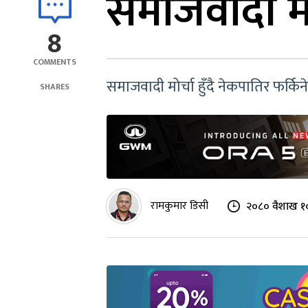
समाजवादी मोर
8
COMMENTS
समाजवादी मोर्चा हुँदै नेकपातिर फर्किने
SHARES
रामकुमार डिसी
२०८० वैशाख १०