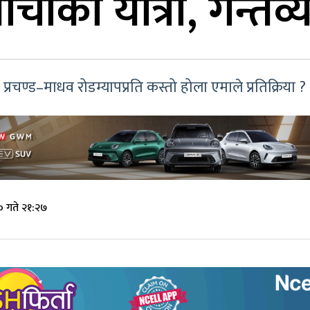
्चाको यात्रा, गन्तव्
 प्रचण्ड–माधव रोडम्यापप्रति कस्तो होला एमाले प्रतिक्रिया ?
 गते २१:२७