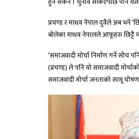
हुन सकेन । चुनाव सकिएपछि पनि यसल
प्रचण्ड र माधव नेपाल दुवैले अब भने ‘छि
बोलेका माधव नेपालले आफूहरु छिट्टै म
‘समाजवादी मोर्चा निर्माण गर्ने सोेच प
(प्रचण्ड) ले पनि यो समाजवादी मोर्चाको 
समाजवादी मोर्चा जनताको सामू घोषणा 