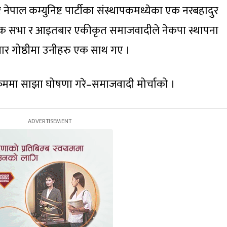
नेपाल कम्युनिष्ट पार्टीका संस्थापकमध्येका एक नरबहादुर
ो वार्षिक सभा र आइतबार एकीकृत समाजवादीले नेकपा स्थापना
ार गोष्ठीमा उनीहरु एक साथ गए ।
यक्रममा साझा घोषणा गरे–समाजवादी मोर्चाको ।