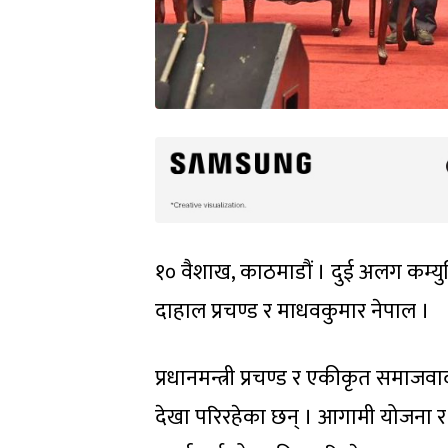
१० वैशाख, काठमाडौं । दुई अलग कम्युन
दाहाल प्रचण्ड र माधवकुमार नेपाल ।
प्रधानमन्त्री प्रचण्ड र एकीकृत समाजव
देखा परिरहेका छन् । आगामी योजना र क