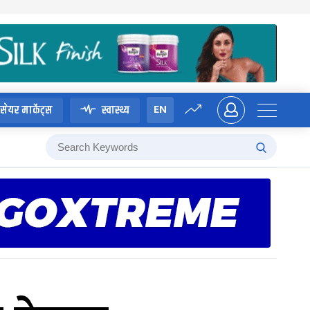
EN
सेयर मार्केट्स
स्वास्थ्य