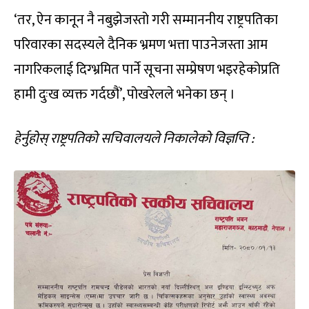
‘तर, ऐन कानून नै नबुझेजस्तो गरी सम्माननीय राष्ट्रपतिका
परिवारका सदस्यले दैनिक भ्रमण भत्ता पाउनेजस्ता आम
नागरिकलाई दिग्भ्रमित पार्ने सूचना सम्प्रेषण भइरहेकोप्रति
हामी दुःख व्यक्त गर्दछौं’, पोखरेलले भनेका छन् ।
हेर्नुहोस् राष्ट्रपतिको सचिवालयले निकालेको विज्ञप्ति :