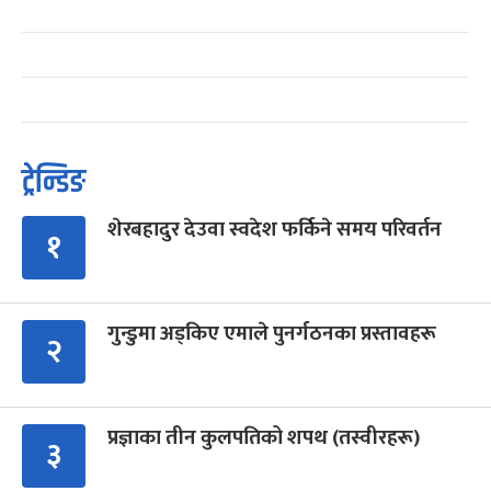
ट्रेन्डिङ
शेरबहादुर देउवा स्वदेश फर्किने समय परिवर्तन
१
गुन्डुमा अड्किए एमाले पुनर्गठनका प्रस्तावहरू
२
प्रज्ञाका तीन कुलपतिको शपथ (तस्वीरहरू)
३