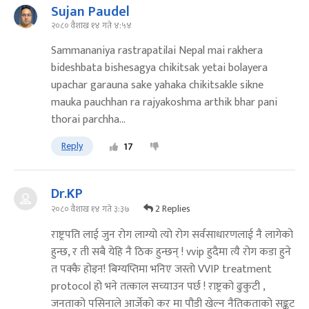
Sujan Paudel
२०८० वैशाख १४ गते ४:५४
Sammananiya rastrapatilai Nepal mai rakhera
bideshbata bishesagya chikitsak yetai bolayera
upachar garauna sake yahaka chikitsakle sikne
mauka pauchhan ra rajyakoshma arthik bhar pani
thorai parchha...
Reply
17
Dr.KP
2 Replies
२०८० वैशाख १४ गते ३:३७
राष्ट्रपति लाई जुन रोग लाग्यो त्यो रोग सर्वसाधारणलाई नै लागेको
हुन्छ, र ती सबै येहि नै ठिक हुन्छन् ! vvip हुदैमा त्यै रोग कडा हुने
त पक्कै होइन! बिग्यप्तिमा भनिए जस्तो VVIP treatment
protocol हो भने तत्काल सच्याउन पर्छ ! राष्ट्रको ढुकुटी ,
जनताको पसिनाले आर्जेको कर मा पौडी खेल्न नैतिकताको सङ्कट