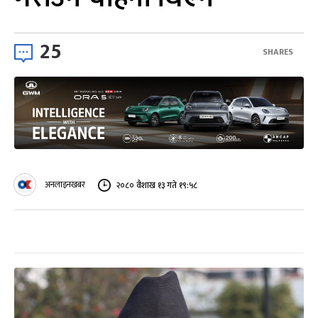
25
SHARES
अनलाइनखबर
२०८० वैशाख १३ गते १९:५८