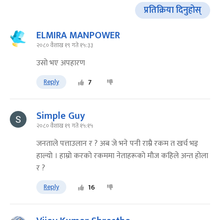
प्रतिक्रिया दिनुहोस्
ELMIRA MANPOWER
२०८० वैशाख १९ गते १५:३३
उसो भए अपहारण
Reply
7
Simple Guy
२०८० वैशाख १९ गते १५:१५
जनताले पत्ताउलान र ? अब जे भने पनी राम्रै रकम त खर्च भइ
हाल्याे । हाम्राे करकाे रकममा नेताहरूकाे माैज कहिले अन्त हाेला
र ?
Reply
16