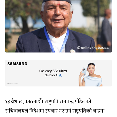
१३ वैशाख, काठमाडौं। राष्ट्रपति रामचन्द्र पौडेलको
सचिवालयले विदेशमा उपचार गराउने राष्ट्रपतिको चाहना