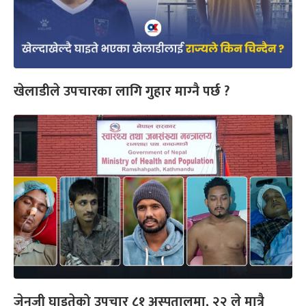
खेलाडीले उपचारका लागि गुहार माग्‍नै पर्छ ?
जेनजी घाइतेको उपचार ८१ अस्पतालमा, २२ ले मात्रै