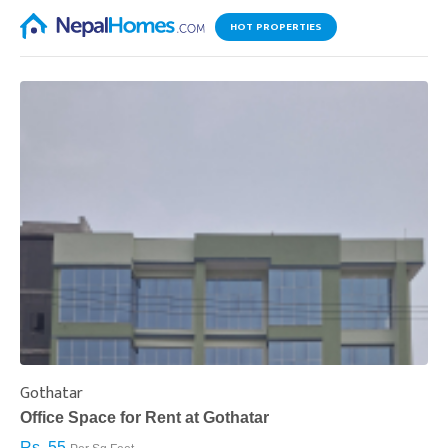
HOT PROPERTIES
Gothatar
S
Office Space for Rent at Gothatar
H
Rs. 55
R