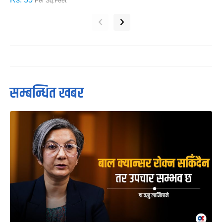
Per Sq.Feet
‹
›
सम्बन्धित खबर