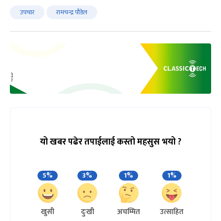
उपचार
रामचन्द्र पौडेल
यो खबर पढेर तपाईलाई कस्तो महसुस भयो ?
5%
3%
1%
1%
खुसी
दुःखी
अचम्मित
उत्साहित