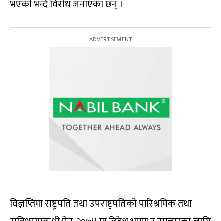
भएको भन्दै विरोध जनाएका छन् ।
विज्ञप्तिमा राष्ट्रपति तथा उपराष्ट्रपतिको पारिश्रमिक तथा