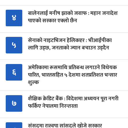
बालेनलाई मनीष झाको जवाफ : महान जनादेश
४
पाएको सरकार एक्लो छैन
सेनाको नाइटभिजन हेलिकप्टर : भीआईपीका
५
लागि उड्छ, जनताको ज्यान बचाउन उड्दैन
अमेरिकामा रूसमाथि प्रतिबन्ध लगाउने विधेयक
६
पारित, भारतसहित ५ देशमा शतप्रतिशत भन्सार
शुल्क
शैक्षिक क्रेडिट बैंक : विदेशमा अध्ययन पूरा नगरी
७
फर्किए नेपालमा निरन्तरता
संसद्‍मा रास्वपा सांसदले खोजे सरकार