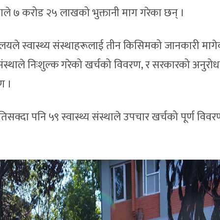
ाले ७ करोड २५ लाखको भुक्तानी माग गरेका छन् ।
्रालयले स्वास्थ्य संस्थाहरूलाई तीन किसिमको जानकारी माग
 संस्थाले निःशुल्क गरेको खर्चको विवरण, र सरकारको अनुरो
ण ।
सक्दा पनि ५९ स्वास्थ्य संस्थाले उपचार खर्चको पूर्ण विवर