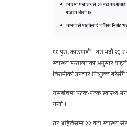
स्वास्थ्य मन्त्रालयले २२ वटा संस्था
पठाउन बाँकी छ।
सरकारले घाइतेलाई मासिक निर्वाह भत्ता 
११ पुस, काठमाडौं । गत भदौ २३ र
स्वास्थ्य मन्त्रालयका अनुसार घाइ
बिरामीको उपचार निःशुल्क गरेसँगै 
यसबीचमा पटक-पटक स्वास्थ्य मन्
गर्‍यो ।
तर अहिलेसम्म २२ वटा स्वास्थ्य संस