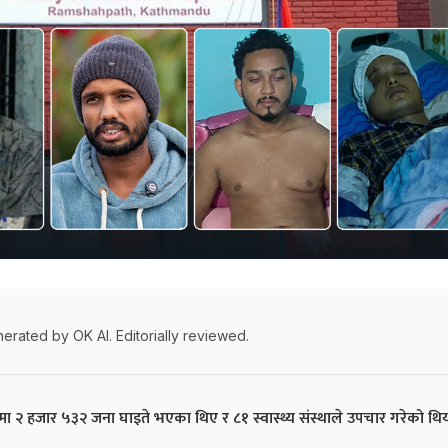
erated by OK AI. Editorially reviewed.
 २ हजार ५३२ जना घाइते भएका थिए र ८१ स्वास्थ्य संस्थाले उपचार गरेको थि