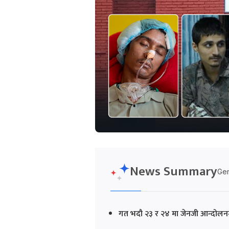
News Summary
Gen
गत भदौ २३ र २४ मा जेनजी आन्दोलनमा