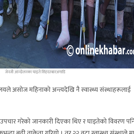
जेनजी आन्दोलनका घाइते सिंहदरबारअगाडि
रालयले असोज महिनाको अन्त्यदेखि नै स्वास्थ्य संस्थाहरूलाई
तेको उपचार गरेको जानकारी दिएका थिए र घाइतेको विवरण पन
भन्दा बढी ताकेता गरियो । तर २२ वटा स्वास्थ्य संस्थाले मात्