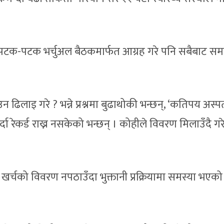
लाई पटक-पटक भर्चुअल बैठकमार्फत आग्रह गरे पनि सबैबाट सम
न ढिलाइ गरे ? भन्ने प्रश्नमा बुढाथोकी भन्छन्, ‘कतिपय अस्
ा रेकर्ड राख्न नसकेको भन्छन् । कोहीले विवरण मिलाउँदै गर
दा खर्चको विवरण नपठाउँदा भुक्तानी प्रक्रियामा समस्या भएको