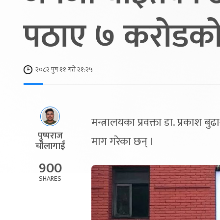
पठाए ७ करोडको
२०८२ पुष ११ गते २१:२५
मन्त्रालयका प्रवक्ता डा. प्रकाश 
पुष्पराज
माग गरेका छन् ।
चौलागाईं
900
SHARES