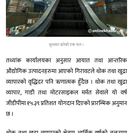
सुनसान बनेको एक मल ।
तथ्यांक कार्यालयका अनुसार आयात तथा आन्तरिक
औद्योगिक उत्पादनहरुमा आएको गिरावटले थोक तथा खुद्रा
व्यापारको वृद्धिदर पनि ऋणात्मक हुँदैछ । थोक तथा खुद्रा
व्यापार, गाडी तथा मोटरसाइकल मर्मत सेवाले यो वर्ष
जीडीपीमा १५.३९ प्रतिशत योगदान दिएको प्रारम्भिक अनुमान
छ ।
थोक तथा खुद्रा व्यापारको क्षेत्रमा आर्थिक वर्षको तुलनामा