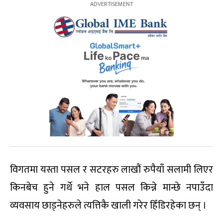
विगतमा यस्ता पसल र सटरहरु लाखौं रुपैयाँ सलामी लिएर
किनबेच हुने गर्थे भने हाल पसल किन्ने मान्छे नपाउँदा
व्यवसाय छाड्नेहरुले त्यत्तिकै खाली गरेर हिँडिरहेका छन् ।