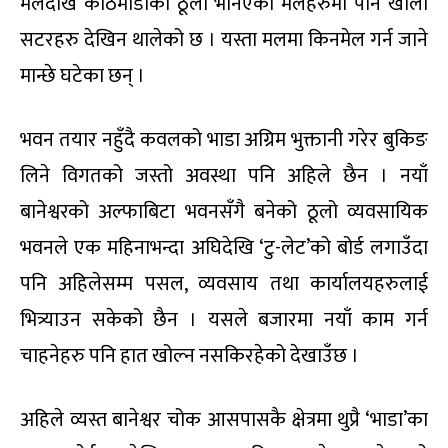
मलदेखि काठमाडौंका ठूला भनिएका मलहरुमा पनि खाली
सटरहरु देखिन थालेको छ । यस्ता मलमा किनमेल गर्न जाने
मान्छे घटेका छन् ।
भवन तयार नहुँदै कवलको भाडा अग्रिम भुक्तानी गरेर बुकिङ
लिने विगतको जस्तो अवस्था पनि अहिले छैन । नयाँ
बानेश्वरको अल्फाबिटा भवनसँगै बनेको ठूलो व्यवसायिक
भवनले एक महिनाभन्दा अघिदेखि ‘टु-लेट’को बोर्ड लगाउँदा
पनि अहिलेसम्म पसल, व्यवसाय तथा कार्यालयहरुलाई
भित्र्याउन सकेको छैन । यसले बजारमा नयाँ काम गर्न
चाहनेहरु पनि हात खोल्न नसकिरहेको देखाउँछ ।
अहिले व्यस्त बानेश्वर चोक आसपासकै क्षेत्रमा थुप्रै ‘भाडा’का