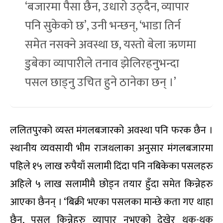
‘बजारमा पैसा छैन, उधारो उठ्दैन, व्यापार
पनि सुकेको छ’, उनी भन्छन्, ‘भाडा तिर्न
समेत नसक्ने अवस्था छ, यस्तो बेला ऋणमा
डुबेका व्यापारीले तनाव झेलिरहनुभन्दा
पसल छाड्नु उचित हुने ठानेका छन् ।’
ललितपुरको व्यस्त मंगलबजारको अवस्था पनि फरक छैन ।
स्थानीय व्यवसायी भीम राजथलाका अनुसार मंगलबजारमा
पहिले १५ लाख रुपैयाँ सलामी दिंदा पनि नबिकेका पसलहरु
अहिले ५ लाख सलामीमै छोड्न तयार हुँदा समेत किन्नेहरु
आएका छैनन् । ‘बिक्री भएका पसलका मान्छे कता गए थाहा
छैन, पसल किन्नेहरु व्यापार नभएको देखेर थक-थक