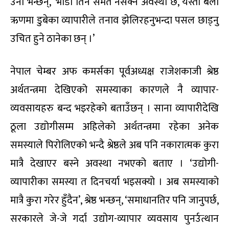
उनी भन्छन्, ‘भाडा तिर्न समेत नसक्ने अवस्था छ, यस्तो बेला
ऋणमा डुबेका व्यापारीले तनाव झेलिरहनुभन्दा पसल छाड्नु
उचित हुने ठानेका छन् ।’
नेपाल चेम्बर अफ कमर्सका पूर्वअध्यक्ष राजेशकाजी श्रेष्ठ
अर्थतन्त्रमा देखिएको समस्याका कारणले नै व्यापार-
व्यवसायहरु बन्द भइरहेको बताउँछन् । साना व्यापारीदेखि
ठूला उद्योगीसम्म अहिलेको अर्थतन्त्रमा रहेका अनेक
समस्याले पिरोलिएको भन्दै श्रेष्ठले अब पनि नकारात्मक कुरा
मात्रै देखाएर बस्ने अवस्था नभएको बताए । ‘उद्योगी-
व्यापारीका समस्या त दिनचर्या भइसक्यो । अब समस्याको
मात्रै कुरा गरेर हुँदैन’, श्रेष्ठ भन्छन्, ‘समाधानतिर पनि जानुपर्छ,
सरकारले जे-जे गर्दा उद्योग-व्यापार व्यवसाय पुनर्उत्थान