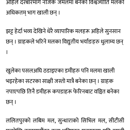
अहिले दरबारमार्ग नजिकै जमलमा बनेको विश्वज्योति मलको
अधिकतम् भाग खाली छन् ।
झट्ट हेर्दा भव्य देखिने धेरै व्यापारिक मलहरू अहिले सुनसान
छन् । ग्राहकले भरिने मलका विद्युतीय भर्याङहरु धुलाम्य छन्
।
खुलेका पसलअघि ठडाइएका डमीहरु पनि मलमा खाली
भइरहेका सटरका साक्षी जस्तो मात्रै बनेका छन् । ग्राहक
नपाएपछि तिनै डमीहरू कपडाहरू फेरिनबाट वञ्चित बनेका
छन् ।
ललितपुरको लबिम मल, सुन्धाराको सिभिल मल, सीटीसी