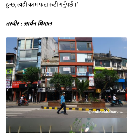
हुन्छ, त्यही काम फटाफटी गर्नुपर्छ ।’
तस्वीर : आर्यन धिमाल