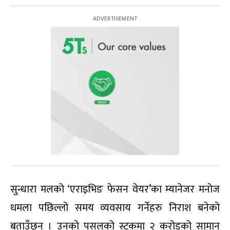
सुन्धारा मलको ‘एराइभिङ फेसन वेयर’का म्यानेजर मनोज
धमला पछिल्लो समय व्यवसाय गर्नेहरु निराश बनेको
बताउँछन् । उनको पसलको स्टकमा २ करोडको सामान