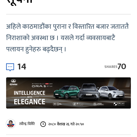
अहिले काठमाडौंका पुराना र विस्तारित बजार जताततै
निराशाको अवस्था छ । यसले गर्दा व्यवसायबाटै
पलायन हुनेहरु बढ्दैछन् ।
14
70
SHARES
रवीन्द्र घिमिरे
२०८० वैशाख २६ गते २०:५०