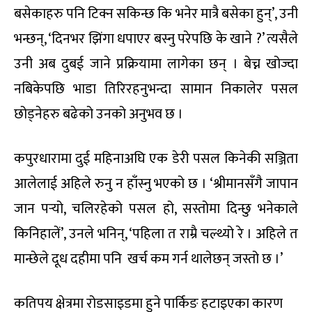
बसेकाहरु पनि टिक्न सकिन्छ कि भनेर मात्रै बसेका हुन्’, उनी
भन्छन्, ‘दिनभर झिंगा धपाएर बस्नु परेपछि के खाने ?’ त्यसैले
उनी अब दुबई जाने प्रक्रियामा लागेका छन् । बेच्न खोज्दा
नबिकेपछि भाडा तिरिरहनुभन्दा सामान निकालेर पसल
छोड्नेहरु बढेको उनको अनुभव छ ।
कपुरधारामा दुई महिनाअघि एक डेरी पसल किनेकी सञ्जिता
आलेलाई अहिले रुनु न हाँस्नु भएको छ । ‘श्रीमानसँगै जापान
जान पर्‍यो, चलिरहेको पसल हो, सस्तोमा दिन्छु भनेकाले
किनिहालें’, उनले भनिन्, ‘पहिला त राम्रै चल्थ्यो रे । अहिले त
मान्छेले दूध दहीमा पनि खर्च कम गर्न थालेछन् जस्तो छ ।’
कतिपय क्षेत्रमा रोडसाइडमा हुने पार्किङ हटाइएका कारण