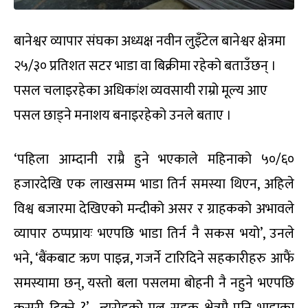
बानेश्वर व्यापार संघका अध्यक्ष नवीन लुइँटेल बानेश्वर क्षेत्रमा
२५/३० प्रतिशत सटर भाडा वा बिक्रीमा रहेको बताउँछन् ।
पसल चलाइरहेका अधिकांश व्यवसायी राम्रो मूल्य आए
पसल छाड्ने मनाशय बनाइरहेको उनले बताए ।
‘पहिला आम्दानी राम्रै हुने भएकाले महिनाको ५०/६०
हजारदेखि एक लाखसम्म भाडा तिर्न समस्या थिएन, अहिले
विश्व बजारमा देखिएको मन्दीको असर र ग्राहकको अभावले
व्यापार ठप्पप्रायः भएपछि भाडा तिर्न नै सकस भयो’, उनले
भने, ‘बैंकबाट ऋण पाइन्न, गजर्ने टारिदिने सहकारीहरु आफैं
समस्यामा छन्, यस्तो बला पसलमा बोहनी नै नहुने भएपछि
कसरी टिक्ने ?’ न्युरोडको मूल सडक क्षेत्रमै पनि भाडाका