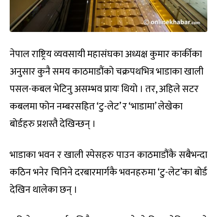
नेपाल राष्ट्रिय व्यवसायी महासंघका अध्यक्ष कुमार कार्कीका
अनुसार कुनै समय काठमाडौंको चक्रपथभित्र भाडाका खाली
पसल-कबल भेटिनु असम्भव प्रायः थियो । तर, अहिले सटर
कबलमा फोन नम्बरसहित ‘टु-लेट’ र ‘भाडामा’ लेखेका
बोर्डहरु प्रशस्तै देखिन्छन् ।
भाडाका भवन र खाली स्पेसहरु पाउन काठमाडौंकै सबैभन्दा
कठिन भनेर चिनिने दरबारमार्गकै भवनहरुमा ‘टु-लेट’का बोर्ड
देखिन थालेका छन् ।