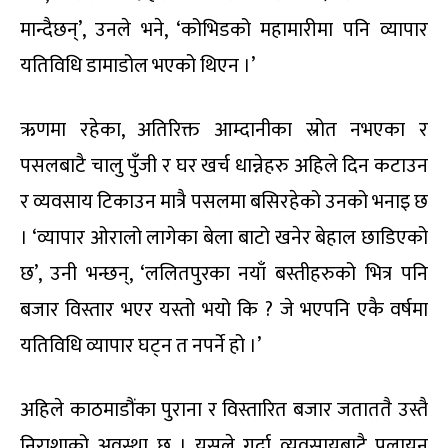
मान्दैछन्’, उनले भने, ‘कोभिडको महामारीमा पनि व्यापार
यतिविधि डामाडोल भएको थिएन ।’
ऋणमा रहेका, अतिरिक्त आम्दानीका स्रोत नभएका र
पसलबाटै चालु पुँजी र घर खर्च धान्नेहरु अहिले दिन कटाउन
र व्यवसाय टिकाउन मात्रै पसलमा बसिरहेको उनको भनाइ छ
। ‘व्यापार ओरालो लागेका बेला बाटो खनेर बेहाल छाडिएको
छ’, उनी भन्छन्, ‘ललितपुरका नयाँ बस्तीहरुको भित्र पनि
बजार विस्तार भएर यस्तो भयो कि ? जे भएपनि एकै वर्षमा
यतिविधि व्यापार घट्न त नपर्ने हो ।’
अहिले काठमाडौंका पुराना र विस्तारित बजार जताततै उस्तै
निराशाको अवस्था छ । यसले गर्दा व्यवसायबाटै पलायन