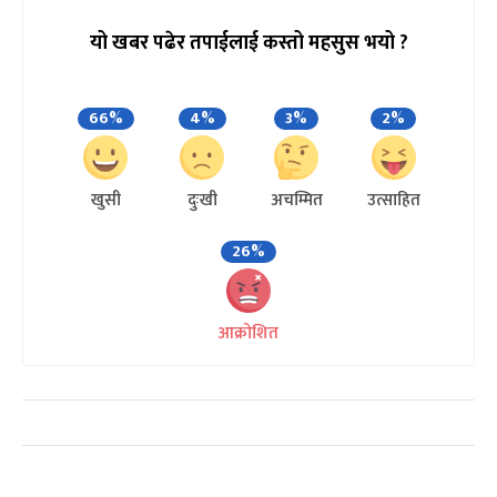
यो खबर पढेर तपाईलाई कस्तो महसुस भयो ?
66%
4%
3%
2%
खुसी
दुःखी
अचम्मित
उत्साहित
26%
आक्रोशित