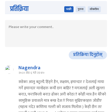
प्रतिक्रिया
भर्खरै
पुराना
लोकप्रिय
प्रतिक्रिया दिनुहोस्
Nagendra
२०८० जेठ ६ गते २२:४०
सडेका आलु बटुल्दै हिंड्ने हैन, सक्ष्यम, इमान्दार र देशलाई माया
गर्ने इमान्दार मान्छेहरु कयौं छन बाहिर !! मगजलाई अली खुल्ला
बनाउ, फराकिलो बनाउ ढोका अनी कोठा !! कोही मात्र हैन धेरैको
सामुहिक प्रयाशले मात्र बन्छ देश !! नियत सुध्रिएकाहरु जोडीए
(महत्व नदेउ कम्तिमा गल्ती को सजाय मिलोस ) केही छैन तर