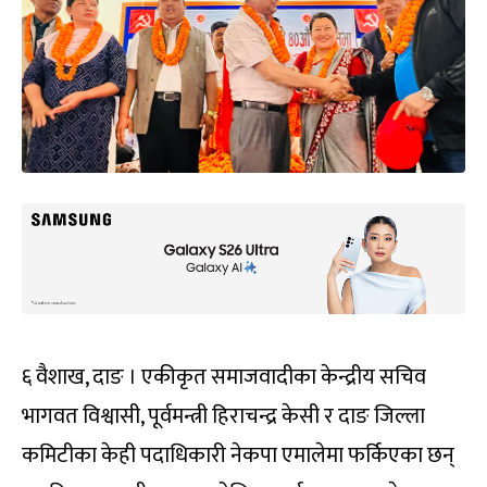
६ वैशाख, दाङ । एकीकृत समाजवादीका केन्द्रीय सचिव
भागवत विश्वासी, पूर्वमन्त्री हिराचन्द्र केसी र दाङ जिल्ला
कमिटीका केही पदाधिकारी नेकपा एमालेमा फर्किएका छन्