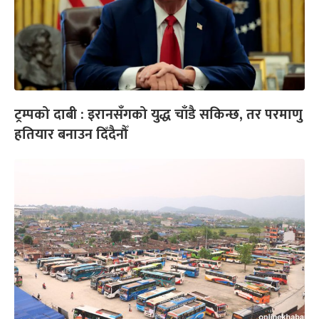
ट्रम्पको दाबी : इरानसँगको युद्ध चाँडै सकिन्छ, तर परमाणु
हतियार बनाउन दिँदैनौँ