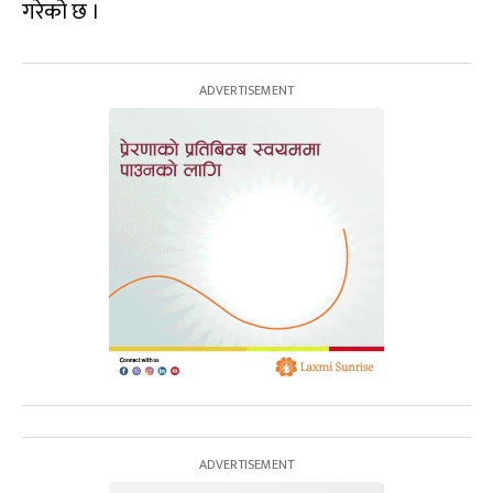
गरेको छ ।