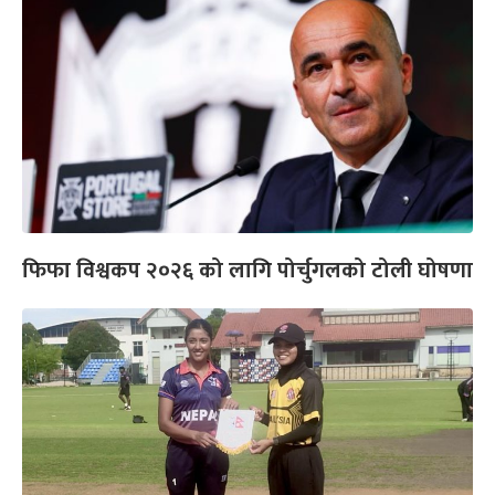
फिफा विश्वकप २०२६ को लागि पोर्चुगलको टोली घोषणा