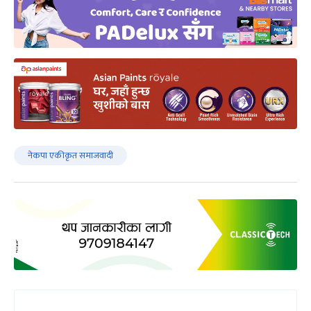
नेकपा एकीकृत समाजवादी