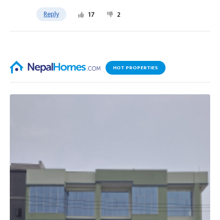
Reply
17
2
HOT PROPERTIES