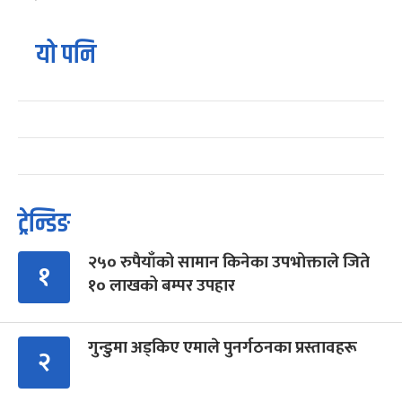
यो पनि
ट्रेन्डिङ
२५० रुपैयाँको सामान किनेका उपभोक्ताले जिते
१
१० लाखको बम्पर उपहार
गुन्डुमा अड्किए एमाले पुनर्गठनका प्रस्तावहरू
२