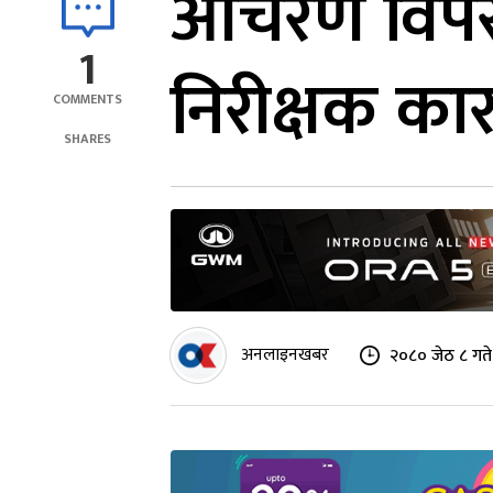
आचरण विपरीत
1
निरीक्षक का
COMMENTS
SHARES
अनलाइनखबर
२०८० जेठ ८ गत