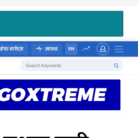
EN
सेयर मार्केट्स
स्वास्थ्य