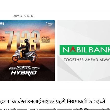
रौतहटमा कार्यरत उनलाई सशस्त्र प्रहरी नियमावली २०७२को