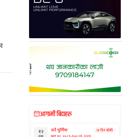
का
आगामी बिदाहरु
जनै पूर्णिमा
२१ दिन बाँकी
१२
-
भाद्र १२, २०८३
Aug 28, 2026
शुक्र