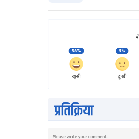
य
58%
5%
खुसी
दुःखी
प्रतिक्रिया