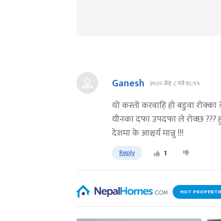
Ganesh
२०८० जेठ ८ गते १८:५५
यो कस्तो करवाहि हो बडुवा रोक्का ?
यीनका दफा उपदफा ले रोक्छ ??? हुनत
देशमा के आश्चर्य मान्नु !!!
Reply
1
HOT PROPERTI