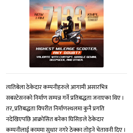
त्यतिबेला ठेकेदार कम्पनीहरुले आगामी असारभित्र
सबस्टेसनको निर्माण सम्पन्न गर्ने प्रतिबद्धता जनाएका थिए ।
तर, प्रतिबद्धता विपरीत निर्माणस्थलमा कुनै प्रगति
नदेखिएपछि आक्रोसित बनेका घिसिङले ठेकेदार
कम्पनीलाई काममा सुधार नगरे ठेक्का तोड्ने चेतावनी दिए ।