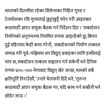
भारतको दिल्लीमा रहेका सिमेन्सका निहित गुप्ता र
टेलमोसका रवि गुप्तालाई छुट्टाछुट्टै फोन गरी आइतबार
काठमाडौं आएर संयुक्त बैठक गर्न निर्देशन दिए । ‘सबस्टेसन
निर्माणको अनुगमनमा नियमित रुपमा आइरहेको छु, बिगत
दुई महिनामा केही काम गरेनौ, सबस्टेसनको निर्माण तत्काल
सम्पन्न गरी पूर्व–पश्चिममा थप विद्युत् प्रवाहका लागि हामीलाई
चाप छ, सबस्टेसन तत्काल सञ्चालन गर्न सकेनौं भने दैनिक
रुपमा ४००–५०० मेगावाट विद्युत् खेर जान्छ, यसको सबै
क्षतिपूर्ति तिराउँछौं,’ उनले चेतावनी दिंदै भने, ‘तुरुन्त
काठमाडौं आएर संयुक्त बैठक गर, यदि काम गर्न सक्दैनौ भने
छोडेर जाऊ ।’