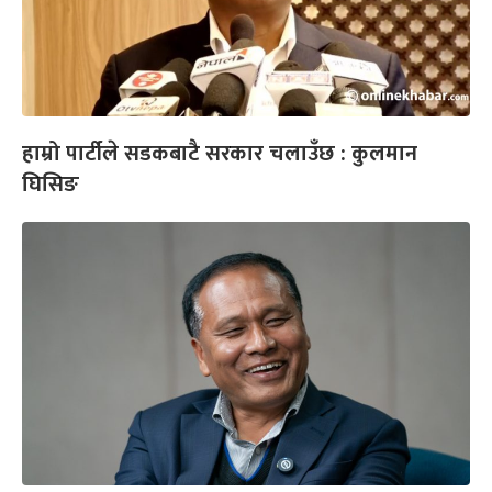
हाम्रो पार्टीले सडकबाटै सरकार चलाउँछ : कुलमान
घिसिङ