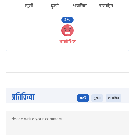
खुसी
दुःखी
अचम्मित
उत्साहित
3%
आक्रोशित
प्रतिक्रिया
भर्खरै
पुराना
लोकप्रिय