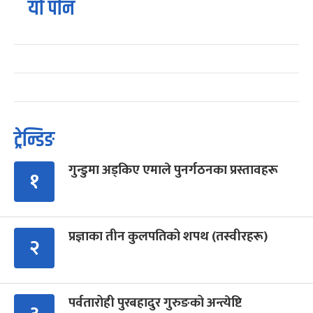
यो पनि
ट्रेन्डिङ
गुन्डुमा अड्किए एमाले पुनर्गठनका प्रस्तावहरू
१
प्रज्ञाका तीन कुलपतिको शपथ (तस्वीरहरू)
२
पर्वतारोही पुरबहादुर गुरुङको अन्त्येष्टि