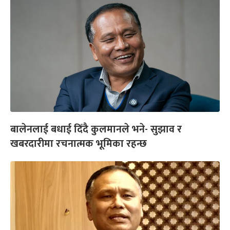
बालेनलाई बधाई दिँदै कुलमानले भने- सुझाव र
खबरदारीमा रचनात्मक भूमिका रहन्छ