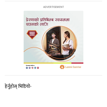
हेर्नुहोस् भिडियो-