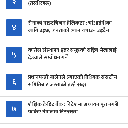
३
(तस्वीरहरू)
सेनाको नाइटभिजन हेलिकप्टर : भीआईपीका
४
लागि उड्छ, जनताको ज्यान बचाउन उड्दैन
कांग्रेस संस्थापन इतर समूहको राष्ट्रिय भेलालाई
५
देउवाले सम्बोधन गर्ने
प्रधानमन्त्री बालेनले ल्याएको विधेयक संसदीय
६
समितिबाट जस्ताको तस्तै सदर
शैक्षिक क्रेडिट बैंक : विदेशमा अध्ययन पूरा नगरी
७
फर्किए नेपालमा निरन्तरता