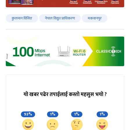
कुलमान घिसिङ
नेपाल विद्युत प्राधिकरण
मकवानपुर
यो खबर पढेर तपाईलाई कस्तो महसुस भयो ?
93%
1%
1%
1%