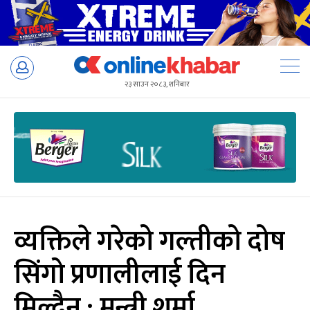
Skip
to
२३ साउन २०८३, शनिबार
content
व्यक्तिले गरेको गल्तीको दोष
सिंगो प्रणालीलाई दिन
मिल्दैन : मन्त्री शर्मा