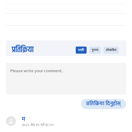
प्रतिक्रिया
भर्खरै
पुराना
लोकप्रिय
प्रतिक्रिया दिनुहोस्
म
२०८० जेठ १५ गते १८:५५