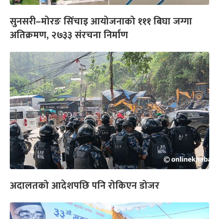
सुनसरी–मोरङ सिंचाइ आयोजनाको १११ बिघा जग्गा
अतिक्रमण, २७३३ संरचना निर्माण
अदालतको आदेशपछि पनि रोकिएन डोजर