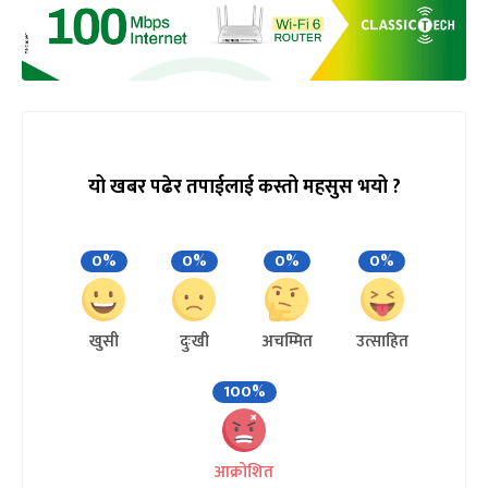
यो खबर पढेर तपाईलाई कस्तो महसुस भयो ?
0%
0%
0%
0%
खुसी
दुःखी
अचम्मित
उत्साहित
100%
आक्रोशित