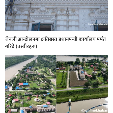
जेनजी आन्दोलनमा क्षतिग्रस्त प्रधानमन्त्री कार्यालय मर्मत
गरिँदै (तस्वीरहरू)