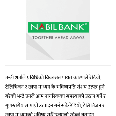
मन्त्री शर्माले प्रविधिको विकासलगायत कारणले रेडियो,
टेलिभिजन र छापा माध्यम कै भविष्यप्रति संशय उत्पन्न हुने
गरेको भन्दै उनले आम नागरिकका समस्याको उठान गर्ने र
गुणस्तरीय सामाग्री उत्पादन गर्न सके रेडियो, टेलिभिजन र
छापा माध्यमको भविष्य सधैं उज्यालो रहेको बताइन् ।