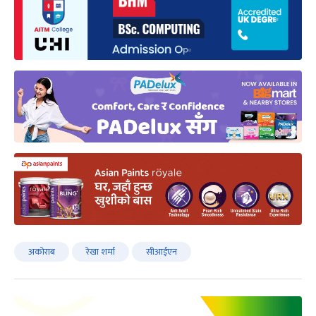
अकोराब
रेखा शर्मा
सीआईएन