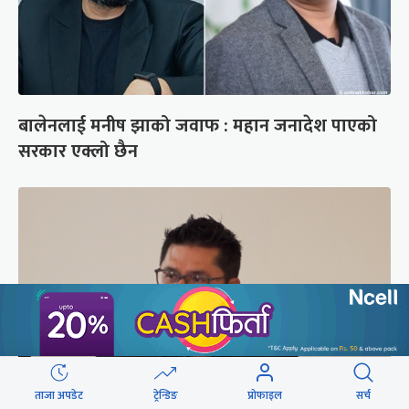
बालेनलाई मनीष झाको जवाफ : महान जनादेश पाएको
सरकार एक्लो छैन
ताजा अपडेट
ट्रेन्डिङ
प्रोफाइल
सर्च