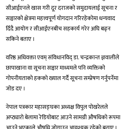
सीआईएनले खास गरी दूर दराजको समुदायलाई सूचना र
सञ्चारको क्षेत्रमा महत्त्वपूर्ण योगदान गरिरहेकोमा धन्यवाद
दिँदै आयोग र सीआईएनबीच सहकार्य गरेर अघि बढ्न
सकिने बताए ।
वरिष्ठ अधिवक्ता एवम् संविधानविद् डा‍. चन्द्रकान्त ज्ञवालीले
छापाखाना वा सूचना सञ्चार माध्यमले पनि व्यक्तिको
गोपनीयताको हकको ख्याल गर्दै सूचना सम्प्रेषण गर्नुपर्नेमा
जोड दए ।
नेपाल पत्रकार महासङ्घका अध्यक्ष विपुल पोखरेलले
अप्ठ्यारो बेलामा रेडियोबाट आउने सामग्री औषधिको रूपमा
आउने भएकाले औषधि जोगाउन आवश्यक रहेको बताए ।