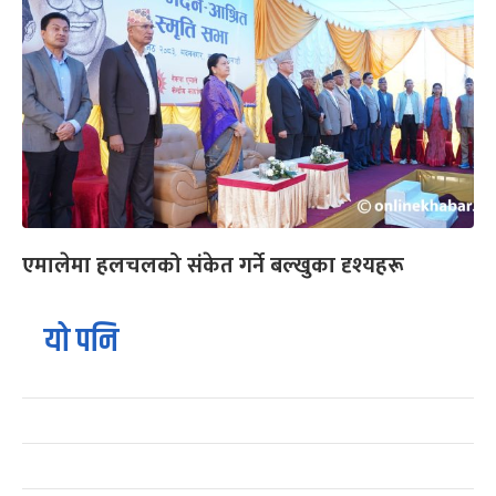
एमालेमा हलचलको संकेत गर्ने बल्खुका दृश्यहरू
यो पनि