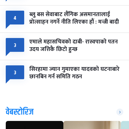
ब्लु बस सेवाबाट लैंगिक असमानतालाई
४
प्रोत्साहन नगर्ने नीति लिएका हौं : मन्त्री बादी
एमाले महासचिवको दाबी- रास्वपाको पतन
३
उदय जत्तिकै छिटो हुन्छ
सिरहामा ज्यान गुमाएका यादवको घटनाबारे
३
छानबिन गर्न समिति गठन
वेबस्टोरिज