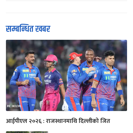
सम्बन्धित खबर
आईपीएल २०२६ : राजस्थानमाथि दिल्लीको जित