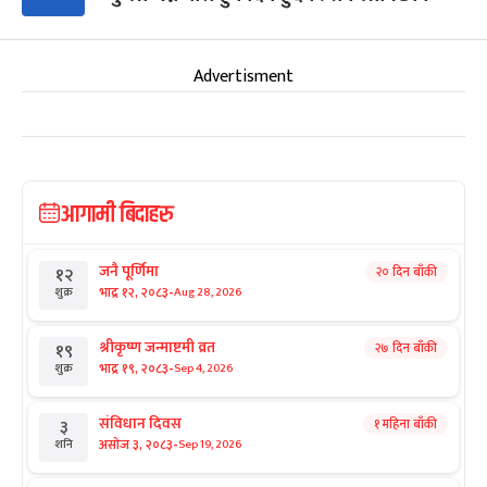
Advertisment
आगामी बिदाहरु
जनै पूर्णिमा
२० दिन बाँकी
१२
-
भाद्र १२, २०८३
Aug 28, 2026
शुक्र
श्रीकृष्ण जन्माष्टमी व्रत
२७ दिन बाँकी
१९
-
भाद्र १९, २०८३
Sep 4, 2026
शुक्र
संविधान दिवस
१ महिना बाँकी
३
-
असोज ३, २०८३
Sep 19, 2026
शनि