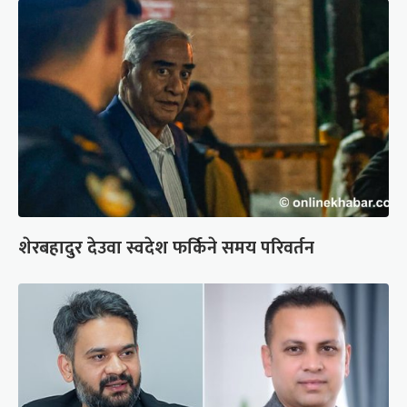
शेरबहादुर देउवा स्वदेश फर्किने समय परिवर्तन