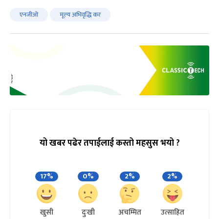
एनजीओ
मूल्य अभिवृद्धि कर
यो खबर पढेर तपाईलाई कस्तो महसुस भयो ?
17%
0%
2%
2%
खुसी
दुःखी
अचम्मित
उत्साहित