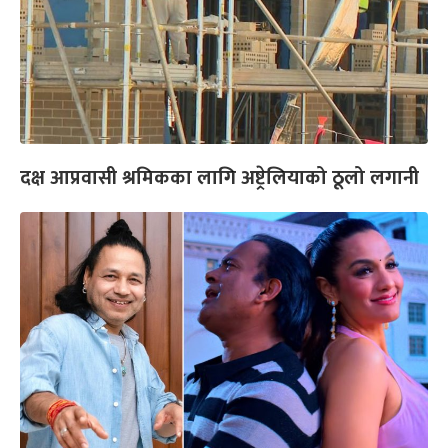
दक्ष आप्रवासी श्रमिकका लागि अष्ट्रेलियाको ठूलो लगानी