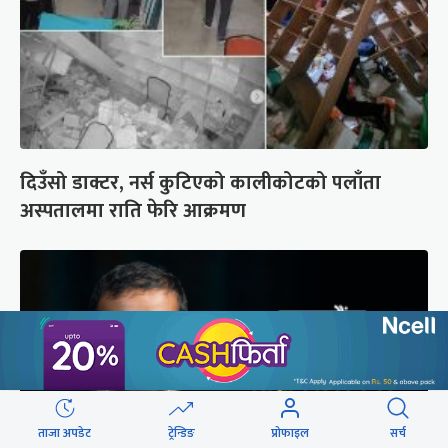
दिउँसो डाक्टर, नर्स कुटिएको कालीकोटको पलाँता
अस्पतालमा राति फेरि आक्रमण
ताजा अपडेट
ट्रेन्डिङ
प्रोफाइल
सर्च