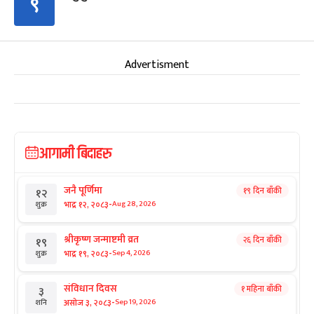
९
Advertisment
आगामी बिदाहरु
जनै पूर्णिमा
१९ दिन बाँकी
१२
-
भाद्र १२, २०८३
Aug 28, 2026
शुक्र
श्रीकृष्ण जन्माष्टमी व्रत
२६ दिन बाँकी
१९
-
भाद्र १९, २०८३
Sep 4, 2026
शुक्र
संविधान दिवस
१ महिना बाँकी
३
-
असोज ३, २०८३
Sep 19, 2026
शनि