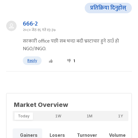
प्रतिक्रिया दिनुहोस्
666-2
२०८० जेठ १६ गते १३:३७
सरकारी office पछी सब भन्दा बदी भ्रस्टाचार हुने ठाउँ हो
NGO/INGO.
Reply
1