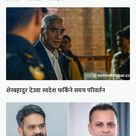
शेरबहादुर देउवा स्वदेश फर्किने समय परिवर्तन