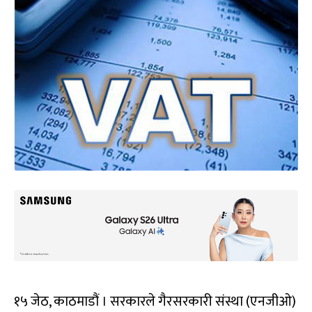
१५ जेठ, काठमाडौं । सरकारले गैरसरकारी संस्था (एनजीओ)