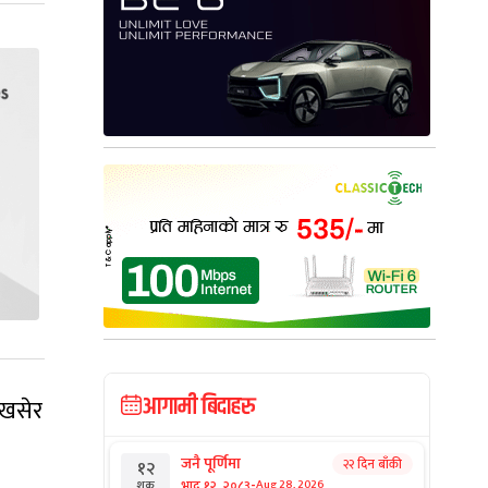
आगामी बिदाहरु
 खसेर
जनै पूर्णिमा
२२ दिन बाँकी
१२
-
भाद्र १२, २०८३
Aug 28, 2026
शुक्र