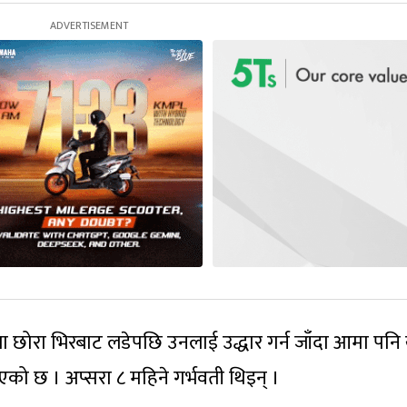
ा छोरा भिरबाट लडेपछि उनलाई उद्धार गर्न जाँदा आमा पनि
ाएको छ । अप्सरा ८ महिने गर्भवती थिइन् ।