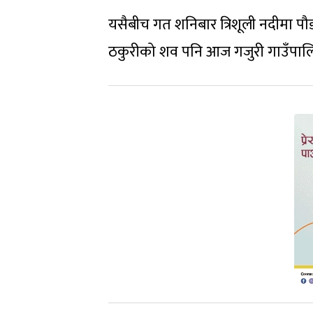
यसैबीच गत शनिबार त्रिशूली नदीमा पौडी
ठकुरीको शव पनि आज गजुरी गाउँपालि