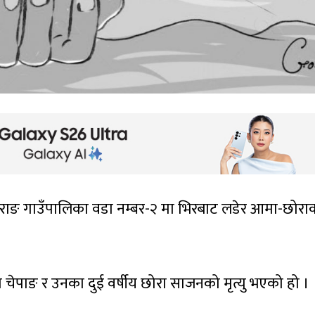
ोराङ गाउँपालिका वडा नम्बर-२ मा भिरबाट लडेर आमा-छोरा
रा चेपाङ र उनका दुई वर्षीय छोरा साजनको मृत्यु भएको हो ।