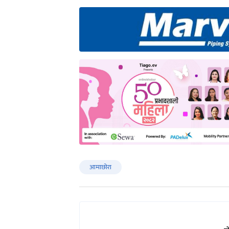
आमाछोरा