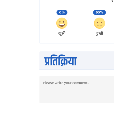
य
0%
95%
खुसी
दुःखी
प्रतिक्रिया