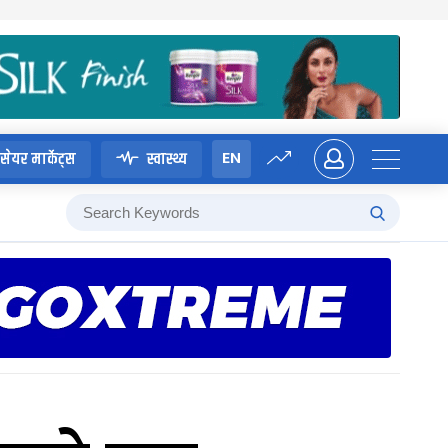
EN
सेयर मार्केट्स
स्वास्थ्य