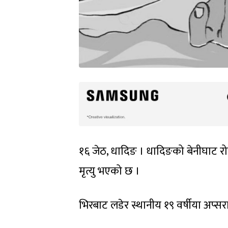
१६ जेठ, धादिङ । धादिङको बेनीघाट र
मृत्यु भएको छ ।
भिरबाट लडेर स्थानीय १९ वर्षीया अप्स