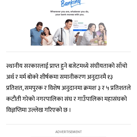
स्थानीय सरकारलाई प्राप्त हुने बजेटमध्ये संघीयताको साँचो
अर्थ र मर्म बोक्ने शीर्षकमा समानीकरण अनुदानमै १३
प्रतिशत, समपुरक र विशेष अनुदानमा क्रमशः ३ र ५ प्रतिशतले
कटौती गरेको नगरपालिका संघ र गाउँपालिका महासंघको
विज्ञप्तिमा उल्लेख गरिएको छ ।