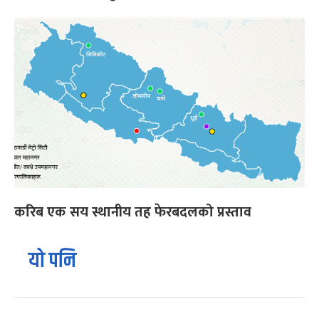
करिब एक सय स्थानीय तह फेरबदलको प्रस्ताव
यो पनि