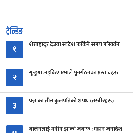
ट्रेन्डिङ
शेरबहादुर देउवा स्वदेश फर्किने समय परिवर्तन
१
गुन्डुमा अड्किए एमाले पुनर्गठनका प्रस्तावहरू
२
प्रज्ञाका तीन कुलपतिको शपथ (तस्वीरहरू)
३
बालेनलाई मनीष झाको जवाफ : महान जनादेश