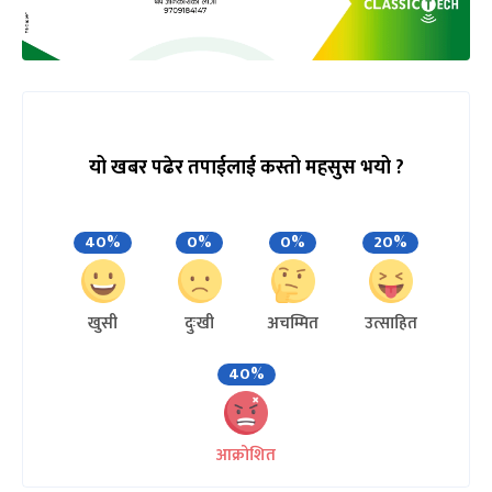
यो खबर पढेर तपाईलाई कस्तो महसुस भयो ?
40%
0%
0%
20%
खुसी
दुःखी
अचम्मित
उत्साहित
40%
आक्रोशित