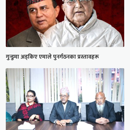
गुन्डुमा अड्किए एमाले पुनर्गठनका प्रस्तावहरू