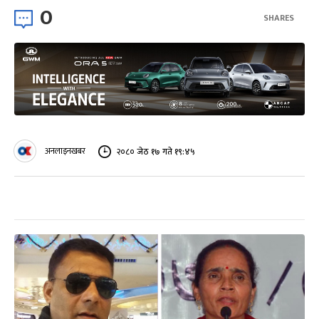
0
SHARES
अनलाइनखबर
२०८० जेठ १७ गते १९:४५