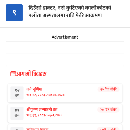
दिउँसो डाक्टर, नर्स कुटिएको कालीकोटको
९
पलाँता अस्पतालमा राति फेरि आक्रमण
Advertisment
आगामी बिदाहरु
जनै पूर्णिमा
२० दिन बाँकी
१२
-
भाद्र १२, २०८३
Aug 28, 2026
शुक्र
श्रीकृष्ण जन्माष्टमी व्रत
२७ दिन बाँकी
१९
-
भाद्र १९, २०८३
Sep 4, 2026
शुक्र
संविधान दिवस
१ महिना बाँकी