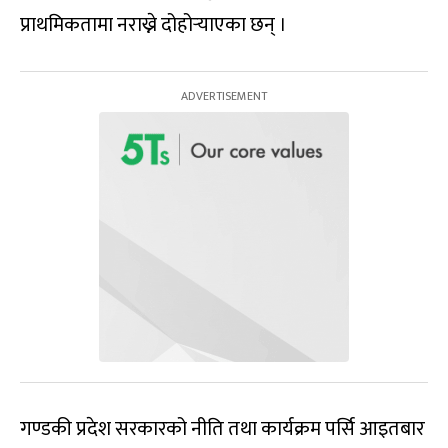
प्राथमिकतामा नराख्ने दोहोर्‍याएका छन् ।
गण्डकी प्रदेश सरकारको नीति तथा कार्यक्रम पर्सि आइतबार