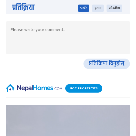
प्रतिक्रिया
भर्खरै
पुराना
लोकप्रिय
प्रतिक्रिया दिनुहोस्
HOT PROPERTIES