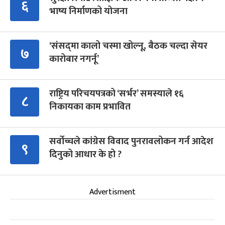
६
भाष्य निर्माणको योजना
‘संसद्‍मा कालो चस्मा खोल्नू, बैठक चल्दा सेयर
७
कारोबार नगर्नू’
राष्ट्रिय परिचयपत्रको ‘सर्भर’ समस्याले १६
८
निकायका काम प्रभावित
सर्वोच्चले कांग्रेस विवाद पुनरावलोकन गर्न आदेश
९
दिनुको आधार के हो ?
Advertisment