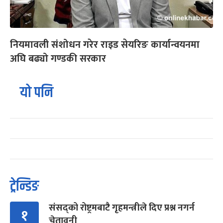
नियमावली संशोधन गरेर राइड सेयरिङ कार्यान्वयनमा
अघि बढ्यो गण्डकी सरकार
यो पनि
ट्रेन्डिङ
संसद्को रोष्ट्रमबाटै गृहमन्त्रीले दिए प्रश्न नगर्न
१
चेतावनी