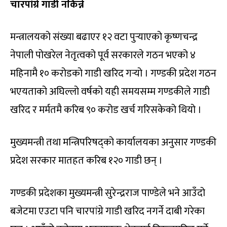
चारपांग्रे गाडी नकिन्ने
मन्त्रालयको संख्या बढाएर १२ वटा पुर्‍याएको कृष्णचन्द्र
नेपाली पोखरेल नेतृत्वको पूर्व सरकारले गठन भएको ४
महिनामै १० करोडको गाडी खरिद गर्‍यो । गण्डकी प्रदेश गठन
भएयताको अघिल्लो वर्षको यही समयसम्म गण्डकीले गाडी
खरिद र मर्मतमै करिब ९० करोड खर्च गरिसकेको थियो ।
मुख्यमन्त्री तथा मन्त्रिपरिषद्को कार्यालयका अनुसार गण्डकी
प्रदेश सरकार मातहत करिब १२० गाडी छन् ।
गण्डकी प्रदेशका मुख्यमन्त्री सुरेन्द्रराज पाण्डेले भने आउँदो
बजेटमा एउटा पनि चारपांग्रे गाडी खरिद नगर्ने दाबी गरेका