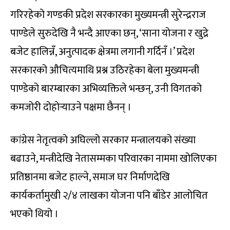
गरिरहेको गण्डकी प्रदेश सरकारका मुख्यमन्त्री सुरेन्द्रराज
पाण्डेले सुरुदेखि नै भन्दै आएका छन्, ‘साना योजना र खुद्रे
बजेट हालिन्नँ, अनुत्पादक क्षेत्रमा लगानी गर्दिनँ ।’ प्रदेश
सरकारको औचित्यमाथि प्रश्न उठिरहेका बेला मुख्यमन्त्री
पाण्डेको बारम्बारका अभिव्यक्तिले भन्छन्, उनी विगतको
कमजोरी दोहोर्‍याउने पक्षमा छैनन् ।
कांग्रेस नेतृत्वको अघिल्लो सरकार मन्त्रालयको संख्या
बढाउने, मन्त्रीदेखि नेतासम्मका परिवारका नाममा खोलिएका
प्रतिष्ठानमा बजेट हाल्ने, समाज घर निर्माणदेखि
कार्यकर्तामुखी २/४ लाखका योजना पनि बाँडेर आलोचित
भएको थियो ।