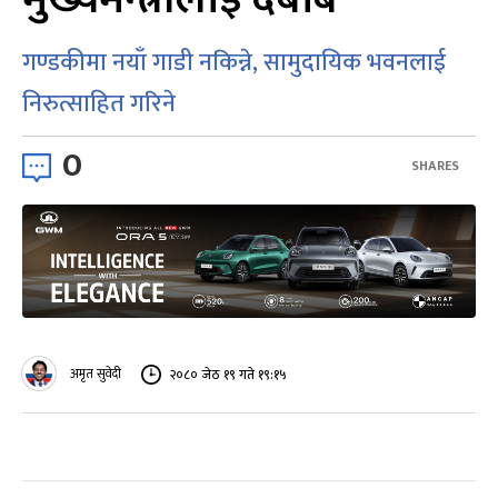
गण्डकीमा नयाँ गाडी नकिन्ने, सामुदायिक भवनलाई
निरुत्साहित गरिने
0
SHARES
अमृत सुवेदी
२०८० जेठ १९ गते १९:१५