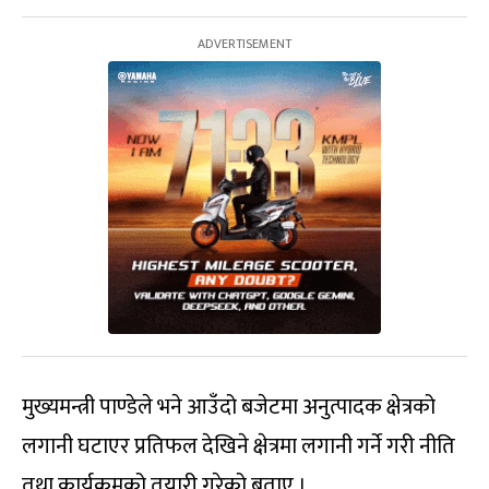
मुख्यमन्त्री पाण्डेले भने आउँदो बजेटमा अनुत्पादक क्षेत्रको
लगानी घटाएर प्रतिफल देखिने क्षेत्रमा लगानी गर्ने गरी नीति
तथा कार्यक्रमको तयारी गरेको बताए ।