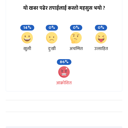
यो खबर पढेर तपाईलाई कस्तो महसुस भयो ?
14%
0%
0%
0%
खुसी
दुःखी
अचम्मित
उत्साहित
86%
आक्रोशित