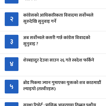
कांग्रेसको आधिकारिकता विवादमा सर्वोच्चले
२
सुरुदेखि सुनुवाइ गर्ने
अब सर्वोच्चले कसरी गर्छ कांग्रेस विवादको
३
सुनुवाइ ?
शेरबहादुर देउवा साउन २६ गते स्वदेश फर्किने
४
ब्रोड पिकमा ज्यान गुमाएका युक्तको शव काठमाडौं
५
ल्याइयो (तस्वीरहरू)
सुरक्षा रिपोर्ट : प्राज्ञिक आवरणमा तिब्बत पक्षीय