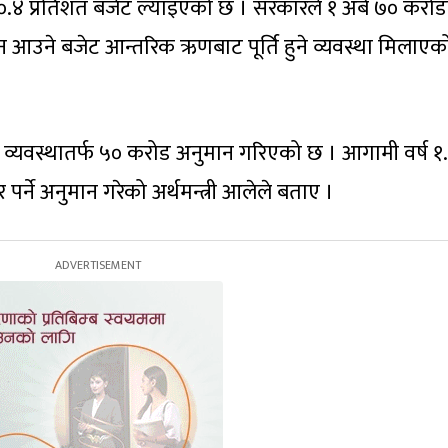
् ६०.४ प्रतिशत बजेट ल्याइएको छ । सरकारले १ अर्ब ७० करो
 आउने बजेट आन्तरिक ऋणबाट पूर्ति हुने व्यवस्था मिलाएक
 व्यवस्थातर्फ ५० करोड अनुमान गरिएको छ । आगामी वर्ष १
 पर्ने अनुमान गरेको अर्थमन्त्री आलेले बताए ।