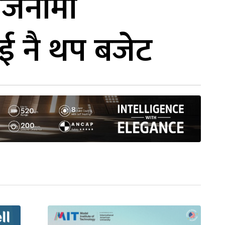
योजनामा
लाई नै थप बजेट