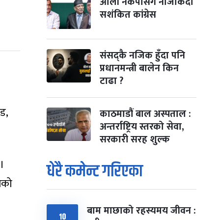
ओली नेकपासँग नजिकिँदा
सशंकित कांग्रेस
संसद्कै नजिक हुँदा पनि
प्रधानमन्त्री बालेन किन
टाढा ?
ड,
काठमाडौं बाल अस्पताल :
अन्तर्राष्ट्रिय स्तरको सेवा,
सरकारी सरह शुल्क
 ।
धेरै कमेन्ट गरिएका
लेको
बाम माछाको रहस्यमय जीवन :
१०