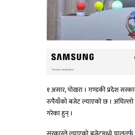
१ असार, पोखरा । गण्डकी प्रदेश सरक
रुपैयाँको बजेट ल्याएको छ । अघिल्लो वर्
गरेका हुन् ।
सरकारले ल्याएको बजेटमध्ये चालुतर्फ