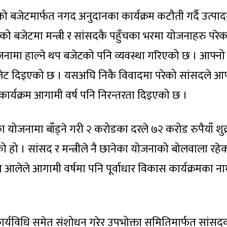
एको बजेटमार्फत नगद अनुदानका कार्यक्रम कटौती गर्दै उत्पा
 बजेटमा मन्त्री र सांसदकै पहुँचका भरमा योजनाहरु परेक
जनामा हाल्ने थप बजेटको पनि व्यवस्था गरिएको छ । आफ्नो
ई बजेट दिइएको छ । यसअघि निकै विवादमा परेको सांसदले आफ
 कार्यक्रम आगामी वर्ष पनि निरन्तरता दिइएको छ ।
ेका योजनामा बाँड्ने गरी २ करोडका दरले ७२ करोड रुपैयाँ शुक
 हो । सांसद र मन्त्रीले नै छानेका योजनाको बोलवाला रहे
रकाश आलेले आगामी वर्षमा पनि पूर्वाधार विकास कार्यक्रमका न
ार्यविधि समेत संशोधन गरेर उपभोक्ता समितिमार्फत सांसद