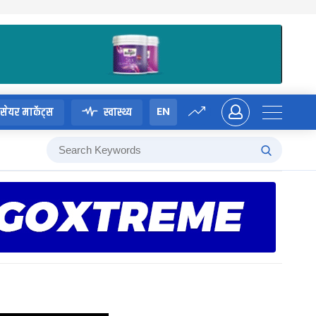
EN
सेयर मार्केट्स
स्वास्थ्य