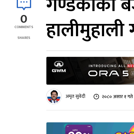
गण्डकीको बज
0
हालीमुहाली ग
COMMENTS
SHARES
अमृत सुवेदी
२०८० असार १ गते