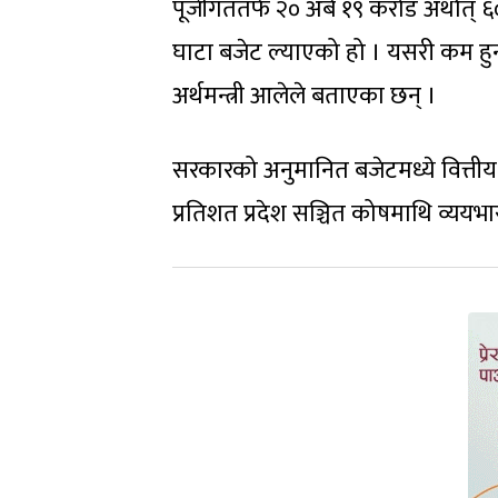
पूँजीगततर्फ २० अर्ब १९ करोड अर्थात
घाटा बजेट ल्याएको हो । यसरी कम हुन
अर्थमन्त्री आलेले बताएका छन् ।
सरकारको अनुमानित बजेटमध्ये वित्तीय
प्रतिशत प्रदेश सञ्चित कोषमाथि व्ययभार