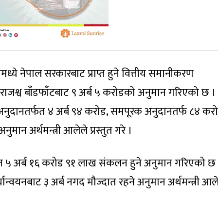
ोतमध्ये नेपाल सरकारबाट प्राप्त हुने वित्तीय समानीकरण
राजश्व बाँडफाँटबाट ९ अर्ब ५ करोडको अनुमान गरिएको छ ।
 अनुदानतर्फत ४ अर्ब ९४ करोड, समपूरक अनुदानतर्फ ८४ करो
नुमान अर्थमन्त्री आलेले प्रस्तुत गरे ।
ापत ५ अर्ब १६ करोड ९१ लाख संकलन हुने अनुमान गरिएको छ
्यान्वयनबाट ३ अर्ब नगद मौज्दात रहने अनुमान अर्थमन्त्री आ