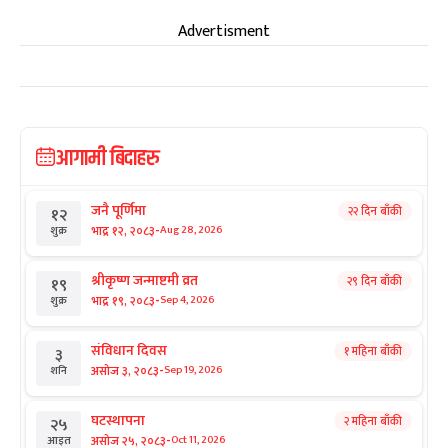
Advertisment
आगामी बिदाहरु
जनै पूर्णिमा
२२ दिन बाँकी
१२
-
भाद्र १२, २०८३
Aug 28, 2026
शुक्र
श्रीकृष्ण जन्माष्टमी व्रत
२९ दिन बाँकी
१९
-
भाद्र १९, २०८३
Sep 4, 2026
शुक्र
संविधान दिवस
१ महिना बाँकी
३
-
असोज ३, २०८३
Sep 19, 2026
शनि
घटस्थापना
२ महिना बाँकी
२५
-
असोज २५, २०८३
Oct 11, 2026
आइत