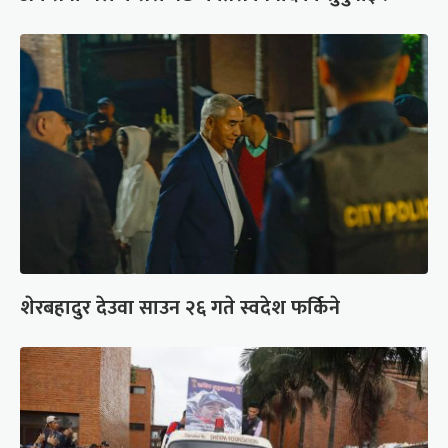
शेरबहादुर देउवा साउन २६ गते स्वदेश फर्किने