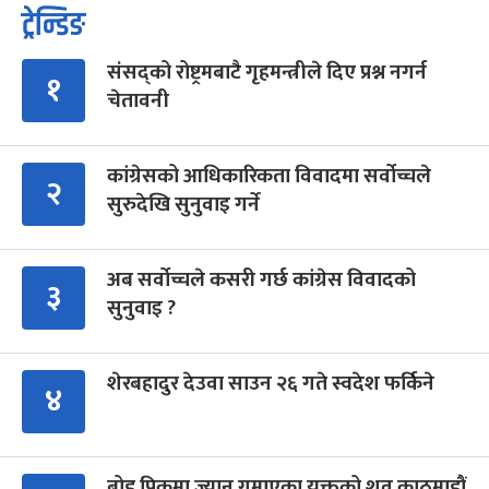
ट्रेन्डिङ
संसद्को रोष्ट्रमबाटै गृहमन्त्रीले दिए प्रश्न नगर्न
१
चेतावनी
कांग्रेसको आधिकारिकता विवादमा सर्वोच्चले
२
सुरुदेखि सुनुवाइ गर्ने
अब सर्वोच्चले कसरी गर्छ कांग्रेस विवादको
३
सुनुवाइ ?
शेरबहादुर देउवा साउन २६ गते स्वदेश फर्किने
४
ब्रोड पिकमा ज्यान गुमाएका युक्तको शव काठमाडौं