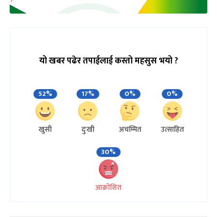
यो खबर पढेर तपाईलाई कस्तो महसुस भयो ?
52%
17%
0%
0%
खुसी
दुःखी
अचम्मित
उत्साहित
30%
आक्रोशित