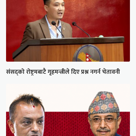
संसद्को रोष्ट्रमबाटै गृहमन्त्रीले दिए प्रश्न नगर्न चेतावनी