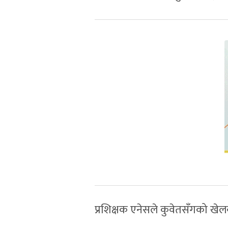
प्रशिक्षक एनेसले कुवेतसँगको खेलब