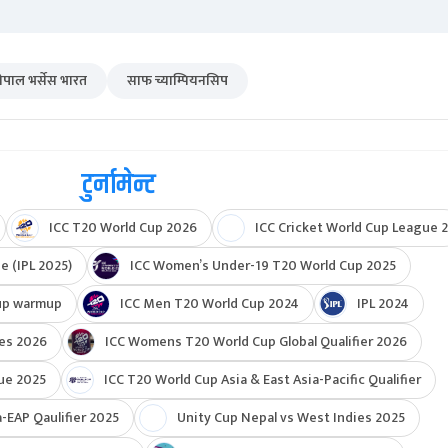
नेपाल भर्सेस भारत
साफ च्याम्पियनसिप
टुर्नामेन्ट
ICC T20 World Cup 2026
ICC Cricket World Cup League 2
e (IPL 2025)
ICC Women’s Under-19 T20 World Cup 2025
up warmup
ICC Men T20 World Cup 2024
IPL 2024
ies 2026
ICC Womens T20 World Cup Global Qualifier 2026
ue 2025
ICC T20 World Cup Asia & East Asia-Pacific Qualifier
-EAP Qaulifier 2025
Unity Cup Nepal vs West Indies 2025