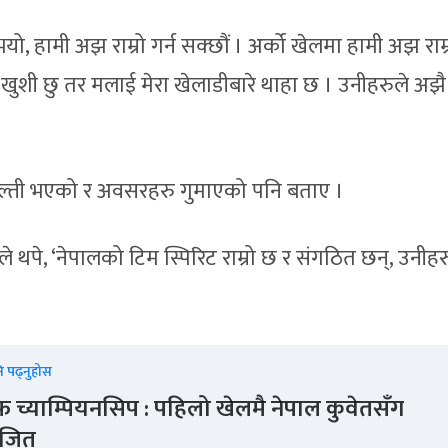
यो, हामी अझ राम्रो गर्न सक्छौं । अर्को खेलमा हामी अझ राम्र
्यौँ खुशी छु तर मलाई मेरा खेलाडीबारे थाहा छ । उनीहरुले अझै र
 गल्ती भएको र अवसरहरु गुमाएको पनि बताए ।
नले थपे, ‘नेपालको टिम स्पिरिट राम्रो छ र संगठित छन्, उनीहर
ि पढ्नुहोस
 च्याम्पियनसिप : पहिलो खेलमै नेपाल कुवेतसँग
ाजित