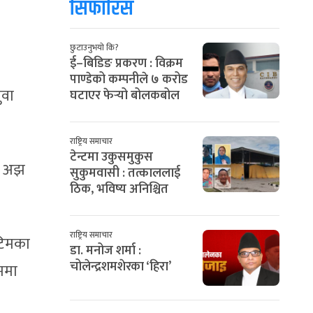
सिफारिस
छुटाउनुभयो कि?
ई–बिडिङ प्रकरण : विक्रम
पाण्डेको कम्पनीले ७ करोड
ुवा
घटाएर फेर्‍यो बोलकबोल
राष्ट्रिय समाचार
टेन्टमा उकुसमुकुस
से अझ
सुकुमवासी : तत्काललाई
ठिक, भविष्य अनिश्चित
राष्ट्रिय समाचार
 टिमका
डा. मनोज शर्मा :
चोलेन्द्रशमशेरका ‘हिरा’
ममा