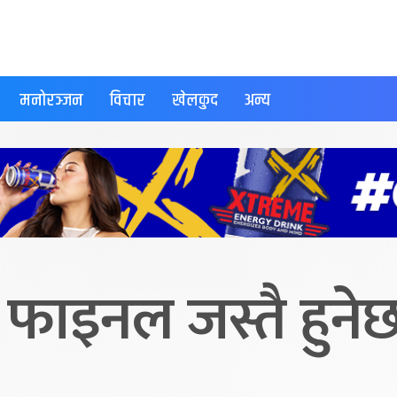
मनोरञ्जन
विचार
खेलकुद
अन्य
ाइनल जस्तै हुनेछ 