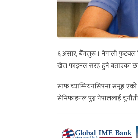
६ असार, बैंगलुरु । नेपाली फुटबल ट
खेल फाइनल सरह हुने बताएका छन
साफ च्याम्पियनसिपमा समूह एको
सेमिफाइनल पुग्न नेपाललाई चुनौत