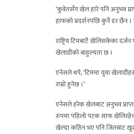
‘कुवेतसँग खेल हारे पनि अनुभव प्र
हाफको प्रदर्शनपछि कुनै डर छैन । म
राष्ट्रिय टिमबाटै खेलिसकेका दर्जन
खेलाडीको बाहुल्यता छ ।
एनेसले थपे, ‘टिममा युवा खेलाडीह
राम्रो हुनेछ ।’
एनेसले हरेक खेलबाट अनुभव प्राप्त
रुपमा पहिलो पटक साफ खेलिरहेको क
खेल्दा कठिन भए पनि जितबाट खुश