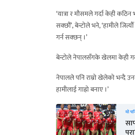
‘यात्रा र मौसमले गर्दा केही कठिन भ
सक्छौं’, बेन्टोले भने, ‘हामीले जित
गर्न सक्छन् ।’
बेन्टोले नेपालसँगके खेलमा केही
नेपालले पनि राम्रो खेलेको भन्दै उ
हामीलाई गाह्रो बनाए ।’
यो पन
साफ
पर