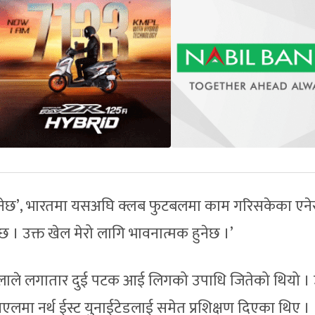
ुनेछ’, भारतमा यसअघि क्लब फुटबलमा काम गरिसकेका एने
 छ । उक्त खेल मेरो लागि भावनात्मक हुनेछ ।’
ालाले लगातार दुई पटक आई लिगको उपाधि जितेको थियो ।
एलमा नर्थ ईस्ट युनाईटेडलाई समेत प्रशिक्षण दिएका थिए ।