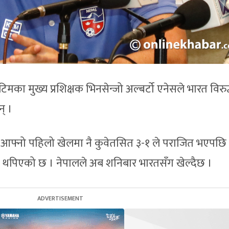
िमका मुख्य प्रशिक्षक भिनसेन्जो अल्बर्टो एनेसले भारत विरुद्
् ।
 आफ्नो पहिलो खेलमा नै कुवेतसित ३-१ ले पराजित भएपछि
ी थपिएको छ । नेपालले अब शनिबार भारतसँग खेल्दैछ ।