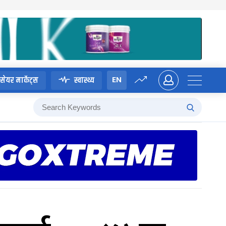
EN
सेयर मार्केट्स
स्वास्थ्य