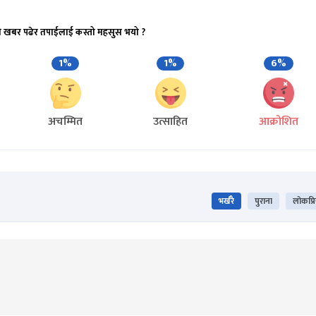
ो खबर पढेर तपाईलाई कस्तो महसुस भयो ?
1%
1%
6%
अचम्मित
उत्साहित
आक्रोशित
भर्खरै
पुराना
लोकप्र