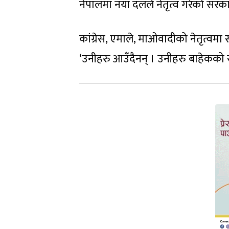
नेपालमा नयाँ दलले नेतृत्व गरेको सरकार
कांग्रेस, एमाले, माओवादीको नेतृत्वमा सर
‘उनीहरु आउँदैनन् । उनीहरु बाहेकको 