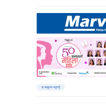
डा. बाबुराम भट्टराई