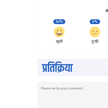
य
92%
0%
खुसी
दुःखी
प्रतिक्रिया