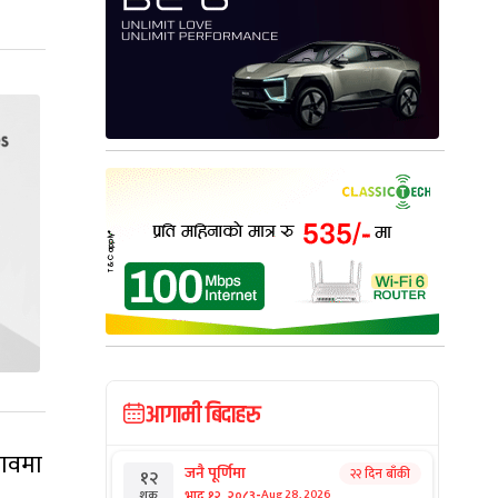
आगामी बिदाहरु
नावमा
जनै पूर्णिमा
२२ दिन बाँकी
१२
-
भाद्र १२, २०८३
Aug 28, 2026
शुक्र