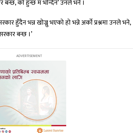
 बन्छ, को हुन्छ म भन्दिनँ’ उनले भने ।
कार हुँदैन भन्न खोज्नु भएको हो भन्ने अर्को प्रश्नमा उनले भने,
सरकार बन्छ ।’