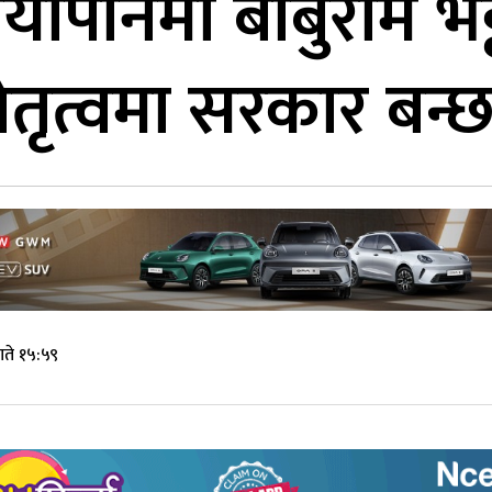
यापानमा बाबुराम भट
ेतृत्वमा सरकार बन्
ते १५:५९