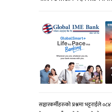
सञ्चारकर्मीहरुको प्रश्नमा भट्टराईले ०