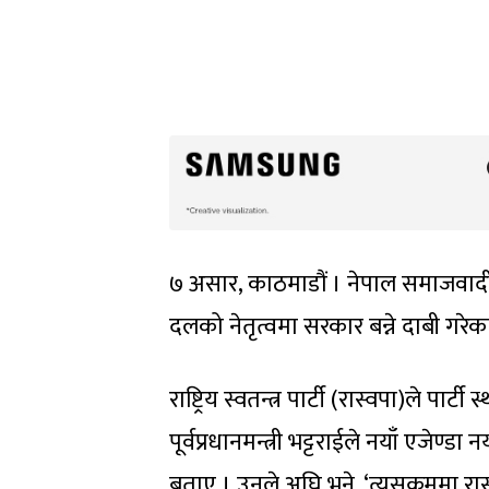
७ असार, काठमाडौं । नेपाल समाजवादी प
दलको नेतृत्वमा सरकार बन्ने दाबी गरेक
राष्ट्रिय स्वतन्त्र पार्टी (रास्वपा)ल
पूर्वप्रधानमन्त्री भट्टराईले नयाँ एजेण
बताए । उनले अघि भने, ‘त्यसक्रममा 