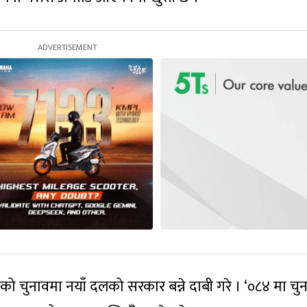
८४ को चुनावमा नयाँ दलको सरकार बन्ने दाबी गरे । ‘०८४ मा चु