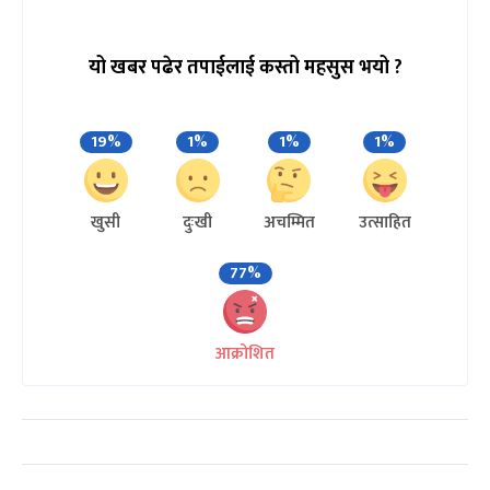
यो खबर पढेर तपाईलाई कस्तो महसुस भयो ?
19%
1%
1%
1%
खुसी
दुःखी
अचम्मित
उत्साहित
77%
आक्रोशित