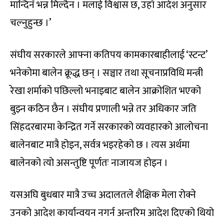
मान्दिनँ भन्न मिल्दैन । मलाई विश्वास छ, उहाँ आदेश अनुसार
चल्नुहुन्छ ।’
संघीय सरकारले आफ्ना कतिपय कामकारबाहीलाई ‘स्टन्ट’
भनेकोमा बालेन क्रूद्ध छन् । सञ्चार तथा सूचनाप्रविधि मन्त्री
रेखा शर्माको पछिल्लो भनाइबाट बालेन आक्रोशित भएको
बुझ्न कठिन छैन । संघीय प्रणाली भन्ने तर अधिकार जति
सिंहदरबारमा केन्द्रित गर्ने सरकारको व्यवहारको आलोचना
बालेनबाट मात्रै होइन, सर्वत्र भइरहेको छ । त्यस अर्थमा
बालेनको त्यो असन्तुष्टि पूर्णतः नाजायज होइन ।
यसअघि बुधबार मात्रै उच्च अदालतले शैक्षिक मेला रोक्ने
उनको आदेश कार्यान्वयन नगर्न अन्तरिम आदेश दिएको थियो