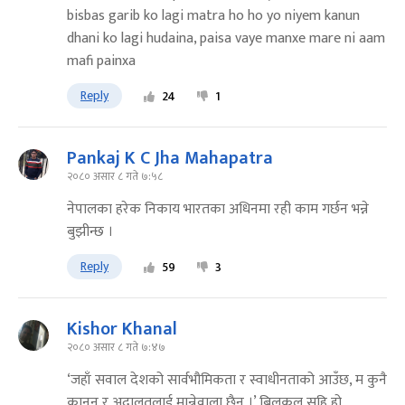
bisbas garib ko lagi matra ho ho yo niyem kanun
dhani ko lagi hudaina, paisa vaye manxe mare ni aam
mafi painxa
Reply
24
1
Pankaj K C Jha Mahapatra
२०८० असार ८ गते ७:५८
नेपालका हरेक निकाय भारतका अधिनमा रही काम गर्छन भन्ने
बुझीन्छ ।
Reply
59
3
Kishor Khanal
२०८० असार ८ गते ७:४७
‘जहाँ सवाल देशको सार्वभौमिकता र स्वाधीनताको आउँछ, म कुनै
कानुन र अदालतलाई मान्नेवाला छैन ।’ बिलकुल सहि हो