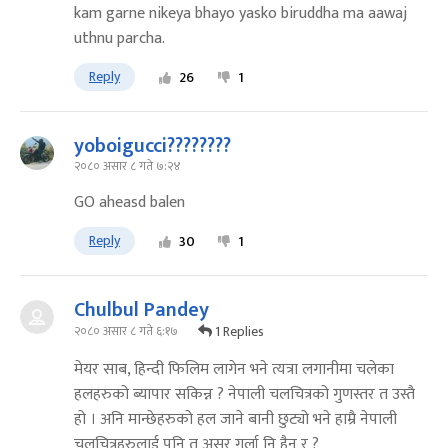
kam garne nikeya bhayo yasko biruddha ma aawaj
uthnu parcha.
Reply
26
1
yoboigucci????????
२०८० असार ८ गते ७:२४
GO aheasd balen
Reply
30
1
Chulbul Pandey
1 Replies
२०८० असार ८ गते ६:१७
मेयर साब, हिन्दी फिलिम लागेन भने त्यत्रा लगानीमा चलेका
हलहरुको ब्यापार सकिन्न ? नेपाली चलचित्रको गुणस्तर त उस्तै
हो । अनि मान्छेहरुको हल जाने बानी छुट्यो भने हाम्रै नेपाली
चलचित्रहरुलाई पनि त असर गर्ला नि हैन र ?