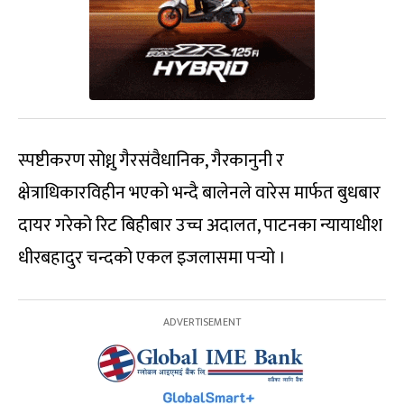
स्पष्टीकरण सोध्नु गैरसंवैधानिक, गैरकानुनी र
क्षेत्राधिकारविहीन भएको भन्दै बालेनले वारेस मार्फत बुधबार
दायर गरेको रिट बिहीबार उच्च अदालत, पाटनका न्यायाधीश
धीरबहादुर चन्दको एकल इजलासमा पर्‍यो ।