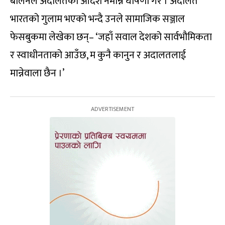
बालेनले अदालतको आदेश नमान्ने घोषणा गरे । अदालत
भारतको गुलाम भएको भन्दै उनले सामाजिक सञ्जाल
फेसबुकमा लेखेका छन्– ‘जहाँ सवाल देशको सार्वभौमिकता
र स्वाधीनताको आउँछ, म कुनै कानुन र अदालतलाई
मान्नेवाला छैन ।’