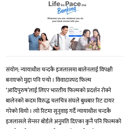
संयोग; न्यायाधीश चन्दकै इजलासमा बालेनलाई विपक्षी
बनाएको मुद्दा पनि पर्‍यो । विवादास्पद फिल्म
‘आदिपुरुष’लाई लिएर भारतीय फिल्मको प्रदर्शन रोक्ने
बालेनको कदम विरुद्ध चलचित्र संघले बुधबार रिट दायर
गरेको थियो । त्यो रिटमा सुनुवाइ गर्दै न्यायाधीश चन्दकै
इजलासले सेन्सर बोर्डले अनुमति दिएका कुनै पनि फिल्मको