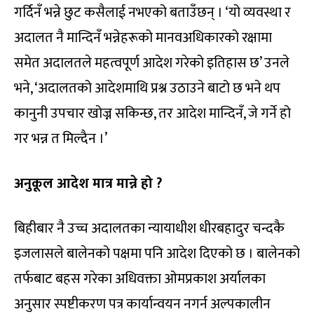
गर्दिनँ भन्ने छुट कसैलाई नभएको बताउँछन् । ‘यो व्यवस्था र
अदालत नै मान्दिनँ भन्नेहरूको मानवअधिकारको रक्षामा
समेत अदालतले महत्वपूर्ण आदेश गरेको इतिहास छ’ उनले
भने, ‘अदालतको आदेशमाथि प्रश्न उठाउने बाटो छ भने थप
कानुनी उपचार खोज्न सकिन्छ, तर आदेश मान्दिनँ, जे गर्ने हो
गर भन्न त मिल्दैन ।’
अनुकूल आदेश मात्र मान्ने हो ?
बिहीबार नै उच्च अदालतका न्यायाधीश धीरबहादुर चन्दकै
इजलासले बालेनको पक्षमा पनि आदेश दिएको छ । बालेनको
तर्फबाट बहस गरेका अधिवक्ता ओमप्रकाश अर्यालका
अनुसार स्पष्टीकरण पत्र कार्यान्वयन नगर्न अल्पकालीन