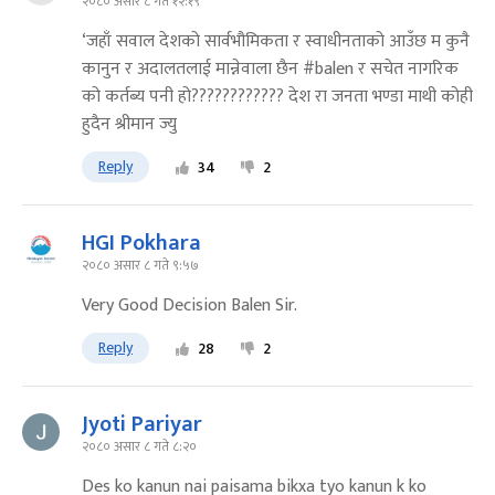
२०८० असार ८ गते १२:१९
‘जहाँ सवाल देशको सार्वभौमिकता र स्वाधीनताको आउँछ म कुनै
कानुन र अदालतलाई मान्नेवाला छैन #balen र सचेत नागरिक
को कर्तब्य पनी हो???????????? देश रा जनता भण्डा माथी कोही
हुदैन श्रीमान ज्यु
Reply
34
2
HGI Pokhara
२०८० असार ८ गते ९:५७
Very Good Decision Balen Sir.
Reply
28
2
Jyoti Pariyar
२०८० असार ८ गते ८:२०
Des ko kanun nai paisama bikxa tyo kanun k ko