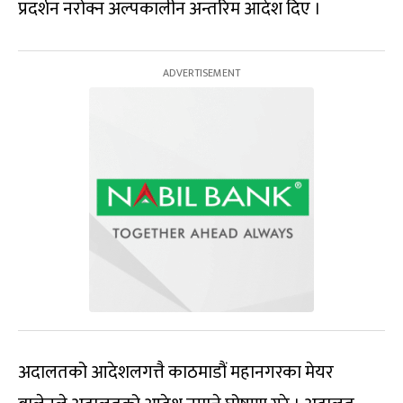
प्रदर्शन नरोक्न अल्पकालीन अन्तरिम आदेश दिए ।
अदालतको आदेशलगत्तै काठमाडौं महानगरका मेयर