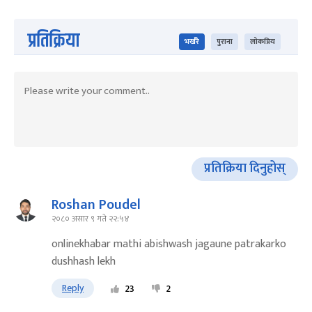
प्रतिक्रिया
भर्खरै
पुराना
लोकप्रिय
प्रतिक्रिया दिनुहोस्
Roshan Poudel
२०८० असार ९ गते २२:५४
onlinekhabar mathi abishwash jagaune patrakarko
dushhash lekh
Reply
23
2