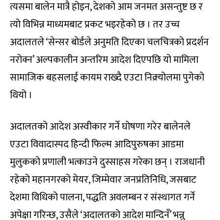
त्यसमा बालेन मात्रै होइन, देशको आम जनमत असन्तुष्ट छ र
त्यो विभिन्न माध्यमबाट प्रकट भइरहेको छ । तर उच्च
अदालतले ‘सेन्सर बोर्डले अनुमति दिएका चलचित्रको प्रदर्शन
नरोक्न’ अल्पकालीन अन्तरिम आदेश दिएपछि यो मामिला
सामाजिक बहसलाई कायम राख्दै एउटा निक्र्योलमा पुगेको
थियो ।
अदालतको आदेश अस्वीकार गर्ने घोषणा गरेर बालेनले
एउटा विवादास्पद हिन्दी फिल्म आदिपुरुषका आडमा
मुलुकको प्रणाली भत्काउने दुस्साहस गरेका छन् । राजधानी
रहेको महानगरको मेयर, जिम्मेवार जनप्रतिनिधि, जसबाट
देशमा विधिको पालना, पद्धति अवलम्बन र संस्थागत गर्ने
अपेक्षा गरिन्छ, उसैले ‘अदालतको आदेश मान्दिनँ’ भन्नु