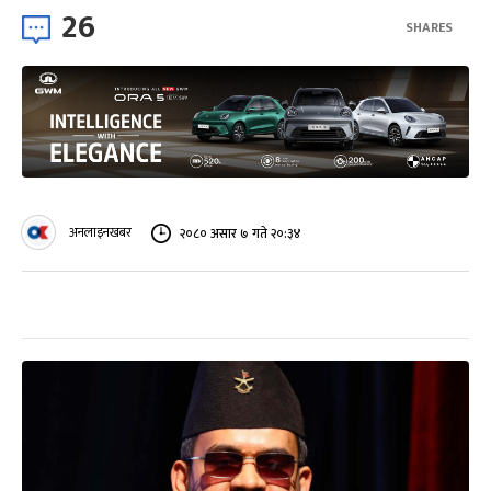
26
SHARES
अनलाइनखबर
२०८० असार ७ गते २०:३४