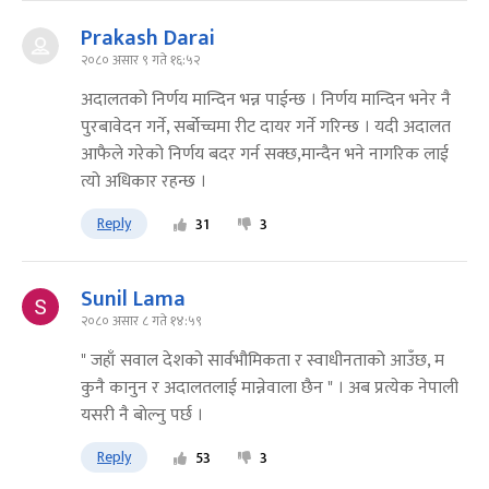
Prakash Darai
२०८० असार ९ गते १६:५२
अदालतको निर्णय मान्दिन भन्न पाईन्छ । निर्णय मान्दिन भनेर नै
पुरबावेदन गर्ने, सर्बोच्चमा रीट दायर गर्ने गरिन्छ । यदी अदालत
आफैले गरेको निर्णय बदर गर्न सक्छ,मान्दैन भने नागरिक लाई
त्यो अधिकार रहन्छ ।
Reply
31
3
Sunil Lama
२०८० असार ८ गते १४:५९
" जहाँ सवाल देशको सार्वभौमिकता र स्वाधीनताको आउँछ, म
कुनै कानुन र अदालतलाई मान्नेवाला छैन " । अब प्रत्येक नेपाली
यसरी नै बाेल्नु पर्छ ।
Reply
53
3