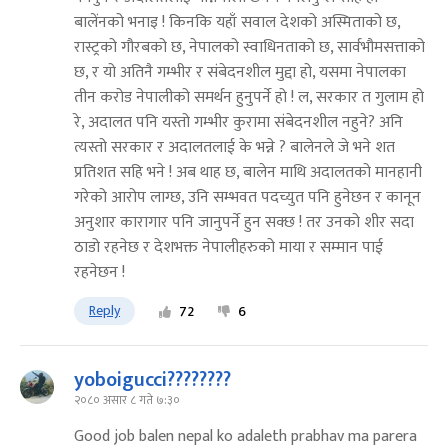
बालेंनको भनाइ ! किनकि यहाँ सवाल देशको अस्मिताको छ,
रास्ट्रको गौरबको छ, नेपालको स्वाधिनताको छ, सार्वभौमसत्ताको
छ, र यो अतिनै गम्भीर र संबेदनशील मुद्दा हो, यसमा नेपालका
तीन करोड नेपालीको समर्थन हुनुपर्ने हो ! ल, सरकार त गुलाम हो
रे, अदालत पनि यस्तो गम्भीर कुरामा संबेदनशील नहुने? अनि
त्यस्तो सरकार र अदालतलाई के भन्ने ? बालेनले जे भने शत
प्रतिशत सहि भने ! अब थाह छ, बालेन माथि अदालतको मानहानी
गरेको आरोप लाग्छ, उनि सम्भवत पदच्युत पनि हुनेछन र कानून
अनुशार कारागार पनि जानुपर्ने हुन सक्छ ! तर उनको शीर सदा
ठाडो रहनेछ र देशभक्त नेपालीहरुको माया र सम्मान पाई
रहनेछन !
Reply
72
6
yoboigucci????????
२०८० असार ८ गते ७:३०
Good job balen nepal ko adaleth prabhav ma parera