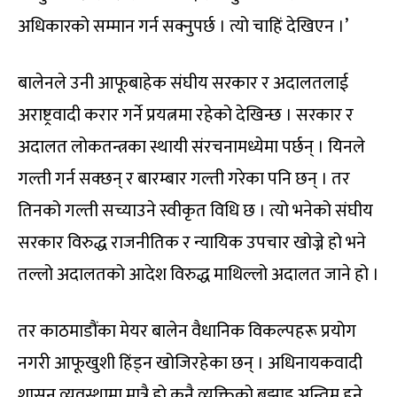
अधिकारको सम्मान गर्न सक्नुपर्छ । त्यो चाहिं देखिएन ।’
बालेनले उनी आफूबाहेक संघीय सरकार र अदालतलाई
अराष्ट्रवादी करार गर्ने प्रयत्नमा रहेको देखिन्छ । सरकार र
अदालत लोकतन्त्रका स्थायी संरचनामध्येमा पर्छन् । यिनले
गल्ती गर्न सक्छन् र बारम्बार गल्ती गरेका पनि छन् । तर
तिनको गल्ती सच्याउने स्वीकृत विधि छ । त्यो भनेको संघीय
सरकार विरुद्ध राजनीतिक र न्यायिक उपचार खोज्ने हो भने
तल्लो अदालतको आदेश विरुद्ध माथिल्लो अदालत जाने हो ।
तर काठमाडौंका मेयर बालेन वैधानिक विकल्पहरू प्रयोग
नगरी आफूखुशी हिंड्न खोजिरहेका छन् । अधिनायकवादी
शासन व्यवस्थामा मात्रै हो कुनै व्यक्तिको बुझाइ अन्तिम हुने,