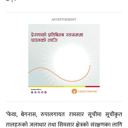
‘फेवा, बेगनास, रुपालगायत रामसार सूचीमा सूचीकृत
तालहरुको जलाधार तथा सिमसार क्षेत्रको संरक्षणका लागि