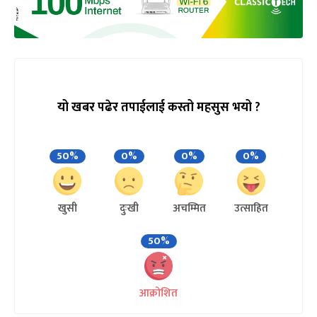
यो खबर पढेर तपाईलाई कस्तो महसुस भयो ?
50%
0%
0%
0%
खुसी
दुःखी
अचम्मित
उत्साहित
50%
आक्रोशित