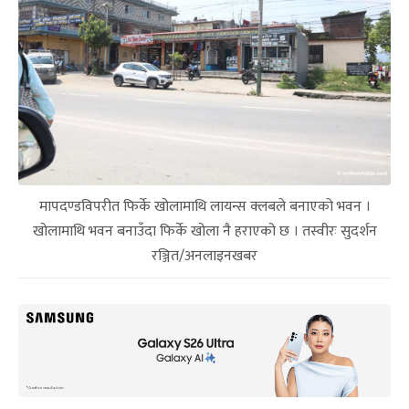
मापदण्डविपरीत फिर्के खोलामाथि लायन्स क्लबले बनाएको भवन ।
खोलामाथि भवन बनाउँदा फिर्के खोला नै हराएको छ । तस्वीरः सुदर्शन
रञ्जित/अनलाइनखबर