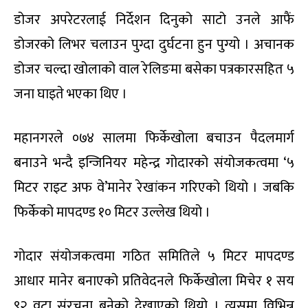
डोजर अपरेटरलाई निर्देशन दिनुको साटो उनले आफैं
डोजरको लिभर चलाउन पुग्दा दुर्घटना हुन पुग्यो । अचानक
डोजर चल्दा खोलाको वाल रेलिङमा बसेका पत्रकारसहित ५
जना घाइते भएका थिए ।
महानगरले ०७४ सालमा फिर्केखोला बचाउन पैदलमार्ग
बनाउने भन्दै इन्जिनियर महेन्द्र गोदारको संयोजकत्वमा ‘५
मिटर राइट अफ वे’मानेर रेखांकन गरिएको थियो । जबकि
फिर्केको मापदण्ड १० मिटर उल्लेख थियो ।
गोदार संयोजकत्वमा गठित समितिले ५ मिटर मापदण्ड
आधार मानेर बनाएको प्रतिवेदनले फिर्केखोला मिचेर १ सय
९२ वटा संरचना बनेको देखाएको थियो । त्यसमा विभिन्न