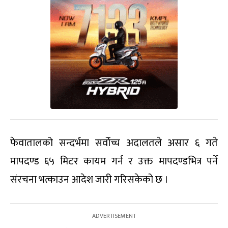
फेवातालको सन्दर्भमा सर्वोच्च अदालतले असार ६ गते
मापदण्ड ६५ मिटर कायम गर्न र उक्त मापदण्डभित्र पर्ने
संरचना भत्काउन आदेश जारी गरिसकेको छ ।