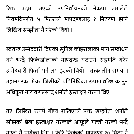
रिक्त पदमा भएको उपनिर्वाचनको नेकपा एमालेले
नियमविपरीत ५ मिटरको मापदण्डलाई १ मिटरमा झार्ने
लिखित सम्झौता नै गरेको थियो ।
स्वतन्त्र उम्मेदवारी दिएका सुनिल कोइरालाको माग सम्बोधन
गर्ने भन्दै फिर्केखोलाको मापदण्ड घटाउने सहमति गरेर
उम्मेदवारी फिर्ता गर्न लगाइएको थियो । तत्कालीन समयमा
महानगरका मेयर जिसीको प्रतिनिधिका रुपमा वरिष्ठ कानुन
अधिकृत नारायणप्रसाद शर्माले हस्ताक्षर गरेका थिए ।
तर, लिखित रुपमै गोप्य राखिएको उक्त सम्झौता शर्माले
साँझको बेला हस्ताक्षर गरेकाले आफूले गल्ती गरेको भन्दै
माफी नै मागेका थिए । फेरि फिर्केको मापदण्ड १० मिटर नै