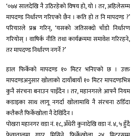
‘०७४ सालदेखि नै उठिरहेको विषय हो, यो । तर, अहिलेसम्म
मापदण्ड निर्धारण गरिएको छैन । कति हो त नि मापदण्ड ?’
परियारले प्रश्न गरिन्, ‘यसको जतिसक्दो चाँडो निर्धारण
गरियोस् । वाषिर्क नीति तथा कार्यक्रममा समावेश गरिरहने,
तर मापदण्ड निर्धारण नगर्ने ?’
हाल फिर्केको मापदण्ड १० मिटर भनिएको छ । उक्त
मापदण्डअनुसार खोलाको दायाँबायाँ १० मिटर मापदण्डभित्र
कुनै संरचना बनाउन पाइँदैन । तर, महानगरले आफ्नै नियम
कडाइका साथ लागू नगर्दा खोलामाथि नै संरचना ठडिँदा
कतैकतै फिर्केखोला नै देखिँदैन ।
पोखरा महानगर वडा नं. १८, अँधेरी कुनादेखि वडा नं. ४, ५ हुँदै
फेवातालमा गएर मिसिने फिर्केखोला २४ मिटरसम्म