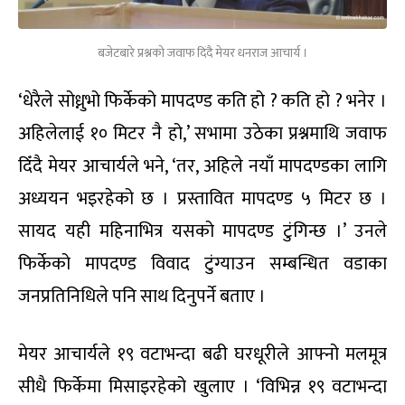
बजेटबारे प्रश्नको जवाफ दिंदै मेयर धनराज आचार्य ।
‘धेरैले सोध्नुभो फिर्केको मापदण्ड कति हो ? कति हो ? भनेर ।
अहिलेलाई १० मिटर नै हो,’ सभामा उठेका प्रश्नमाथि जवाफ
दिँदै मेयर आचार्यले भने, ‘तर, अहिले नयाँ मापदण्डका लागि
अध्ययन भइरहेको छ । प्रस्तावित मापदण्ड ५ मिटर छ ।
सायद यही महिनाभित्र यसको मापदण्ड टुंगिन्छ ।’ उनले
फिर्केको मापदण्ड विवाद टुंग्याउन सम्बन्धित वडाका
जनप्रतिनिधिले पनि साथ दिनुपर्ने बताए ।
मेयर आचार्यले १९ वटाभन्दा बढी घरधूरीले आफ्नो मलमूत्र
सीधै फिर्केमा मिसाइरहेको खुलाए । ‘विभिन्न १९ वटाभन्दा