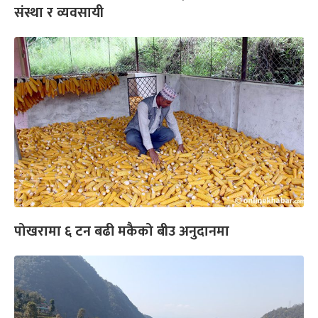
संस्था र व्यवसायी
पोखरामा ६ टन बढी मकैको बीउ अनुदानमा