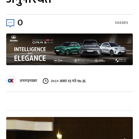
0
SHARES
अनलाइनखबर
२०८० असार १३ गते १७:३६