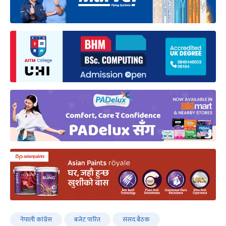
नेपाली कांंग्रेस
बजेट पारित
संसद बैठक