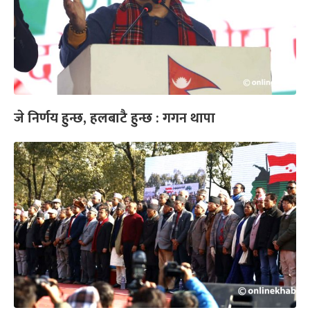
जे निर्णय हुन्छ, हलबाटै हुन्छ : गगन थापा