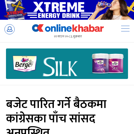
Skip
to
२२ साउन २०८३, शुक्रबार
content
बजेट पारित गर्ने बैठकमा
कांग्रेसका पाँच सांसद
अनुपस्थित