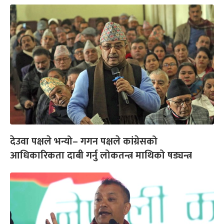
देउवा पक्षले भन्यो– गगन पक्षले कांग्रेसको
आधिकारिकता दाबी गर्नु लोकतन्त्र माथिको षड्यन्त्र