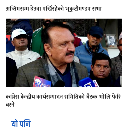
अन्तिमसम्म देउवा पर्खिरहेको भृकुटीमण्डप सभा
कांग्रेस केन्द्रीय कार्यसम्पादन समितिको बैठक भोलि फेरि
बस्ने
यो पनि