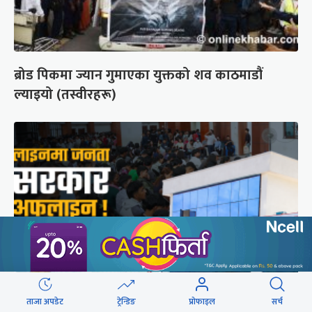
ब्रोड पिकमा ज्यान गुमाएका युक्तको शव काठमाडौं
ल्याइयो (तस्वीरहरू)
ताजा अपडेट
ट्रेन्डिङ
प्रोफाइल
सर्च