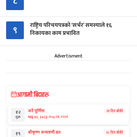
८
राष्ट्रिय परिचयपत्रको ‘सर्भर’ समस्याले १६
९
निकायका काम प्रभावित
Advertisment
आगामी बिदाहरु
जनै पूर्णिमा
२१ दिन बाँकी
१२
-
भाद्र १२, २०८३
Aug 28, 2026
शुक्र
श्रीकृष्ण जन्माष्टमी व्रत
२८ दिन बाँकी
१९