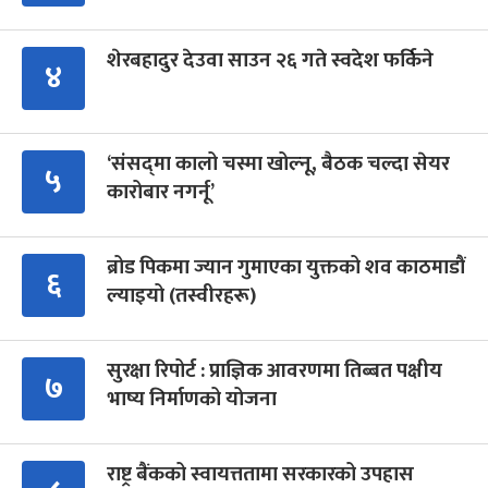
शेरबहादुर देउवा साउन २६ गते स्वदेश फर्किने
४
‘संसद्‍मा कालो चस्मा खोल्नू, बैठक चल्दा सेयर
५
कारोबार नगर्नू’
ब्रोड पिकमा ज्यान गुमाएका युक्तको शव काठमाडौं
६
ल्याइयो (तस्वीरहरू)
सुरक्षा रिपोर्ट : प्राज्ञिक आवरणमा तिब्बत पक्षीय
७
भाष्य निर्माणको योजना
राष्ट्र बैंकको स्वायत्ततामा सरकारको उपहास