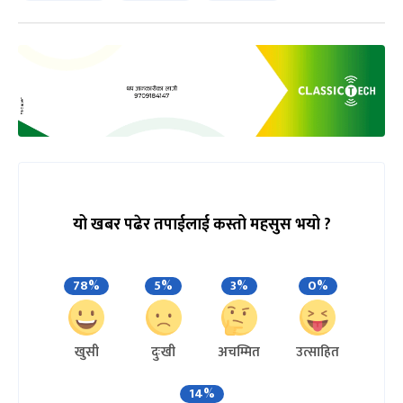
यो खबर पढेर तपाईलाई कस्तो महसुस भयो ?
78%
5%
3%
0%
खुसी
दुःखी
अचम्मित
उत्साहित
14%