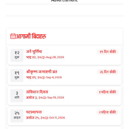
Advertisment
आगामी बिदाहरु
जनै पूर्णिमा
१९ दिन बाँकी
१२
-
भाद्र १२, २०८३
Aug 28, 2026
शुक्र
श्रीकृष्ण जन्माष्टमी व्रत
२६ दिन बाँकी
१९
-
भाद्र १९, २०८३
Sep 4, 2026
शुक्र
संविधान दिवस
१ महिना बाँकी
३
-
असोज ३, २०८३
Sep 19, 2026
शनि
घटस्थापना
२ महिना बाँकी
२५
-
असोज २५, २०८३
Oct 11, 2026
आइत