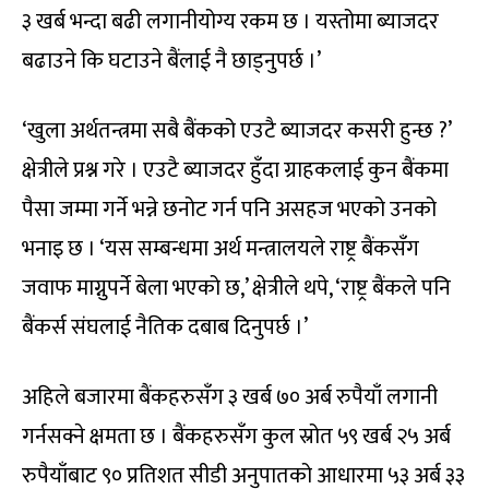
३ खर्ब भन्दा बढी लगानीयोग्य रकम छ । यस्तोमा ब्याजदर
बढाउने कि घटाउने बैंलाई नै छाड्नुपर्छ ।’
‘खुला अर्थतन्त्रमा सबै बैंकको एउटै ब्याजदर कसरी हुन्छ ?’
क्षेत्रीले प्रश्न गरे । एउटै ब्याजदर हुँदा ग्राहकलाई कुन बैंकमा
पैसा जम्मा गर्ने भन्ने छनोट गर्न पनि असहज भएको उनको
भनाइ छ । ‘यस सम्बन्धमा अर्थ मन्त्रालयले राष्ट्र बैंकसँग
जवाफ माग्नुपर्ने बेला भएको छ,’ क्षेत्रीले थपे, ‘राष्ट्र बैंकले पनि
बैंकर्स संघलाई नैतिक दबाब दिनुपर्छ ।’
अहिले बजारमा बैंकहरुसँग ३ खर्ब ७० अर्ब रुपैयाँ लगानी
गर्नसक्ने क्षमता छ । बैंकहरुसँग कुल स्रोत ५९ खर्ब २५ अर्ब
रुपैयाँबाट ९० प्रतिशत सीडी अनुपातको आधारमा ५३ अर्ब ३३