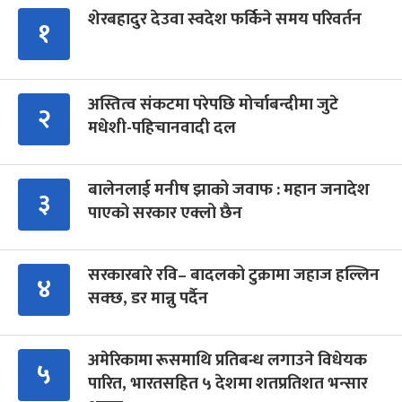
शेरबहादुर देउवा स्वदेश फर्किने समय परिवर्तन
१
अस्तित्व संकटमा परेपछि मोर्चाबन्दीमा जुटे
२
मधेशी-पहिचानवादी दल
बालेनलाई मनीष झाको जवाफ : महान जनादेश
३
पाएको सरकार एक्लो छैन
सरकारबारे रवि– बादलको टुक्रामा जहाज हल्लिन
४
सक्छ, डर मान्नु पर्दैन
अमेरिकामा रूसमाथि प्रतिबन्ध लगाउने विधेयक
५
पारित, भारतसहित ५ देशमा शतप्रतिशत भन्सार