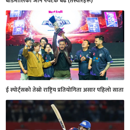
बडिमालिका जाने पर्यटक बढे (तस्वीरहरू)
ई स्पोर्ट्सको तेस्रो राष्ट्रिय प्रतियोगिता असार पहिलो साता