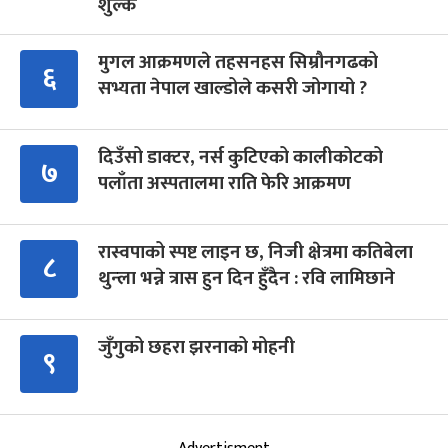
शुल्क
मुगल आक्रमणले तहसनहस सिम्रौनगढको
६
सभ्यता नेपाल खाल्डोले कसरी जोगायो ?
दिउँसो डाक्टर, नर्स कुटिएको कालीकोटको
७
पलाँता अस्पतालमा राति फेरि आक्रमण
रास्वपाको स्पष्ट लाइन छ, निजी क्षेत्रमा कतिबेला
८
थुन्ला भन्ने त्रास हुन दिन हुँदैन : रवि लामिछाने
जुँगुको छहरा झरनाको मोहनी
९