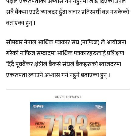
पक्षले एकरुपताको अभ्यास गर्न नहुनेमा जोड दिएका उनले
सबै बैंकमा एउटै ब्याजदर हुँदा बजार प्रतिस्पर्धी बन्न नसकेको
बताएका हुन् ।
सोमबार नेपाल आर्थिक पत्रकार संघ (नाफिज) ले आयोजना
गरेको नाफिज सम्वादमा आर्थिक पत्रकारहरुलाई प्रशिक्षण
दिँदै पूर्वबैंकर क्षेत्रीले बैंकर्स संघले बैंकहरुको ब्याजदरमा
एकरुपता ल्याउने अभ्यास गर्न नहुने बताएका हुन् ।