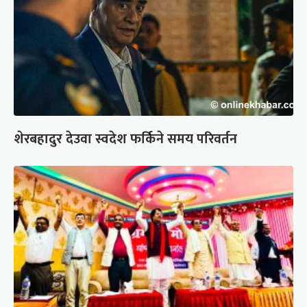
शेरबहादुर देउवा स्वदेश फर्किने समय परिवर्तन