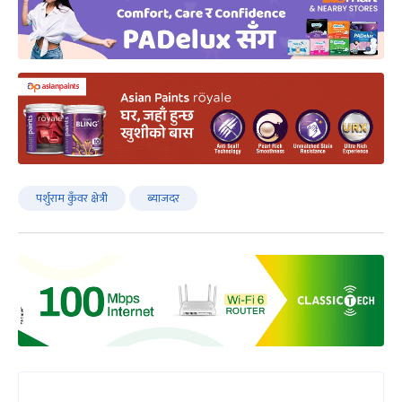
पर्शुराम कुँवर क्षेत्री
ब्याजदर