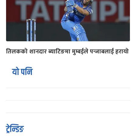
तिलकको शानदार ब्याटिङमा मुम्बईले पन्जाबलाई हरायो
यो पनि
ट्रेन्डिङ