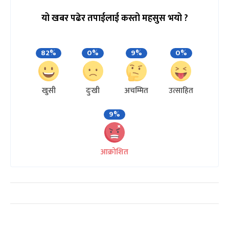
यो खबर पढेर तपाईलाई कस्तो महसुस भयो ?
82%
0%
9%
0%
खुसी
दुःखी
अचम्मित
उत्साहित
9%
आक्रोशित