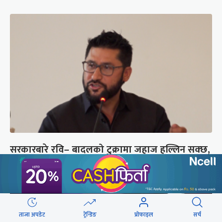
सरकारबारे रवि– बादलको टुक्रामा जहाज हल्लिन सक्छ,
डर मान्नु पर्दैन
ताजा अपडेट
ट्रेन्डिङ
प्रोफाइल
सर्च