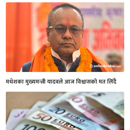
मधेशका मुख्यमन्त्री यादवले आज विश्वासको मत लिँदै