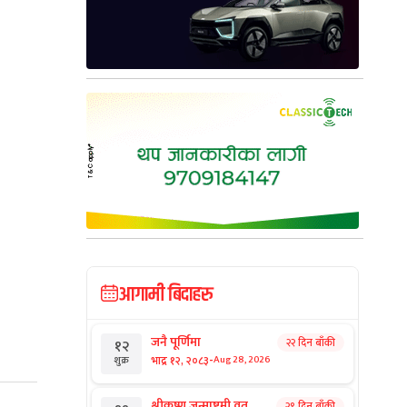
आगामी बिदाहरु
जनै पूर्णिमा
२२ दिन बाँकी
१२
-
भाद्र १२, २०८३
Aug 28, 2026
शुक्र
श्रीकृष्ण जन्माष्टमी व्रत
२९ दिन बाँकी