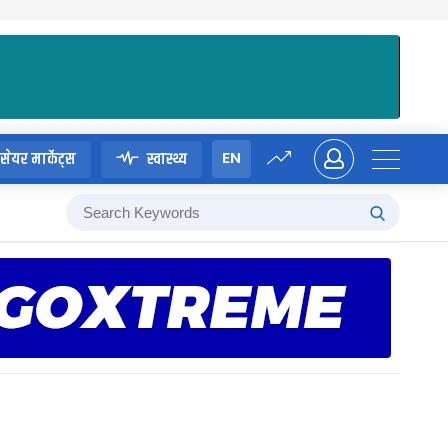
EN
सेयर मार्केट्स
स्वास्थ्य