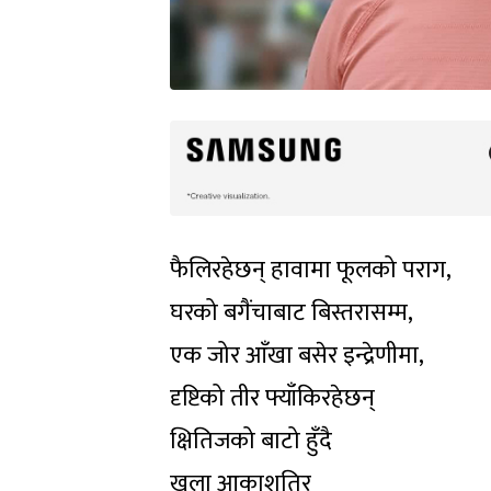
फैलिरहेछन् हावामा फूलको पराग,
घरको बगैंचाबाट बिस्तरासम्म,
एक जोर आँखा बसेर इन्द्रेणीमा,
दृष्टिको तीर फ्याँकिरहेछन्
क्षितिजको बाटो हुँदै
खुला आकाशतिर