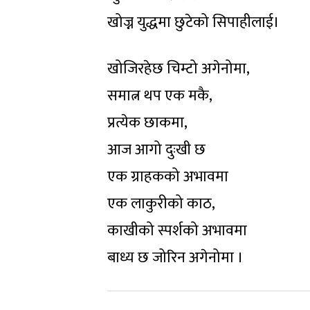
खोज्न युद्धमा छुटेको सिपाहीलाई।
खोजिरहेछ चिम्टो अगेनोमा,
समात्न थप एक मकै,
प्रत्येक छाकमा,
आज आगो दुःखी छ
एक ग्राहकको अभावमा
एक लाकुरीको काठ,
काखीको स्पर्शको अभावमा
बाध्य छ जोरिन अगेनोमा ।