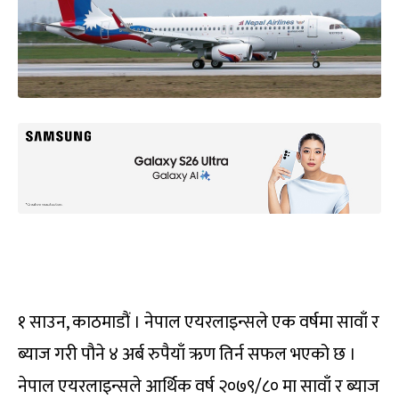
१ साउन, काठमाडौं । नेपाल एयरलाइन्सले एक वर्षमा सावाँ र
ब्याज गरी पौने ४ अर्ब रुपैयाँ ऋण तिर्न सफल भएको छ ।
नेपाल एयरलाइन्सले आर्थिक वर्ष २०७९/८० मा सावाँ र ब्याज