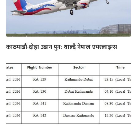
काठमाडौं-दोहा उडान पुन: थाल्दै नेपाल एयरलाइन्स