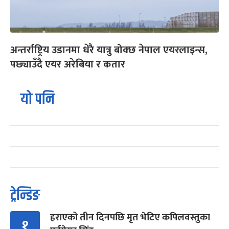
अन्तर्राष्ट्रिय उडानमा धेरै यात्रु बोक्छ नेपाल एयरलाइन्स,
पछ्याउँदै एयर अरेबिया र कतार
यो पनि
ट्रेन्डिङ
हराएको तीन दिनपछि मृत भेटिए कपिलवस्तुका
१