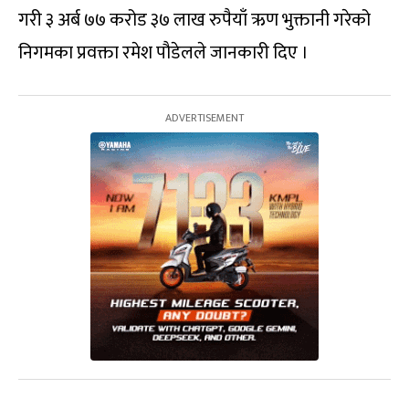
गरी ३ अर्ब ७७ करोड ३७ लाख रुपैयाँ ऋण भुक्तानी गरेको
निगमका प्रवक्ता रमेश पौडेलले जानकारी दिए ।