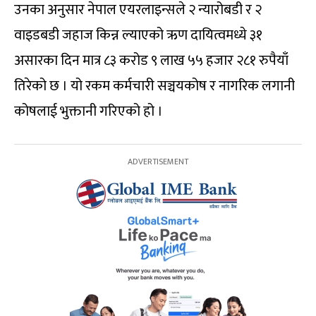
उनका अनुसार नेपाल एयरलाइन्सले २ न्यारोबडी र २
वाइडबडी जहाज किन्न ल्याएको ऋण दायित्वमध्ये ३१
असारका दिन मात्र ८३ करोड ९ लाख ५५ हजार २८१ रुपैयाँ
तिरेको छ । यो रकम कर्मचारी सञ्चयकोष र नागरिक लगानी
कोषलाई भुक्तानी गरिएको हो ।