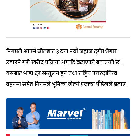
निगमले आफ्नै स्रोतबाट ३ वटा नयाँ जहाज दुर्गम भेगमा
उडाउने गरी खरीद प्रक्रिया अगाडि बढाएको बताएको छ ।
यसबाट भाडा दर सन्तुलन हुने तथा राष्ट्रिय उत्तरदायित्व
बहनमा समेत निगमले भूमिका खेल्ने प्रवक्ता पौडेलले बताए ।