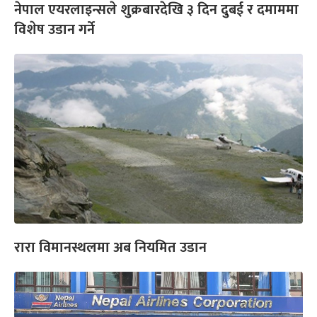
नेपाल एयरलाइन्सले शुक्रबारदेखि ३ दिन दुबई र दमाममा
विशेष उडान गर्ने
रारा विमानस्थलमा अब नियमित उडान