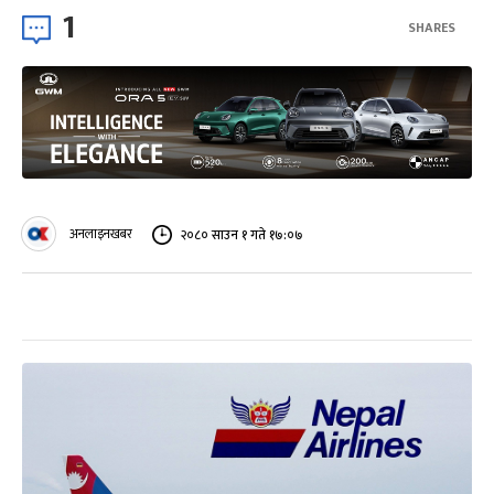
1
SHARES
अनलाइनखबर
२०८० साउन १ गते १७:०७