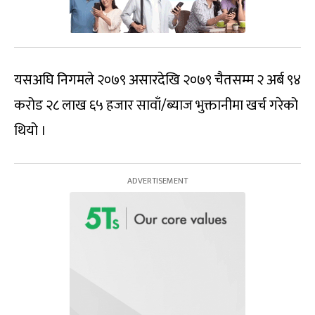
यसअघि निगमले २०७९ असारदेखि २०७९ चैतसम्म २ अर्ब ९४
करोड २८ लाख ६५ हजार सावाँ/ब्याज भुक्तानीमा खर्च गरेको
थियो ।