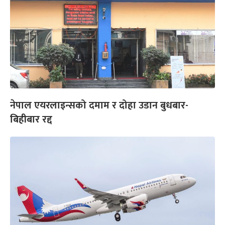
नेपाल एयरलाइन्सको दमाम र दोहा उडान बुधबार-
बिहीबार रद्द