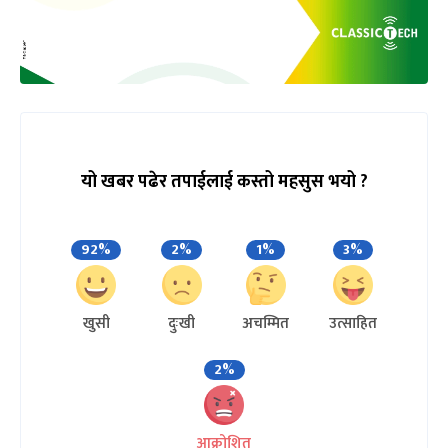
यो खबर पढेर तपाईलाई कस्तो महसुस भयो ?
92%
2%
1%
3%
खुसी
दुःखी
अचम्मित
उत्साहित
2%
आक्रोशित