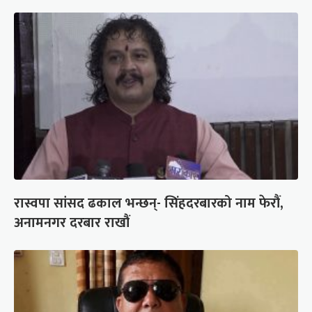
रास्वपा सांसद ढकाल भन्छन्- सिंहदरबारको नाम फेरौं,
अनामनगर दरबार राखौं