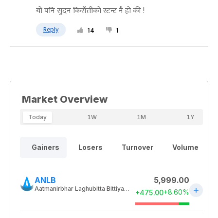
यो पनि सुदन किराँतीको स्टन्ट नै हो की !
Reply
14
1