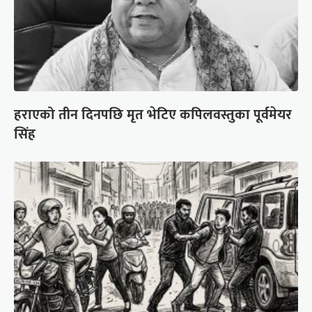
हराएको तीन दिनपछि मृत भेटिए कपिलवस्तुका पूर्वमेयर
सिंह