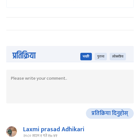
प्रतिक्रिया
भर्खरै
पुराना
लोकप्रिय
प्रतिक्रिया दिनुहोस्
Laxmi prasad Adhikari
२०८० साउन १ गते १७:४१