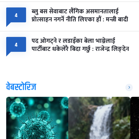
ब्लु बस सेवाबाट लैंगिक असमानतालाई
४
प्रोत्साहन नगर्ने नीति लिएका हौं : मन्त्री बादी
पद ओगट्ने र लडाइँका बेला भाग्नेलाई
४
पार्टीबाट धकेलेरै बिदा गर्छु : राजेन्द्र लिङ्देन
वेबस्टोरिज