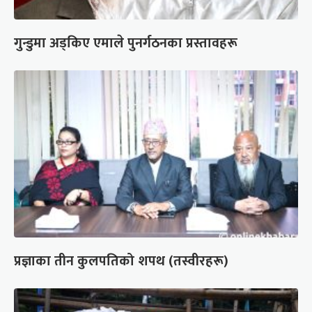
गुन्डुमा अड्किए एमाले पुनर्गठनका प्रस्तावहरू
प्रज्ञाका तीन कुलपतिको शपथ (तस्वीरहरू)