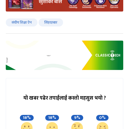
संघीय शिक्षा ऐन
सिंहदरबार
यो खबर पढेर तपाईलाई कस्तो महसुस भयो ?
18%
18%
9%
0%