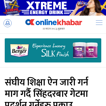
Skip
to
२२ साउन २०८३, शुक्रबार
content
संघीय शिक्षा ऐन जारी गर्न
माग गर्दै सिंहदरबार गेटमा
प्रदर्शन गर्नेहरु पक्राउ