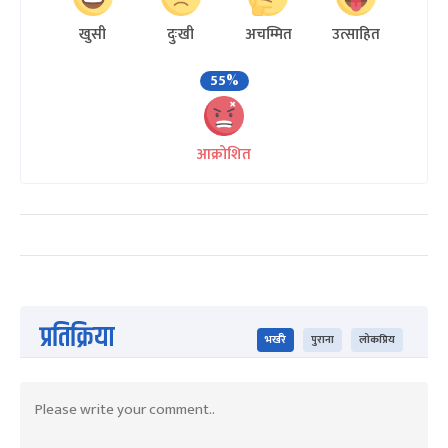
खुसी
दुःखी
अचम्मित
उत्साहित
55%
आक्रोशित
प्रतिक्रिया
भर्खरै
पुराना
लोकप्रिय