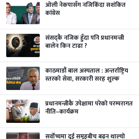
ओली नेकपासँग नजिकिँदा सशंकित
कांग्रेस
संसद्कै नजिक हुँदा पनि प्रधानमन्त्री
बालेन किन टाढा ?
काठमाडौं बाल अस्पताल : अन्तर्राष्ट्रिय
स्तरको सेवा, सरकारी सरह शुल्क
प्रधानमन्त्रीकै उपेक्षामा परेको परम्परागत
नीति–कार्यक्रम
सर्वोच्चमा दुई समूहबीच बढ्न थाल्यो