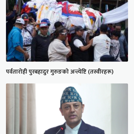
पर्वतारोही पुरबहादुर गुरुङको अन्त्येष्टि (तस्वीरहरू)