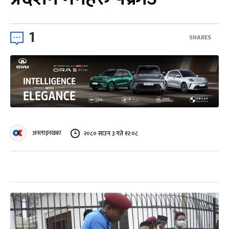
1
SHARES
अनलाइनखबर
२०८० साउन ३ गते १२:०८