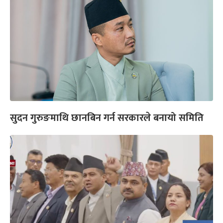
सुदन गुरुङमाथि छानबिन गर्न सरकारले बनायो समिति