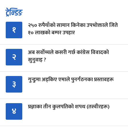
ट्रेन्डिङ
२५० रुपैयाँको सामान किनेका उपभोक्ताले जिते
१
१० लाखको बम्पर उपहार
अब सर्वोच्चले कसरी गर्छ कांग्रेस विवादको
२
सुनुवाइ ?
गुन्डुमा अड्किए एमाले पुनर्गठनका प्रस्तावहरू
३
प्रज्ञाका तीन कुलपतिको शपथ (तस्वीरहरू)
४