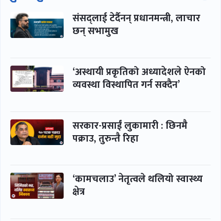
संसद्लाई टेर्दैनन् प्रधानमन्त्री, लाचार
छन् सभामुख
‘अस्थायी प्रकृतिको अध्यादेशले ऐनको
व्यवस्था विस्थापित गर्न सक्दैन’
सरकार-प्रसाईं लुकामारी : छिनमै
पक्राउ, तुरुन्तै रिहा
‘कामचलाउ’ नेतृत्वले थलियो स्वास्थ्य
क्षेत्र