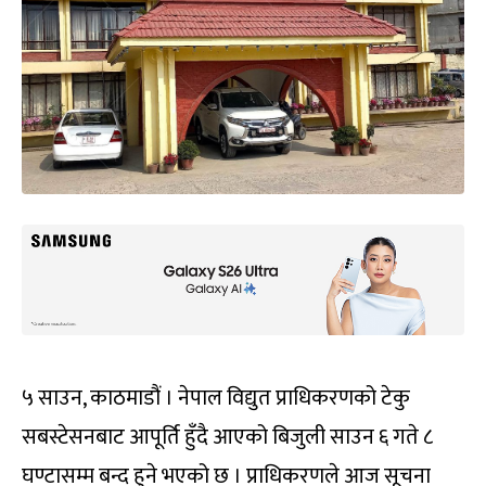
५ साउन, काठमाडौं । नेपाल विद्युत प्राधिकरणको टेकु
सबस्टेसनबाट आपूर्ति हुँदै आएको बिजुली साउन ६ गते ८
घण्टासम्म बन्द हुने भएको छ । प्राधिकरणले आज सूचना