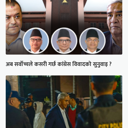
अब सर्वोच्चले कसरी गर्छ कांग्रेस विवादको सुनुवाइ ?