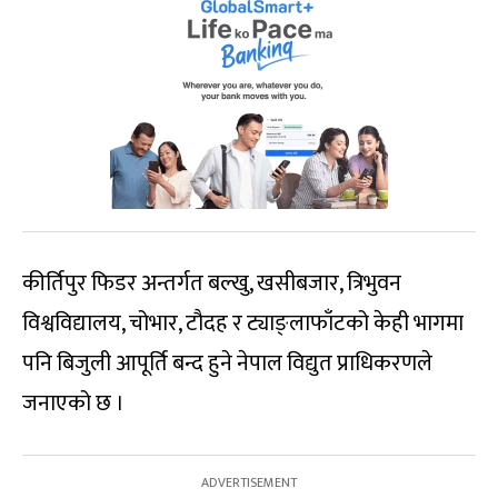
कीर्तिपुर फिडर अन्तर्गत बल्खु, खसीबजार, त्रिभुवन
विश्वविद्यालय, चोभार, टौदह र ट्याङ्लाफाँटको केही भागमा
पनि बिजुली आपूर्ति बन्द हुने नेपाल विद्युत प्राधिकरणले
जनाएको छ ।