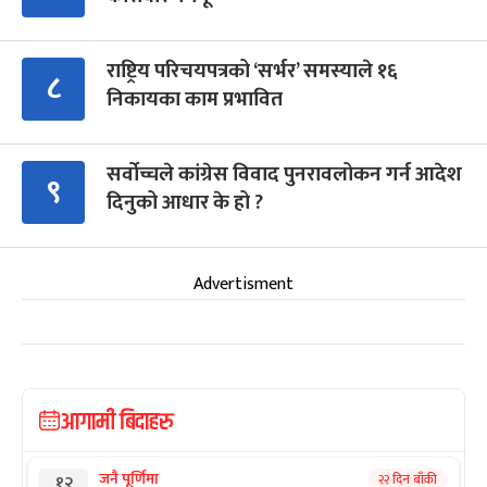
राष्ट्रिय परिचयपत्रको ‘सर्भर’ समस्याले १६
८
निकायका काम प्रभावित
सर्वोच्चले कांग्रेस विवाद पुनरावलोकन गर्न आदेश
९
दिनुको आधार के हो ?
Advertisment
आगामी बिदाहरु
जनै पूर्णिमा
२२ दिन बाँकी
१२