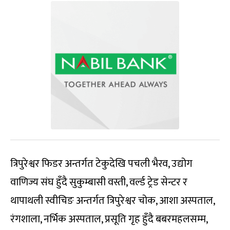
त्रिपुरेश्वर फिडर अन्तर्गत टेकुदेखि पचली भैरव, उद्योग
वाणिज्य संघ हुँदै सुकुम्बासी वस्ती, वर्ल्ड ट्रेड सेन्टर र
थापाथली स्वीचिङ अन्तर्गत त्रिपुरेश्वर चोक, आशा अस्पताल,
रंगशाला, नर्भिक अस्पताल, प्रसूति गृह हुँदै बबरमहलसम्म,