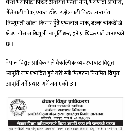
यस्तै भैंसीपाटी फिडर अन्तर्गत महतो मार्ग, भैंसेपाटी आवास,
भैंसेपाटी चोक, एकल डाँडा र क्षेत्रपाटी फिडर अन्तर्गत
विष्णुमती खोला किनार हुँदै पुष्पलाल पार्क, ढल्कु चोकदेखि
क्षेत्रपाटीसम्म बिजुली आपूर्ति बन्द हुने प्राधिकरणले जनाएको
छ ।
नेपाल विद्युत प्राधिकणले वैकल्पिक व्यवस्थाबाट विद्युत
आपूर्ति कम प्रभावित हुने गरी सबै फिडरमा नियमित विद्युत
आपूर्ति गर्ने प्रयास गर्ने जनाएको छ ।