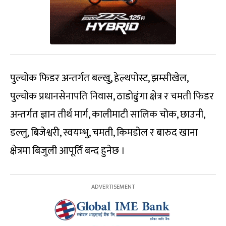
पुल्चोक फिडर अन्तर्गत बल्खु, हेल्थपोस्ट, झम्सीखेल,
पुल्चोक प्रधानसेनापति निवास, ठाडोढुंगा क्षेत्र र चमती फिडर
अन्तर्गत ज्ञान तीर्थ मार्ग, कालीमाटी सालिक चोक, छाउनी,
डल्लु, बिजेश्वरी, स्वयम्भु, चमती, किमडोल र बारुद खाना
क्षेत्रमा बिजुली आपूर्ति बन्द हुनेछ ।