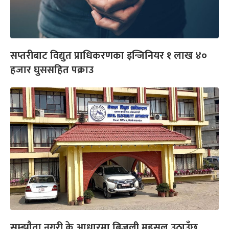
सप्तरीबाट विद्युत प्राधिकरणका इन्जिनियर १ लाख ४०
हजार घुससहित पक्राउ
सम्झौता नगरी के आधारमा बिजुली महसुल उठाउँछ