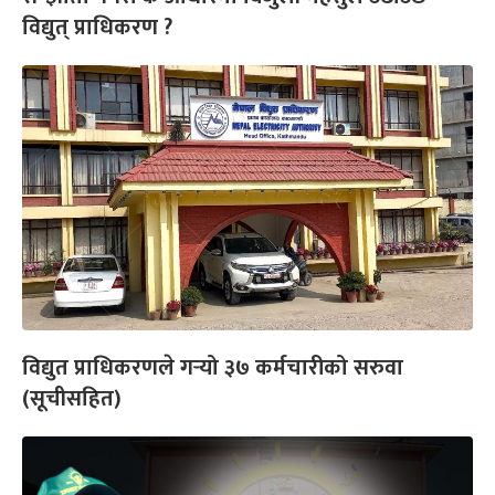
विद्युत् प्राधिकरण ?
विद्युत प्राधिकरणले गर्‍यो ३७ कर्मचारीको सरुवा
(सूचीसहित)