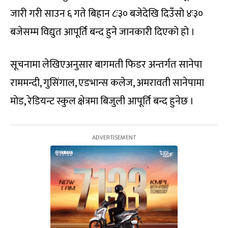
जारी गरी साउन ६ गते बिहान ८ः३० बजेदेखि दिउँसो ४ः३०
बजेसम्म विद्युत आपूर्ति बन्द हुने जानकारी दिएको हो ।
सूचनामा लेखिएअनुसार बागमती फिडर अन्तर्गत सानेपा
राममन्दी, गुसिंगाल, एडभान्स कलेज, अमरावती सानेपामा
मोड, रेडियन्ट स्कुल क्षेत्रमा बिजुली आपूर्ति बन्द हुनेछ ।