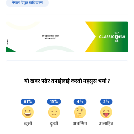
नेपाल विद्युत प्राधिकरण
यो खबर पढेर तपाईलाई कस्तो महसुस भयो ?
61%
15%
4%
2%
खुसी
दुःखी
अचम्मित
उत्साहित