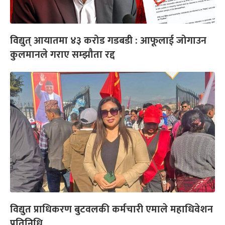
विद्युत् आयातमा ४३ करोड गडबडी : आफूलाई जोगाउन
कुलमानले गराए सम्झौता रद्द
विद्युत प्राधिकरण बुटवलकी कर्मचारी एमाले महाधिवेशन
प्रतिनिधि