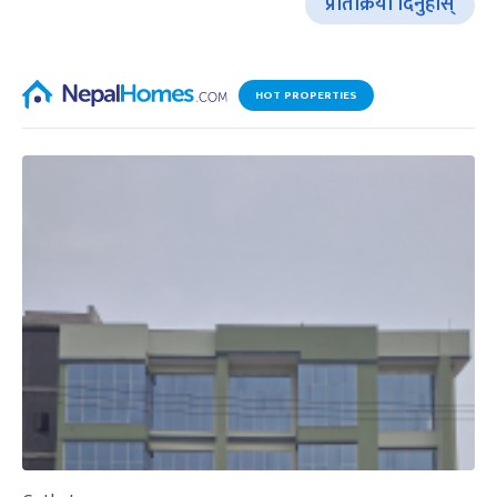
प्रतिक्रिया दिनुहोस्
HOT PROPERTIES