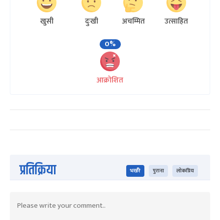
खुसी
दुःखी
अचम्मित
उत्साहित
0%
आक्रोशित
प्रतिक्रिया
भर्खरै
पुराना
लोकप्रिय