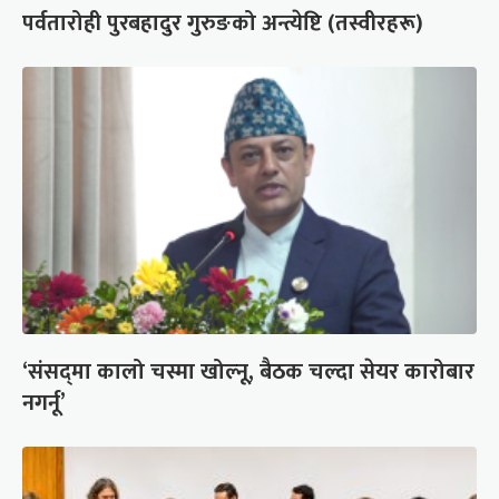
पर्वतारोही पुरबहादुर गुरुङको अन्त्येष्टि (तस्वीरहरू)
‘संसद्‍मा कालो चस्मा खोल्नू, बैठक चल्दा सेयर कारोबार
नगर्नू’