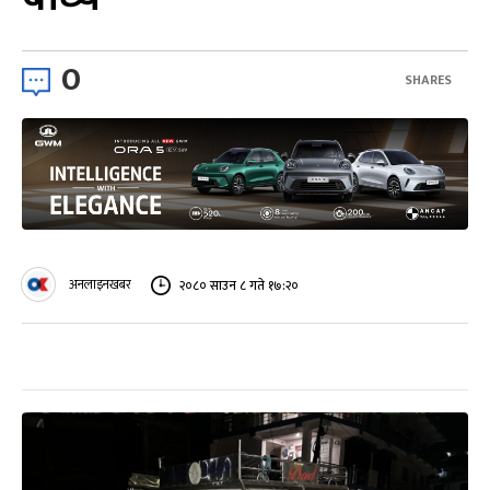
0
SHARES
अनलाइनखबर
२०८० साउन ८ गते १७:२०