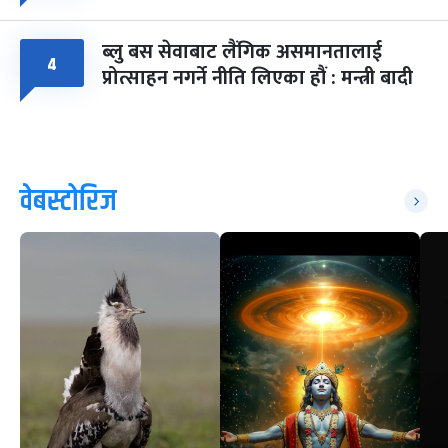
ब्लु बस सेवाबाट लैंगिक असमानतालाई
४
प्रोत्साहन नगर्ने नीति लिएका हौं : मन्त्री बादी
वेबस्टोरिज