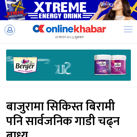
Skip
to
२२ साउन २०८३, शुक्रबार
content
बाजुरामा सिकिस्त बिरामी
पनि सार्वजनिक गाडी चढ्न
बाध्य