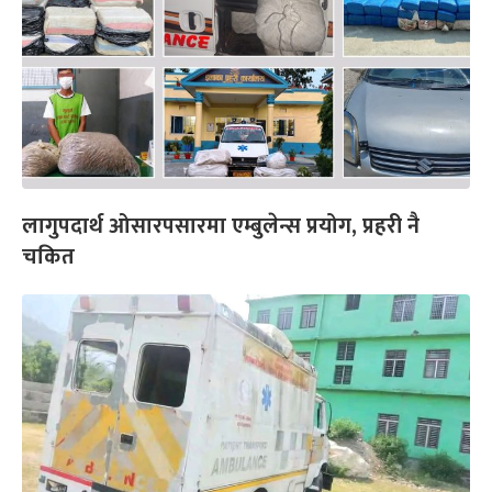
लागुपदार्थ ओसारपसारमा एम्बुलेन्स प्रयोग, प्रहरी नै
चकित