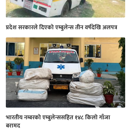
प्रदेश सरकारले दिएको एम्बुलेन्स तीन वर्षदेखि अलपत्र
भारतीय नम्बरको एम्बुलेन्ससहित १४८ किलो गाँजा
बरामद