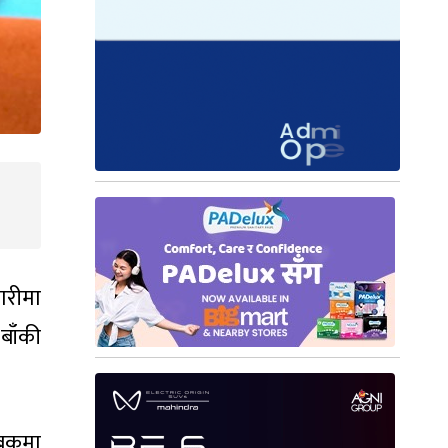
ारीमा
बाँकी
सबुकमा