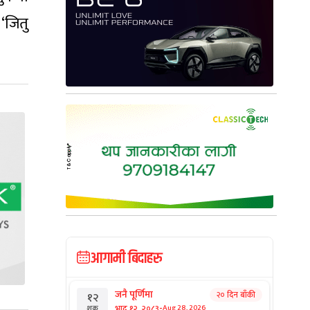
 ‘जितु
आगामी बिदाहरु
जनै पूर्णिमा
२० दिन बाँकी
१२
-
भाद्र १२, २०८३
Aug 28, 2026
शुक्र