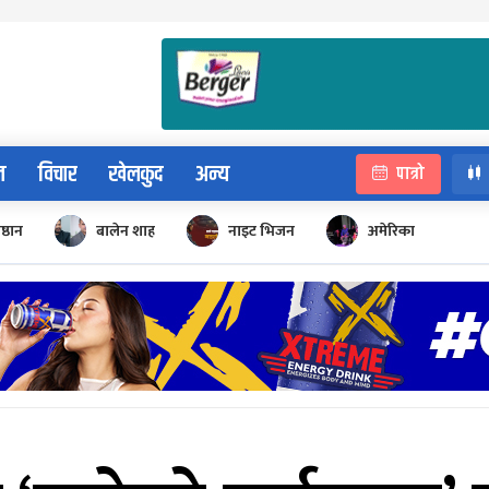
न
विचार
खेलकुद
अन्य
पात्रो
िष्ठान
बालेन शाह
नाइट भिजन
अमेरिका