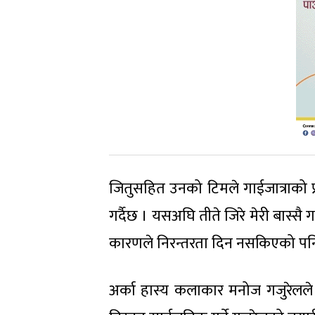
जितुसहित उनको टिमले गाईजात्राको प
गर्दैछ । यसअघि तीते जिरे मेरी बास्सै गा
कारणले निरन्तरता दिन नसकिएको पन
अर्का हास्य कलाकार मनोज गजुरेलले 