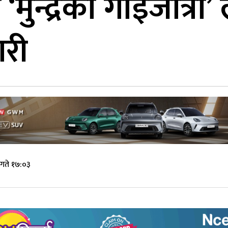
मुन्द्रेको गाईजात्रा’ 
ारी
गते १७:०३