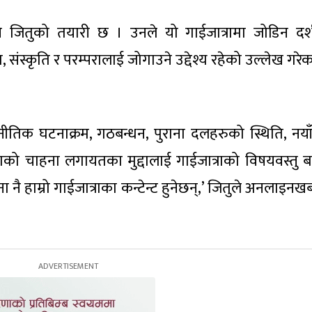
दिने जितुको तयारी छ । उनले यो गाईजात्रामा जोडिन दर
 संस्कृति र परम्परालाई जोगाउने उद्देश्य रहेको उल्लेख गरे
क घटनाक्रम, गठबन्धन, पुराना दलहरुको स्थिति, नया
ाको चाहना लगायतका मुद्दालाई गाईजात्राको विषयवस्तु ब
ै हाम्रो गाईजात्राका कन्टेन्ट हुनेछन्,’ जितुले अनलाइनख