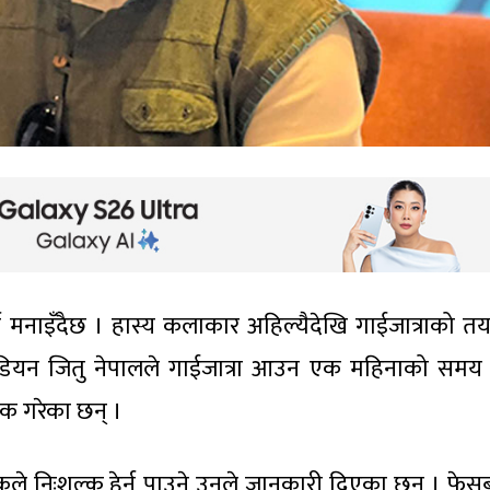
्व मनाइँदैछ । हास्य कलाकार अहिल्यैदेखि गाईजात्राको तय
डियन जितु नेपालले गाईजात्रा आउन एक महिनाको समय 
िक गरेका छन् ।
दर्शकले निःशुल्क हेर्न पाउने उनले जानकारी दिएका छन् । फे