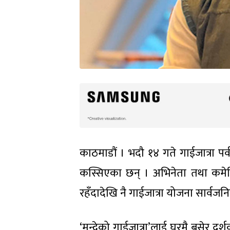
काठमाडौं । भदौ १४ गते गाईजात्रा पर
कस्सिएका छन् । अभिनेता तथा कमे
रहँदादेखि नै गाईजात्रा योजना सार्वजन
‘मुन्द्रेको गाईजात्रा’लाई घरमै बसेर 