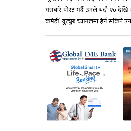
यसबारे पोस्ट गर्दै उनले भदौ १० देखि 
कमेडी’ युट्युब च्यानलमा हेर्न सकिने