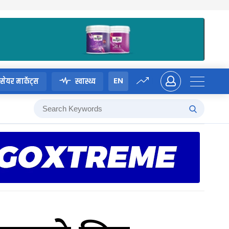
EN
सेयर मार्केट्स
स्वास्थ्य