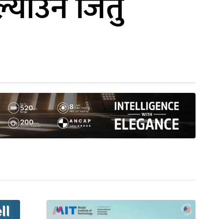
ल्याउने जितु