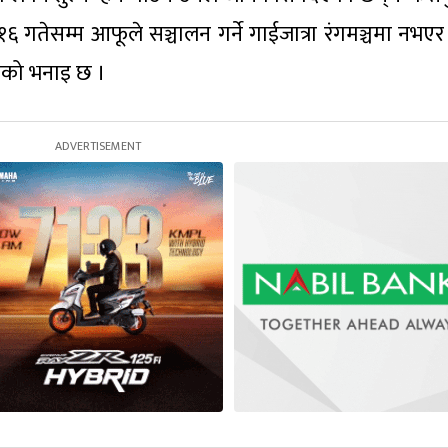
१६ गतेसम्म आफूले सञ्चालन गर्ने गाईजात्रा रंगमञ्चमा नभएर
 उनको भनाइ छ ।