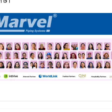
री छ ।