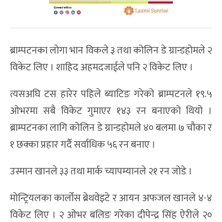
ब्राम्पटनका लोगा भान विकले ३ तथा कोलिन डे ग्रान्डहोमले २
विकेट लिए । शाहिद अहमदजाईले पनि २ विकेट लिए ।
त्यसअघि टस हारेर पहिले ब्याटिङ गरेको ब्राम्पटनले १९.५
ओभरमा सबै विकेट गुमाएर १४३ रन बनाएको थियो ।
ब्राम्पटनका लागि कोलिन डे ग्रान्डहोमले ४० बलमा ७ चौका र
१ छक्का प्रहार गर्दै सर्वाधिक ५६ रन बनाए ।
उस्मान खानले ३३ तथा मार्क च्यापम्यानले २१ रन जोडे ।
मोन्ट्रियलका कार्लोस ब्रेथवेइटे र आयन अफजल खानले ४-४
विकेट लिए । २ ओभर बलिङ गरेका दीपेन्द्र सिंह ऐरीले २०