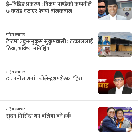
ई–बिडिङ प्रकरण : विक्रम पाण्डेको कम्पनीले
७ करोड घटाएर फेर्‍यो बोलकबोल
राष्ट्रिय समाचार
टेन्टमा उकुसमुकुस सुकुमवासी : तत्काललाई
ठिक, भविष्य अनिश्चित
राष्ट्रिय समाचार
डा. मनोज शर्मा : चोलेन्द्रशमशेरका ‘हिरा’
राष्ट्रिय समाचार
सुदन मिसिंदा थप बलिया बने हर्क