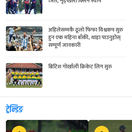
जित, शृङ्खला क्लिन स्वीप
अहिलेसम्मकै ठूलो फिफा विश्वकप सुरु
हुन एक महिना बाँकी, थाहा पाउनुहोस्
सम्पूर्ण जानकारी
ब्रिटिश गोर्खाली क्रिकेट लिग सुरु
ट्रेन्डिङ