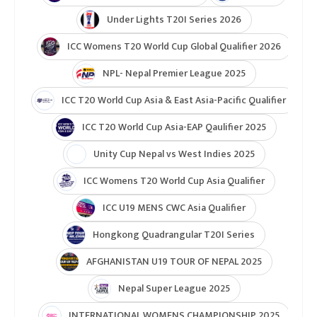
Under Lights T20I Series 2026
ICC Womens T20 World Cup Global Qualifier 2026
NPL- Nepal Premier League 2025
ICC T20 World Cup Asia & East Asia-Pacific Qualifier
ICC T20 World Cup Asia-EAP Qaulifier 2025
Unity Cup Nepal vs West Indies 2025
ICC Womens T20 World Cup Asia Qualifier
ICC U19 MENS CWC Asia Qualifier
Hongkong Quadrangular T20I Series
AFGHANISTAN U19 TOUR OF NEPAL 2025
Nepal Super League 2025
INTERNATIONAL WOMENS CHAMPIONSHIP 2025