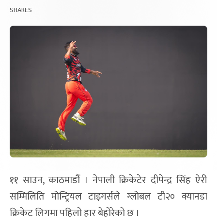
SHARES
११ साउन, काठमाडौं । नेपाली क्रिकेटेर दीपेन्द्र सिंह ऐरी
सम्मिलिति मोन्ट्रियल टाइगर्सले ग्लोबल टी२० क्यानडा
क्रिकेट लिगमा पहिलो हार बेहोरेको छ ।