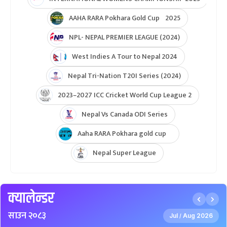
AAHA RARA Pokhara Gold Cup 2025
NPL- NEPAL PREMIER LEAGUE (2024)
West Indies A Tour to Nepal 2024
Nepal Tri-Nation T20I Series (2024)
2023–2027 ICC Cricket World Cup League 2
Nepal Vs Canada ODI Series
Aaha RARA Pokhara gold cup
Nepal Super League
क्यालेन्डर
साउन २०८३
Jul
Aug 2026
/