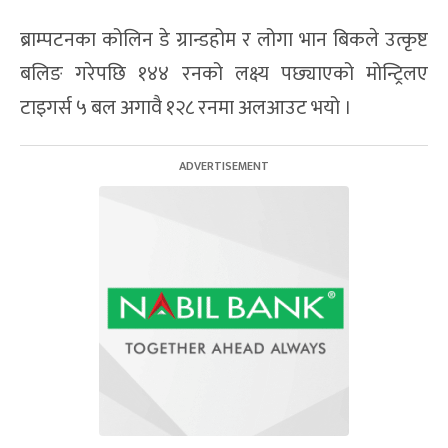
ब्राम्पटनका कोलिन डे ग्रान्डहोम र लोगा भान बिकले उत्कृष्ट
बलिङ गरेपछि १४४ रनको लक्ष्य पछ्याएको मोन्ट्रिलए
टाइगर्स ५ बल अगावै १२८ रनमा अलआउट भयो ।