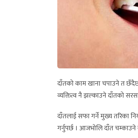
दाँतको काम खाना चपाउने त छँदैछ,
व्यक्तित्व नै झल्काउने दाँतको सर
दाँतलाई सफा गर्ने मुख्य तरिका नि
गर्नुपर्छ । आजभोलि दाँत चम्काउने 