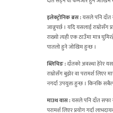
दाँत सड्ने वा कमजोर हुने जोखिम 
इलेक्ट्रोनिक ब्रस
:
यसले पनि दाँत 
जान्नुपर्छ । यदि यसलाई राम्रोसँग 
राख्यो त्यही एक ठाउँमा मात्र घुम
पातलो हुने जोखिम हुन्छ ।
ब्लिचि
ङ
:
दाँतको अवस्था हेरेर यसक
राम्रोसँग बुझेर वा परामर्श लिएर म
नगर्दा उपयुक्त हुन्छ । किनकि सबै
माउथ वास
:
यसले पनि दाँत सफा रा
परामर्श लिएर प्रयोग गर्दा लाभदाय