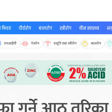
्थ फिचर
दीर्घरोग
बालरोग
स्त्रीरोग
यौन स्वास्थ्य
आयु
एचआईभी
नेत्ररोग
प्रसूति तथा स्त्रीरोग
बालरोग
सफा गर्ने आठ तरिका