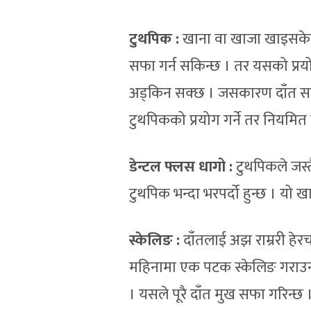
टुथपिक
:
खाना वा खाजा खाइसकेप
सफा गर्न सकिन्छ । तर यसको प्रयोग 
अड्किन सक्छ । जसकारण दाँत सफा ह
टुथपिकको प्रयोग गर्ने तर नियमित गर्
डेन्टल फ्लस धागो
:
टुथपिकले जस्त
टुथपिक भन्दा भरपर्दो हुन्छ । यो
स्केलि
ङ
:
दाँतलाई अझ राम्ररी हेर
महिनामा एक पटक स्केलिङ गराउन 
। यसले पूरै दाँत मुख सफा गरिन्छ