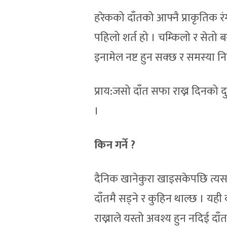
हरेकको दाँतको आफ्नै प्राकृतिक रंग 
पहिलो शर्त हो । चम्किलो र सेतो ब
इनामेल नष्ट हुन सक्छ र समस्या नि
प्राय:जसो दाँत सफा राख्न दिनको दु
।
किन गर्ने ?
दैनिक खानेकुरा खाइसकेपछि त्यस
दाँतमै सड्ने र कुहिन थाल्छ । यही
राख्नाले यस्तो अवश्य हुन नदिई दाँतल