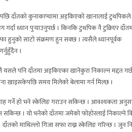
छि दाँतको कुनाकाप्चामा अड्किएको खानालाई टुथपिकले
गर्दा ध्यान पुर्‍याउनुपर्छ । किनकि टुथपिक नै टुक्रिएर दाँत
ुनुको साटो संक्रमण हुन सक्छ । त्यसैले ध्यानपूर्वक
नुहुँदैन ।
ै यसले पनि दाँतमा अड्किएका खानेकुरा निकाल्न मद्दत गर्छ
 खाना खाइसकेपछि समय मिलेको बेलामा गर्न मिल्छ ।
चाह गर्ने हो भने स्केलिङ गराउन सकिन्छ । आवश्यकता अनुस
सकिन्छ । यो भनेको दाँतमा जमेको फोहोरलाई निकाल्ने वि
 । दाँतको माथिल्लो गिजा सफा राख्न स्केलिङ गरिन्छ । जुन 