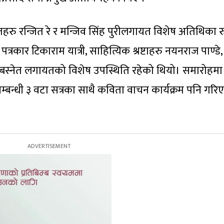
ूतहरु रन्जित रे र मन्जिव सिंह पुरीलगायत विशेष अतिथिका 
त्रकार टिकाराम यात्री, साहित्यिक श्रष्टाहरु नयनराज पाण्डे,
सन्त बस्नेत लगायतको विशेष उपस्थिति रहेको थियो। समारोहमा
सम्बन्धी ३ वटा सत्रका साथै कविता वाचन कार्यक्रम पनि गरि