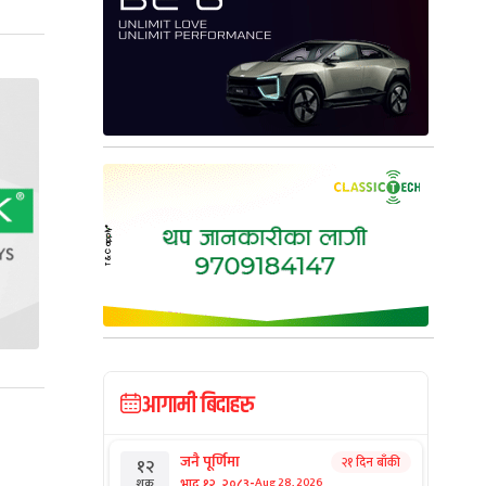
आगामी बिदाहरु
जनै पूर्णिमा
२१ दिन बाँकी
१२
-
भाद्र १२, २०८३
Aug 28, 2026
शुक्र