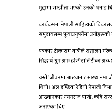
मुद्दामा सम्झौता भएको उनको भनाइ थ
कार्यक्रममा नेपाली साहित्यको विका
समुदायसम्म पुर्‍याउनुपर्नेमा उनीहरूको
पत्रकार टीकाराम यात्रीले सञ्चालन गरे
सिद्धार्थ ग्रुप अफ हस्पिटालिटीका अध
यस्तै ‘जीवनमा आख्यान र आख्यानमा जीव
थियो। अल इण्डिया रेडियो नेपाली विभा
आख्यानकार नयनराज पाण्डे, कवि सरस्व
जनाएका थिए ।