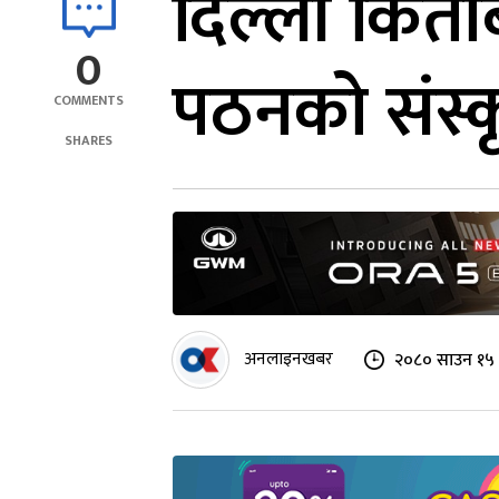
दिल्ली किताब 
0
पठनको संस्कृत
COMMENTS
SHARES
अनलाइनखबर
२०८० साउन १५ 