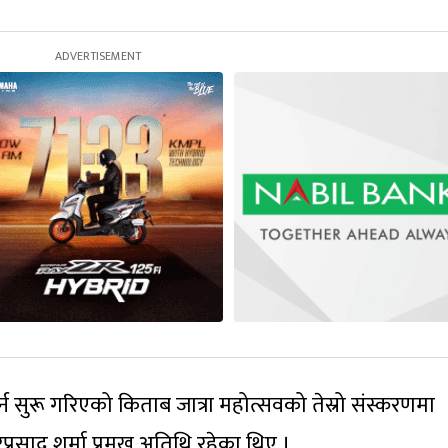
र्न सुरू गरिएको किताब जात्रा महोत्सवको तेस्रो संस्करणमा
्रसाद शर्मा प्रमुख अतिथि रहेका थिए ।