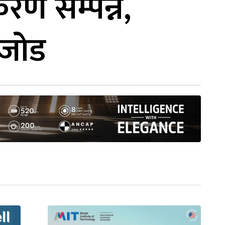
करण सम्पन्न,
न जोड