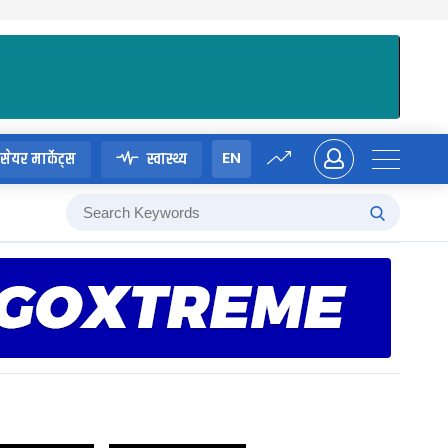
EN
सेयर मार्केट्स
स्वास्थ्य