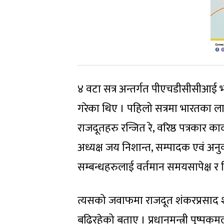
४ वटा सत्र अन्तर्गत पीएचडीसीसीआई भा
गरेका थिए । पहिलो सत्रमा भारतका लागि
राजदूतहरु रन्जित रे, वरिष्ठ पत्रका
अध्यक्ष जय निशान्त, सम्पादक एवं अ
सम्बन्धहरुलाई वर्तमान समयसापेक्ष र व
त्यसको जवाफमा राजदूत शंकरप्रसाद श
बढिरहेको बताए । प्रधानमन्त्री पुष्पक