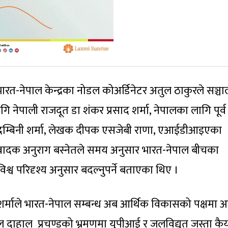
रत-नेपाल केन्द्रका नोडल कोअर्डिनेटर अतुल ठाकुरले सञ्च
 नेपाली राजदूत डा शंकर प्रसाद शर्मा, नेपालका लागि पूर्व
र कादम्बिनी शर्मा, लेखक दीपक एसजेबी राणा, एआईडीआइएका
नुवादक अनुराग बस्नेतले समय अनुसार भारत-नेपाल बीचका
िश्व परिदृश्य अनुसार बदल्नुपर्ने बताएका थिए ।
र्माले भारत-नेपाल सम्बन्ध अब आर्थिक विकासको पक्षमा 
मल दाहाल प्रचण्डको भ्रमणमा युपीआई र जलविद्युत जस्ता कैय