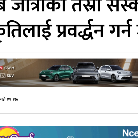
जात्राको तेस्रो संस्
िलाई प्रवर्द्धन गर्
गते १९:१७