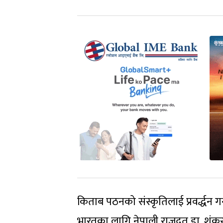
किताब पठनको संस्कृतिलाई प्रवर्द्धन ग
भारतका लागि नेपाली राजदूत डा. शंकरप