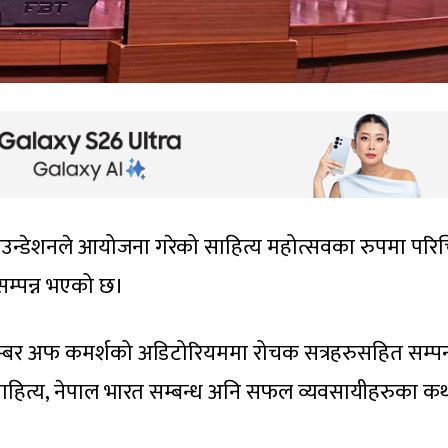
फाउन्डेशनले आयोजना गरेको साहित्य महोत्सवका रुपमा परि
 सम्पन्न भएको छ।
्बर अफ कमर्शको अडिटोरियममा रोचक सत्रहरुसहित सम्पन्
 साहित्य, नेपाल भारत सम्बन्ध अनि सफल व्यवसायीहरुका क