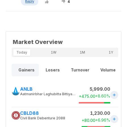
Reply
4