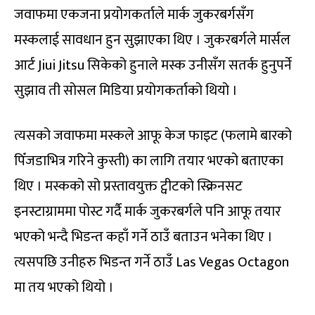
जवाफमा एकजना प्रयोगकर्ताले मार्क जुकरबर्गसँग
मस्कलाई सावधान हुन सुझाएका थिए । जुकरबर्गले मार्सल
आर्ट Jiui Jitsu सिकेको हुनाले मस्क उनीसँग सतर्क हुनुपर्ने
सुझाव ती सोसल मिडिया प्रयोगकर्ताको थियो ।
त्यसको जवाफमा मस्कले आफू केज फाइट (फलामे बारको
पिँजडाभित्र गरिने कुस्ती) का लागि तयार भएको बताएका
थिए । मस्कको सो प्रस्तावयुक्त ट्वीटको स्क्रिनसट
इनस्टाग्राममा पोस्ट गर्दै मार्क जुकरबर्गले पनि आफू तयार
भएको भन्दै भिडन्त कहाँ गर्ने ठाउँ बताउन भनेका थिए ।
त्यसपछि उनीहरु भिडन्त गर्ने ठाउँ Las Vegas Octagon
मा तय भएको थियो ।