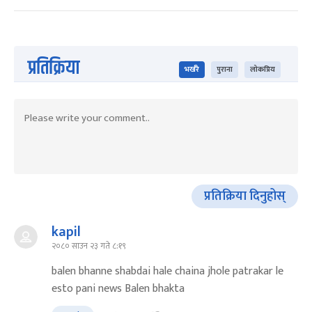
प्रतिक्रिया
भर्खरै
पुराना
लोकप्रिय
प्रतिक्रिया दिनुहोस्
kapil
२०८० साउन २३ गते ८:१९
balen bhanne shabdai hale chaina jhole patrakar le
esto pani news Balen bhakta