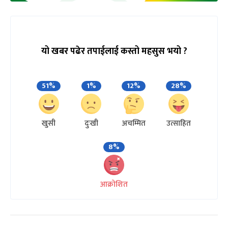
यो खबर पढेर तपाईलाई कस्तो महसुस भयो ?
51%
1%
12%
28%
खुसी
दुःखी
अचम्मित
उत्साहित
8%
आक्रोशित