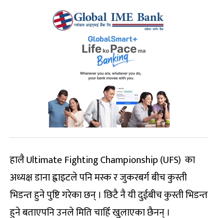
हालै Ultimate Fighting Championship (UFS) का
अध्यक्ष डाना ह्वाइटले पनि मस्क र जुकरबर्ग बीच कुस्ती
भिडन्त हुने पुष्टि गरेका छन् । छिटै नै यी दुईबीच कुस्ती भिडन्त
हुने बताएपनि उनले मिति चाहिँ खुलाएका छैनन् ।