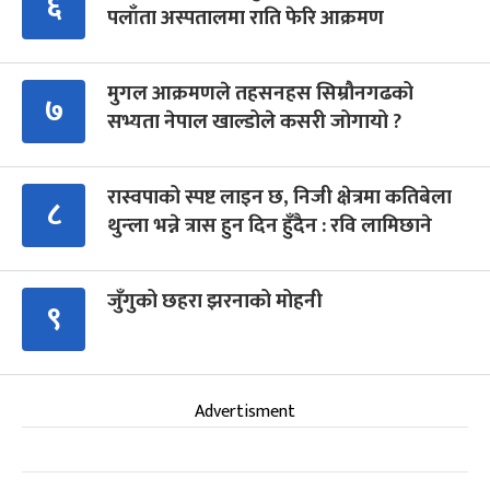
६
पलाँता अस्पतालमा राति फेरि आक्रमण
मुगल आक्रमणले तहसनहस सिम्रौनगढको
७
सभ्यता नेपाल खाल्डोले कसरी जोगायो ?
रास्वपाको स्पष्ट लाइन छ, निजी क्षेत्रमा कतिबेला
८
थुन्ला भन्ने त्रास हुन दिन हुँदैन : रवि लामिछाने
जुँगुको छहरा झरनाको मोहनी
९
Advertisment