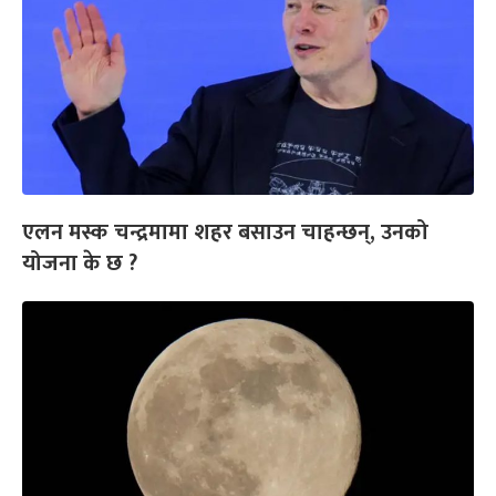
एलन मस्क चन्द्रमामा शहर बसाउन चाहन्छन्, उनको
योजना के छ ?