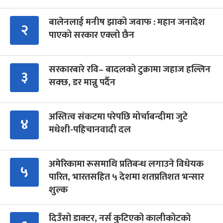
बालेनलाई मनीष झाको जवाफ : महान जनादेश
२
पाएको सरकार एक्लो छैन
सरकारबारे रवि– बादलको टुक्रामा जहाज हल्लिन
३
सक्छ, डर मान्नु पर्दैन
अस्तित्व संकटमा परेपछि मोर्चाबन्दीमा जुटे
४
मधेशी-पहिचानवादी दल
अमेरिकामा रूसमाथि प्रतिबन्ध लगाउने विधेयक
५
पारित, भारतसहित ५ देशमा शतप्रतिशत भन्सार
शुल्क
दिउँसो डाक्टर, नर्स कुटिएको कालीकोटको