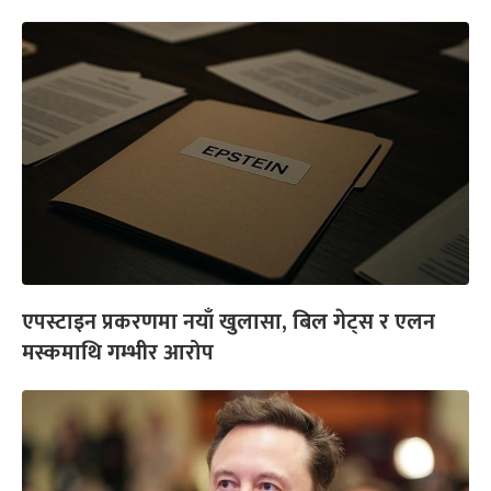
एपस्टाइन प्रकरणमा नयाँ खुलासा, बिल गेट्स र एलन
मस्कमाथि गम्भीर आरोप