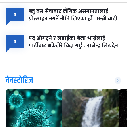
ब्लु बस सेवाबाट लैंगिक असमानतालाई
४
प्रोत्साहन नगर्ने नीति लिएका हौं : मन्त्री बादी
पद ओगट्ने र लडाइँका बेला भाग्नेलाई
४
पार्टीबाट धकेलेरै बिदा गर्छु : राजेन्द्र लिङ्देन
वेबस्टोरिज