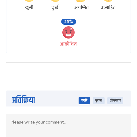
खुसी
दुःखी
अचम्मित
उत्साहित
25%
आक्रोशित
प्रतिक्रिया
भर्खरै
पुराना
लोकप्रिय