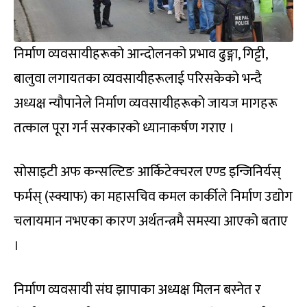
निर्माण व्यवसायीहरूको आन्दोलनको प्रभाव ढुङ्गा, गिट्टी,
बालुवा लगायतका व्यवसायीहरूलाई परिसकेको भन्दै
अध्यक्ष न्यौपानेले निर्माण व्यवसायीहरूको जायज मागहरू
तत्काल पूरा गर्न सरकारको ध्यानाकर्षण गराए ।
सोसाइटी अफ कन्सल्टिङ आर्किटेक्चरल एण्ड इन्जिनिर्यस्
फर्मस् (स्क्याफ) का महासचिव कमल कार्कीले निर्माण उद्योग
चलायमान नभएका कारण अर्थतन्त्रमै समस्या आएको बताए
।
निर्माण व्यवसायी संघ झापाका अध्यक्ष मिलन बस्नेत र