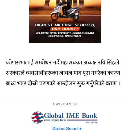
कोणसभालाई सम्बोधन गर्दै महासंघका अध्यक्ष रवि सिंहले
सरकारले व्यवसायीहरूका जायज माग पूरा नगरेका कारण
बाध्य भएर दोस्रो चरणको आन्दोलन सुरु गर्नुपरेको बताए ।