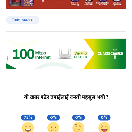
निर्माण व्यवसायी
यो खबर पढेर तपाईलाई कस्तो महसुस भयो ?
75%
0%
0%
0%