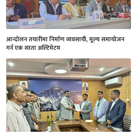
आन्दोलन तयारीमा निर्माण व्यवसायी, मूल्य समायोजन
गर्न एक साता अल्टिमेटम