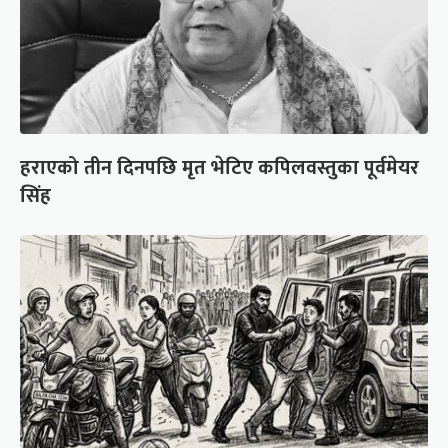
हराएको तीन दिनपछि मृत भेटिए कपिलवस्तुका पूर्वमेयर
सिंह