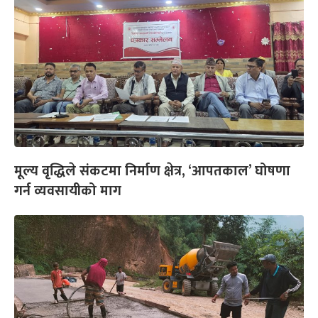
मूल्य वृद्धिले संकटमा निर्माण क्षेत्र, ‘आपतकाल’ घोषणा
गर्न व्यवसायीको माग