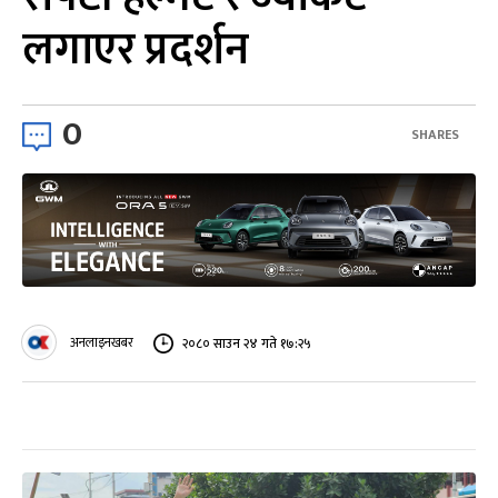
लगाएर प्रदर्शन
0
SHARES
अनलाइनखबर
२०८० साउन २४ गते १७:२५