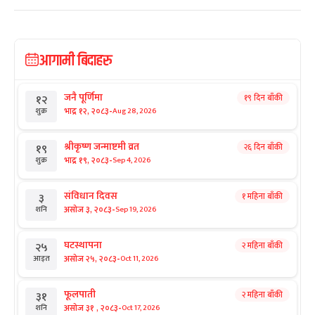
आगामी बिदाहरु
जनै पूर्णिमा
१९ दिन बाँकी
१२
-
भाद्र १२, २०८३
Aug 28, 2026
शुक्र
श्रीकृष्ण जन्माष्टमी व्रत
२६ दिन बाँकी
१९
-
भाद्र १९, २०८३
Sep 4, 2026
शुक्र
संविधान दिवस
१ महिना बाँकी
३
-
असोज ३, २०८३
Sep 19, 2026
शनि
घटस्थापना
२ महिना बाँकी
२५
-
असोज २५, २०८३
Oct 11, 2026
आइत
फूलपाती
२ महिना बाँकी
३१
-
असोज ३१ , २०८३
Oct 17, 2026
शनि