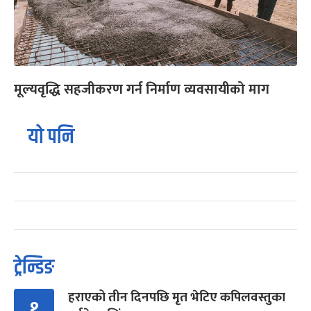
मूल्यवृद्धि सहजीकरण गर्न निर्माण व्यवसायीको माग
यो पनि
ट्रेन्डिङ
हराएको तीन दिनपछि मृत भेटिए कपिलवस्तुका
१