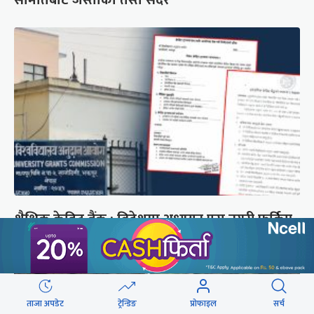
शैक्षिक क्रेडिट बैंक : विदेशमा अध्ययन पूरा नगरी फर्किए
नेपालमा निरन्तरता
ताजा अपडेट
ट्रेन्डिङ
प्रोफाइल
सर्च