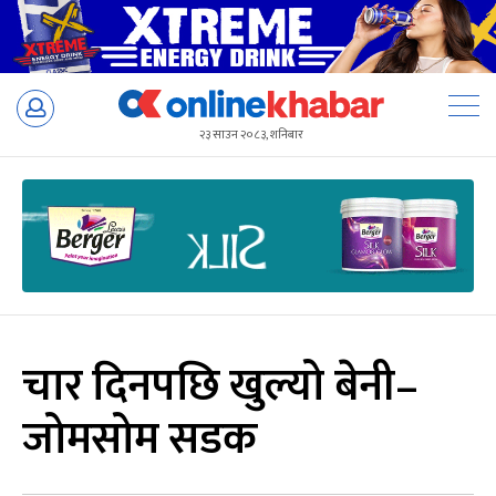
Skip
to
२३ साउन २०८३, शनिबार
content
चार दिनपछि खुल्यो बेनी–
जोमसोम सडक