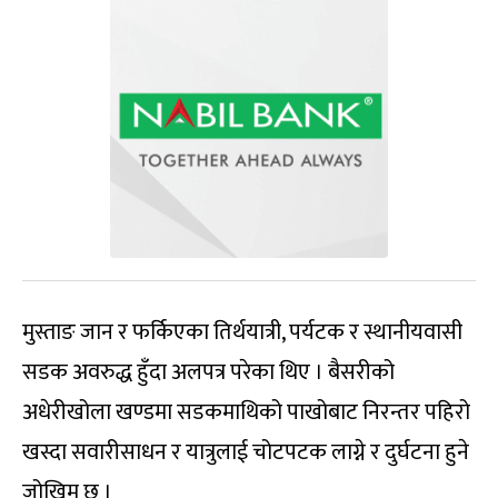
मुस्ताङ जान र फर्किएका तिर्थयात्री, पर्यटक र स्थानीयवासी
सडक अवरुद्ध हुँदा अलपत्र परेका थिए । बैसरीको
अधेरीखोला खण्डमा सडकमाथिको पाखोबाट निरन्तर पहिरो
खस्दा सवारीसाधन र यात्रुलाई चोटपटक लाग्ने र दुर्घटना हुने
जोखिम छ ।