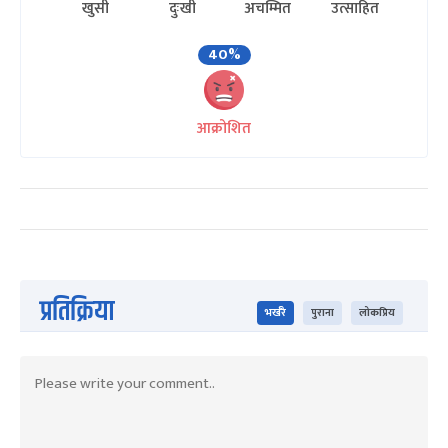
खुसी
दुःखी
अचम्मित
उत्साहित
40%
आक्रोशित
प्रतिक्रिया
भर्खरै
पुराना
लोकप्रिय