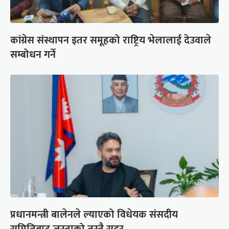
कांग्रेस संस्थापन इतर समूहको राष्ट्रिय भेलालाई देउवाले
सम्बोधन गर्ने
प्रधानमन्त्री बालेनले ल्याएको विधेयक संसदीय
समितिबाट जस्ताको तस्तै सदर