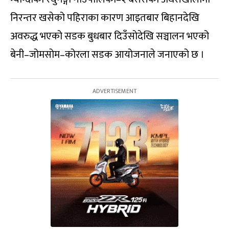
निरन्तर खसेको पहिराका कारण आइतबार बिहानदेखि
अवरुद्ध भएको सडक बुधबार दिउँसोदेखि सञ्चालन भएको
बेनी–जोमसोम–कोरला सडक आयोजनाले जनाएको छ ।