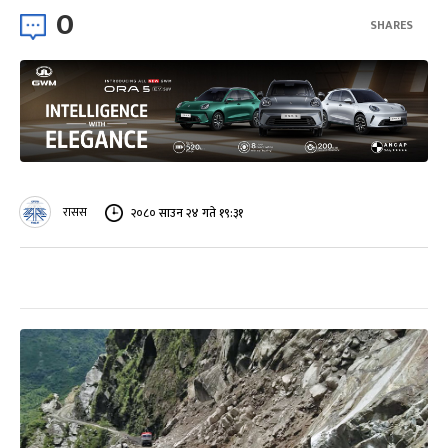
0
SHARES
रासस
२०८० साउन २४ गते १९:३१