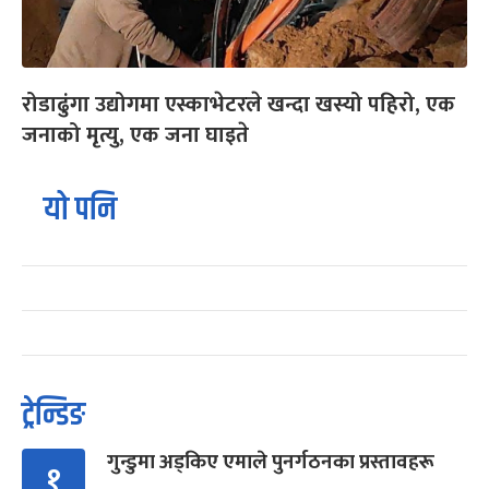
रोडाढुंगा उद्योगमा एस्काभेटरले खन्दा खस्यो पहिरो, एक
जनाको मृत्यु, एक जना घाइते
यो पनि
ट्रेन्डिङ
गुन्डुमा अड्किए एमाले पुनर्गठनका प्रस्तावहरू
१