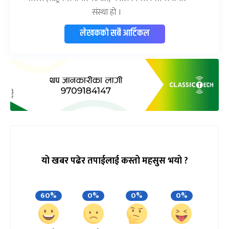
संस्था हो ।
लेखकको सबै आर्टिकल
यो खबर पढेर तपाईलाई कस्तो महसुस भयो ?
60%
0%
0%
0%